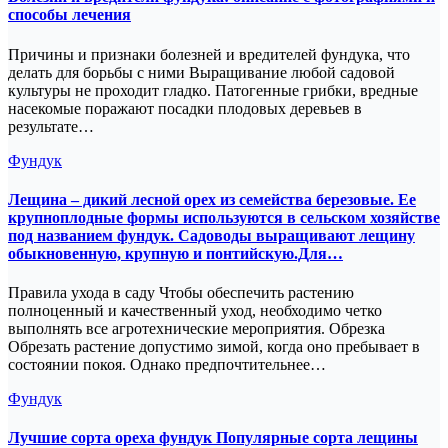
способы лечения
Причины и признаки болезней и вредителей фундука, что
делать для борьбы с ними Выращивание любой садовой
культуры не проходит гладко. Патогенные грибки, вредные
насекомые поражают посадки плодовых деревьев в
результате…
Фундук
Лещина – дикий лесной орех из семейства березовые. Ее
крупноплодные формы используются в сельском хозяйстве
под названием фундук. Садоводы выращивают лещину
обыкновенную, крупную и понтийскую.Для…
Правила ухода в саду Чтобы обеспечить растению
полноценный и качественный уход, необходимо четко
выполнять все агротехнические мероприятия. Обрезка
Обрезать растение допустимо зимой, когда оно пребывает в
состоянии покоя. Однако предпочтительнее…
Фундук
Лучшие сорта ореха фундук Популярные сорта лещины