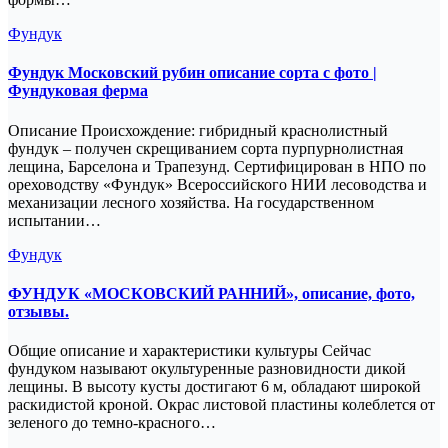
Фундук
Фундук Московский рубин описание сорта c фото |
Фундуковая ферма
Описание Происхождение: гибридный краснолистный
фундук – получен скрещиванием сорта пурпурнолистная
лещина, Барселона и Трапезунд. Сертифицирован в НПО по
ореховодству «Фундук» Всероссийского НИИ лесоводства и
механизации лесного хозяйства. На государственном
испытании…
Фундук
ФУНДУК «МОСКОВСКИЙ РАННИЙ», описание, фото,
отзывы.
Общие описание и характеристики культуры Сейчас
фундуком называют окультуренные разновидности дикой
лещины. В высоту кусты достигают 6 м, обладают широкой
раскидистой кроной. Окрас листовой пластины колеблется от
зеленого до темно-красного…