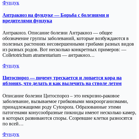
Фундук
Антракноз на фундуке — Борьба с болезнями и
вредителями фундука
Антракноз. Описание болезни Антракноз — общее
обозначение группы заболеваний, которые возбуждаются в
полезных растениях несовершенными грибами разных видов
из разных родов. Вот несколько конкретных примеров: —
Colletotrichum atramentarium — антракноз…
Фундук
Цитоспороз — почему трескается и лопается кора на
яблонях, что делать и как вылечить на стволе летом
Описание болезни Цитоспороз – это некрозно-раковое
заболевание, вызываемое грибковыми микроорганизмами,
принадлежащими роду Cytospora. Образованные этими
патогенами конусообразные пикниды имеют несколько камер,
в которых развиваются споры. Созревшие клетки разносятся
по всей…
Фундук