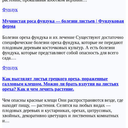
Фундук
Мучнистая роса фундука — болезни листьев | Фундуковая
ферма
Болезни ореха фундука и их лечение Существуют достаточно
специфические болезни ореха фундука, которые не передают
плодовым деревьям косточковых культур. А есть болезни
фундука, которые представляют собой опасность для всего
сада.…
Фундук
Как выглядят листья грецкого ореха, пораженные
галловым клещом. Можно ли брать вздутия на листьях
ореха? Как и чем лечить растение.
Чем опасны красные клещи Они распространяются везде, где
находят пищу, — растения. Селятся на любых видах —
плодовых деревьях и кустарниках, орехах, цитрусовых,
хвойных, декоративно цветущих и лиственных комнатных
и…