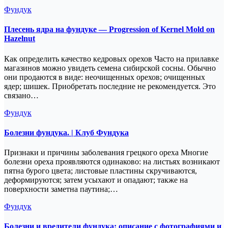
Фундук
Плесень ядра на фундуке — Progression of Kernel Mold on
Hazelnut
Как определить качество кедровых орехов Часто на прилавке
магазинов можно увидеть семена сибирской сосны. Обычно
они продаются в виде: неочищенных орехов; очищенных
ядер; шишек. Приобретать последние не рекомендуется. Это
связано…
Фундук
Болезни фундука. | Клуб Фундука
Признаки и причины заболевания грецкого ореха Многие
болезни ореха проявляются одинаково: на листьях возникают
пятна бурого цвета; листовые пластины скручиваются,
деформируются; затем усыхают и опадают; также на
поверхности заметна паутина;…
Фундук
Болезни и вредители фундука: описание с фотографиями и