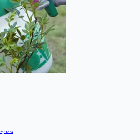
су тела