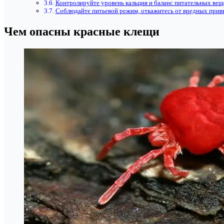
Контролируйте уровень кальция и баланс питательных вещ
Соблюдайте питьевой режим, откажитесь от вредных прив
Чем опасны красные клещи