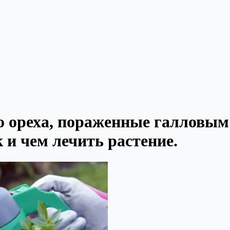
о ореха, пораженные галловы
 и чем лечить растение.