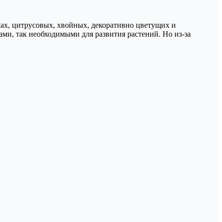
хах, цитрусовых, хвойных, декоративно цветущих и
и, так необходимыми для развития растений. Но из-за