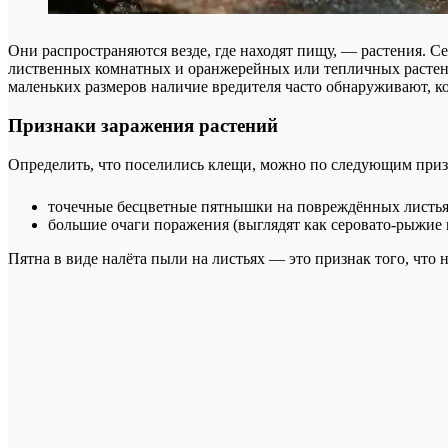
Они распространяются везде, где находят пищу, — растения. С
лиственных комнатных и оранжерейных или тепличных растени
маленьких размеров наличие вредителя часто обнаруживают, ко
Признаки заражения растений
Определить, что поселились клещи, можно по следующим приз
точечные бесцветные пятнышки на повреждённых листья
большие очаги поражения (выглядят как серовато-рыжие 
Пятна в виде налёта пыли на листьях — это признак того, что