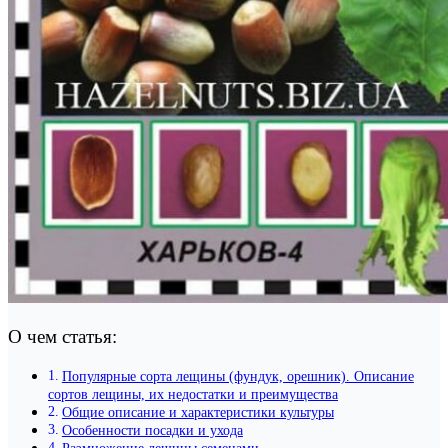
О чем статья:
Популярные сорта лещины (фундук, орешник). Описание
сортов лещины, их недостатки и преимущества
Общие описание и характеристики культуры
Особенности посадки и ухода