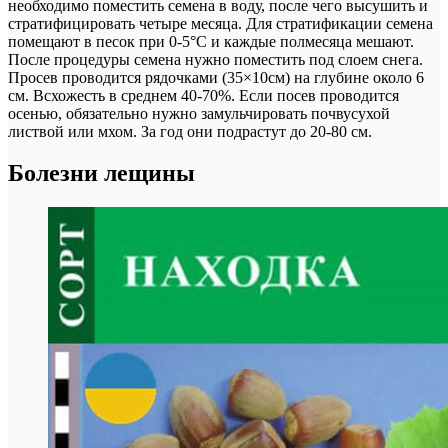
необходимо поместить семена в воду, после чего высушить и
стратифицировать четыре месяца. Для стратификации семена
помещают в песок при 0-5°С и каждые полмесяца мешают.
После процедуры семена нужно поместить под слоем снега.
Просев проводится рядочками (35×10см) на глубине около 6
см. Всхожесть в среднем 40-70%. Если посев проводится
осенью, обязательно нужно замульчировать почвусухой
листвой или мхом. За год они подрастут до 20-80 см.
Болезни лещины