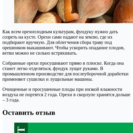
Как всем орехоплодным культурам, фундуку нужно дать
созреть на кусте. Орехи сами падают на землю, где их
подбирают вручную. Для облегчения сбора траву под
орешником выкашивают. Чтобы ускорить опадание плодов,
ветви можно не сильно встряхивать.
Собранные орехи просушивают прямо в плюске. Когда она
станет легко отделяться, фундук лущат руками. В
промышленном производстве для послеуборочной доработки
применяют сушилки и лущильные машины.
Очищенные и просушенные плоды при низкой влажности
воздуха не портятся 2 года. Орехи в скорлупе хранятся дольше
– 3 года.
Оставить отзыв