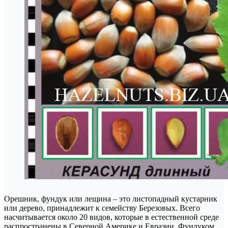
Орешник, фундук или лещина – это листопадный кустарник
или дерево, принадлежит к семейству Березовых. Всего
насчитывается около 20 видов, которые в естественной среде
распространены в Северной Америке и Евразии. Фундуком