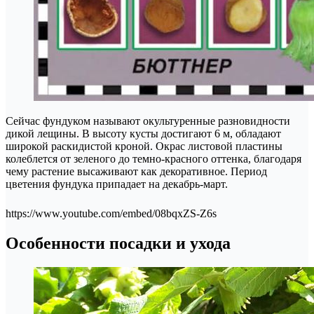
Сейчас фундуком называют окультуренные разновидности
дикой лещины. В высоту кусты достигают 6 м, обладают
широкой раскидистой кроной. Окрас листовой пластины
колеблется от зеленого до темно-красного оттенка, благодаря
чему растение высаживают как декоративное. Период
цветения фундука припадает на декабрь-март.
https://www.youtube.com/embed/08bqxZS-Z6s
Особенности посадки и ухода