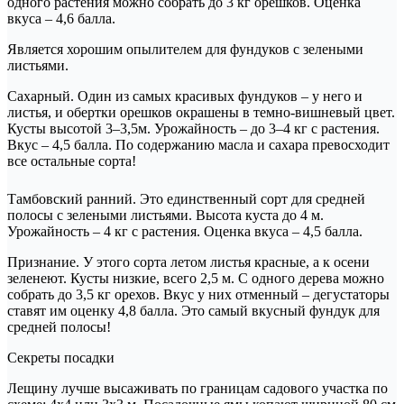
одного растения можно собрать до 3 кг орешков. Оценка
вкуса – 4,6 балла.
Является хорошим опылителем для фундуков с зелеными
листьями.
Сахарный. Один из самых красивых фундуков – у него и
листья, и обертки орешков окрашены в темно-вишневый цвет.
Кусты высотой 3–3,5м. Урожайность – до 3–4 кг с растения.
Вкус – 4,5 балла. По содержанию масла и сахара превосходит
все остальные сорта!
Тамбовский ранний. Это единственный сорт для средней
полосы с зелеными листьями. Высота куста до 4 м.
Урожайность – 4 кг с растения. Оценка вкуса – 4,5 балла.
Признание. У этого сорта летом листья красные, а к осени
зеленеют. Кусты низкие, всего 2,5 м. С одного дерева можно
собрать до 3,5 кг орехов. Вкус у них отменный – дегустаторы
ставят им оценку 4,8 балла. Это самый вкусный фундук для
средней полосы!
Секреты посадки
Лещину лучше высаживать по границам садового участка по