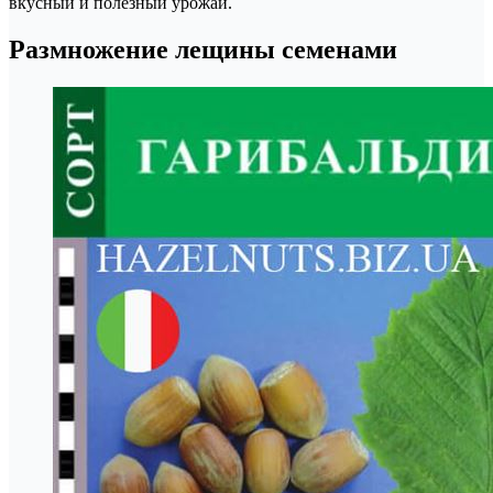
вкусный и полезный урожай.
Размножение лещины семенами