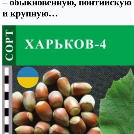
– обыкновенную, понтийскую
и крупную…