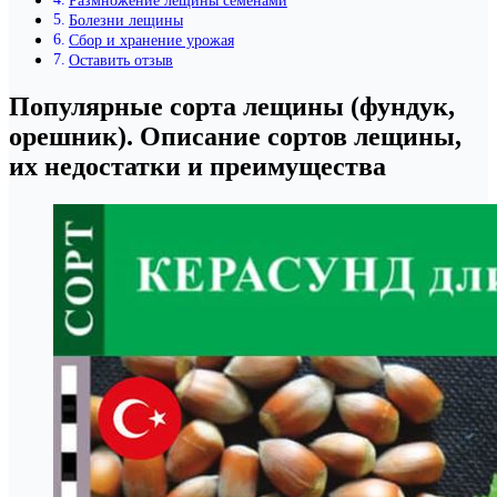
Размножение лещины семенами
Болезни лещины
Сбор и хранение урожая
Оставить отзыв
Популярные сорта лещины (фундук,
орешник). Описание сортов лещины,
их недостатки и преимущества