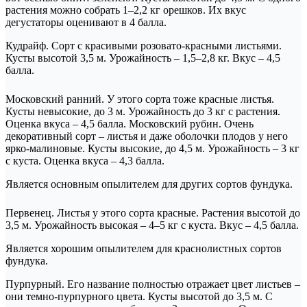
растения можно собрать 1–2,2 кг орешков. Их вкус
дегустаторы оценивают в 4 балла.
Кудрайф. Сорт с красивыми розовато-красными листьями.
Кусты высотой 3,5 м. Урожайность – 1,5–2,8 кг. Вкус – 4,5
балла.
Московский ранний. У этого сорта тоже красные листья.
Кусты невысокие, до 3 м. Урожайность до 3 кг с растения.
Оценка вкуса – 4,5 балла. Московский рубин. Очень
декоративный сорт – листья и даже оболочки плодов у него
ярко-малиновые. Кусты высокие, до 4,5 м. Урожайность – 3 кг
с куста. Оценка вкуса – 4,3 балла.
Является основным опылителем для других сортов фундука.
Первенец. Листья у этого сорта красные. Растения высотой до
3,5 м. Урожайность высокая – 4–5 кг с куста. Вкус – 4,5 балла.
Является хорошим опылителем для краснолистных сортов
фундука.
Пурпурный. Его название полностью отражает цвет листьев –
они темно-пурпурного цвета. Кусты высотой до 3,5 м. С