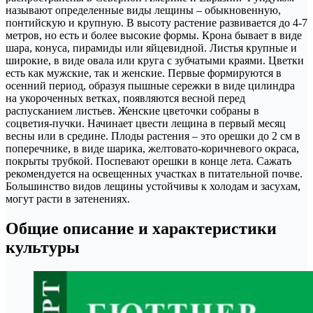
называют определенные виды лещины – обыкновенную,
понтийскую и крупную. В высоту растение развивается до 4-7
метров, но есть и более высокие формы. Крона бывает в виде
шара, конуса, пирамиды или яйцевидной. Листья крупные и
широкие, в виде овала или круга с зубчатыми краями. Цветки
есть как мужские, так и женские. Первые формируются в
осенний период, образуя пышные сережки в виде цилиндра
на укороченных ветках, появляются весной перед
распусканием листьев. Женские цветочки собраны в
соцветия-пучки. Начинает цвести лещина в первый месяц
весны или в средине. Плоды растения – это орешки до 2 см в
поперечнике, в виде шарика, желтовато-коричневого окраса,
покрыты трубкой. Поспевают орешки в конце лета. Сажать
рекомендуется на освещенных участках в питательной почве.
Большинство видов лещины устойчивы к холодам и засухам,
могут расти в затенениях.
Общие описание и характеристики
культуры