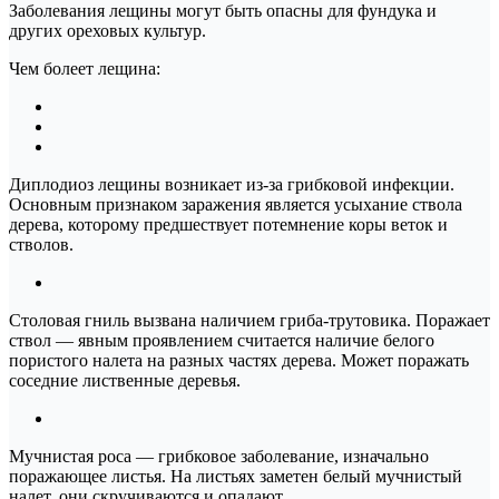
Заболевания лещины могут быть опасны для фундука и
других ореховых культур.
Чем болеет лещина:
Диплодиоз лещины возникает из-за грибковой инфекции.
Основным признаком заражения является усыхание ствола
дерева, которому предшествует потемнение коры веток и
стволов.
Столовая гниль вызвана наличием гриба-трутовика. Поражает
ствол — явным проявлением считается наличие белого
пористого налета на разных частях дерева. Может поражать
соседние лиственные деревья.
Мучнистая роса — грибковое заболевание, изначально
поражающее листья. На листьях заметен белый мучнистый
налет, они скручиваются и опадают.