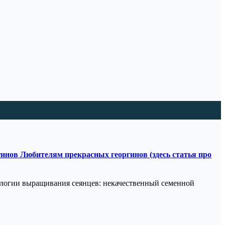
гинов Любителям прекрасных георгинов (здесь статья про
логии выращивания сеянцев: некачественный семенной