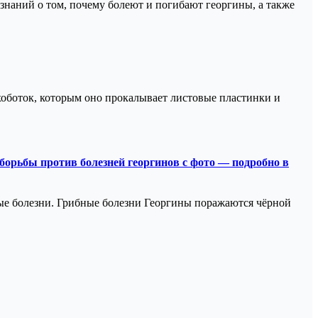
знаний о том, почему болеют и погибают георгины, а также
хоботок, которым оно прокалывает листовые пластинки и
 борьбы против болезней георгинов с фото — подробно в
ьные болезни. Грибные болезни Георгины поражаются чёрной