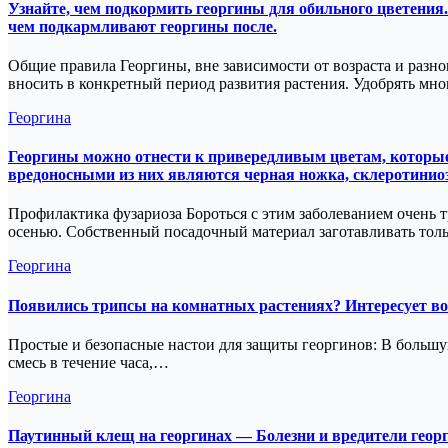
Узнайте, чем подкормить георгины для обильного цветения. 
чем подкармливают георгины после.
Общие правила Георгины, вне зависимости от возраста и разн
вносить в конкретный период развития растения. Удобрять м
Георгина
Георгины можно отнести к привередливым цветам, которые 
вредоносными из них являются черная ножка, склеротиниоз,
Профилактика фузариоза Бороться с этим заболеванием очень т
осенью. Собственный посадочный материал заготавливать тол
Георгина
Появились трипсы на комнатных растениях? Интересует воп
Простые и безопасные настои для защиты георгинов: В большу
смесь в течение часа,…
Георгина
Паутинный клещ на георгинах — Болезни и вредители георг