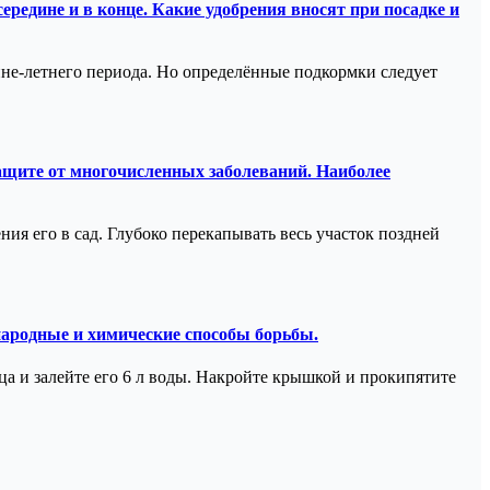
середине и в конце. Какие удобрения вносят при посадке и
нне-летнего периода. Но определённые подкормки следует
защите от многочисленных заболеваний. Наиболее
ия его в сад. Глубоко перекапывать весь участок поздней
 народные и химические способы борьбы.
а и залейте его 6 л воды. Накройте крышкой и прокипятите