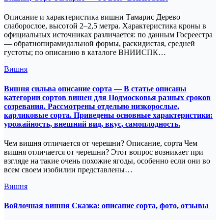
Описание и характеристика вишни Тамарис Дерево
слаборослое, высотой 2–2,5 метра. Характеристика кроны в
официальных источниках различается: по данным Госреестра
— обратнопирамидальной формы, раскидистая, средней
густоты; по описанию в каталоге ВНИИСПК…
Вишня
Вишня сильва описание сорта — В статье описаны
категории сортов вишен для Подмосковья разных сроков
созревания. Рассмотрены отдельно низкорослые,
карликовые сорта. Приведены основные характеристики:
урожайность, внешний вид, вкус, самоплодность.
Чем вишня отличается от черешни? Описание, сорта Чем
вишня отличается от черешни? Этот вопрос возникает при
взгляде на такие очень похожие ягоды, особенно если они во
всем своем изобилии представлены…
Вишня
Войлочная вишня Сказка: описание сорта, фото, отзывы