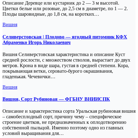
Описание Деревце или кустарник до 2 — 3 м высотой.
Цветки белые или розовые, до 2,5 см в диаметре, по 1 — 2.
Плоды шаровидные, до 1,8 см, на коротких…
Вишня
Селиверстовская | Плодово — ягодный питомник КФХ
Абраменко Игорь Николаевич
Вишня Селиверстовская характеристика и описание Куст
средней рослости, с множеством стволов, вырастает до двух
метров. Крона в виде шара, густая в средней степени. Кора,
покрывающая ветки, серовато-бурого окрашивания,
гладенькая. Чечевички…
Вишня
Вишня, Сорт Рубиновая — ФГБНУ ВНИИСПК
Описание и характеристика сорта Уральская рубиновая вишня
– самобесплодный сорт, причину чему – специфическое
строение цветков, не предназначенных к оплодотворению
собственной пыльцой. Именно поэтому одно из главных
условий выращивания для…