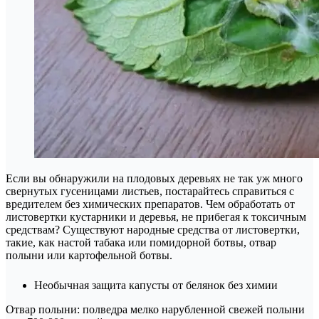
Если вы обнаружили на плодовых деревьях не так уж много
свернутых гусеницами листьев, постарайтесь справиться с
вредителем без химических препаратов. Чем обработать от
листовертки кустарники и деревья, не прибегая к токсичным
средствам? Существуют народные средства от листовертки,
такие, как настой табака или помидорной ботвы, отвар
полыни или картофельной ботвы.
Необычная защита капусты от белянок без химии
Отвар полыни: полведра мелко нарубленной свежей полыни