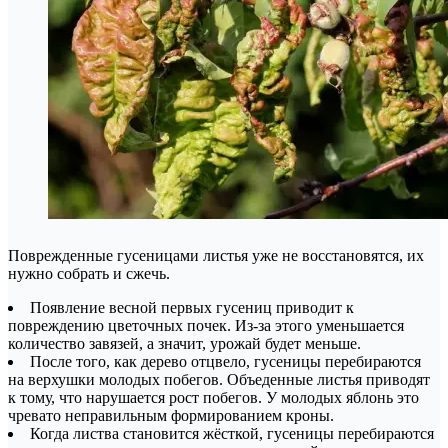
Поврежденные гусеницами листья уже не восстановятся, их
нужно собрать и сжечь.
Появление весной первых гусениц приводит к
повреждению цветочных почек. Из-за этого уменьшается
количество завязей, а значит, урожай будет меньше.
После того, как дерево отцвело, гусеницы перебираются
на верхушки молодых побегов. Объеденные листья приводят
к тому, что нарушается рост побегов. У молодых яблонь это
чревато неправильным формированием кроны.
Когда листва становится жёсткой, гусеницы перебираются