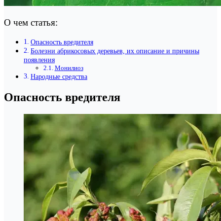
О чем статья:
Опасность вредителя
Болезни абрикосовых деревьев, их описание и причины
появления
Монилиоз
Народные средства
Опасность вредителя