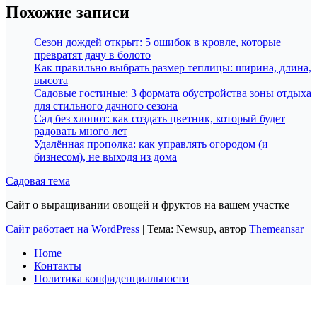
Похожие записи
Сезон дождей открыт: 5 ошибок в кровле, которые
превратят дачу в болото
Как правильно выбрать размер теплицы: ширина, длина,
высота
Садовые гостиные: 3 формата обустройства зоны отдыха
для стильного дачного сезона
Сад без хлопот: как создать цветник, который будет
радовать много лет
Удалённая прополка: как управлять огородом (и
бизнесом), не выходя из дома
Садовая тема
Сайт о выращивании овощей и фруктов на вашем участке
Сайт работает на WordPress
|
Тема: Newsup, автор
Themeansar
Home
Контакты
Политика конфиденциальности