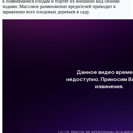
к появившимся плодам и портят их внешний вид своими
ходами. Массовое размножение вредителей приводит к
заражению всех плодовых деревьев в саду.