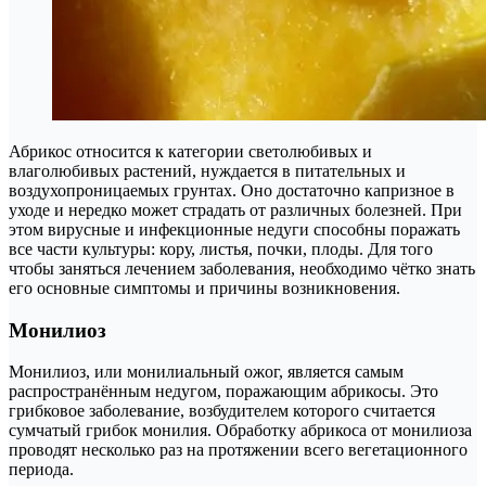
Абрикос относится к категории светолюбивых и
влаголюбивых растений, нуждается в питательных и
воздухопроницаемых грунтах. Оно достаточно капризное в
уходе и нередко может страдать от различных болезней. При
этом вирусные и инфекционные недуги способны поражать
все части культуры: кору, листья, почки, плоды. Для того
чтобы заняться лечением заболевания, необходимо чётко знать
его основные симптомы и причины возникновения.
Монилиоз
Монилиоз, или монилиальный ожог, является самым
распространённым недугом, поражающим абрикосы. Это
грибковое заболевание, возбудителем которого считается
сумчатый грибок монилия. Обработку абрикоса от монилиоза
проводят несколько раз на протяжении всего вегетационного
периода.