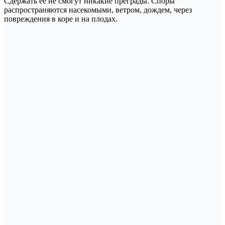
Сдержать ее не смогут никакие преграды. Споры
распространяются насекомыми, ветром, дождем, через
повреждения в коре и на плодах.