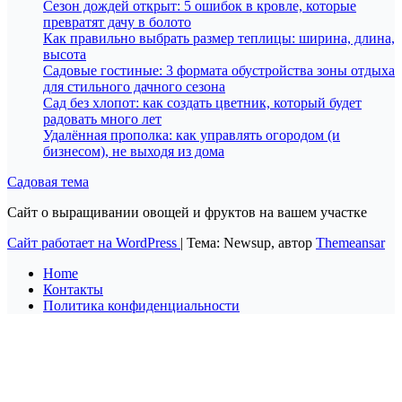
Сезон дождей открыт: 5 ошибок в кровле, которые
превратят дачу в болото
Как правильно выбрать размер теплицы: ширина, длина,
высота
Садовые гостиные: 3 формата обустройства зоны отдыха
для стильного дачного сезона
Сад без хлопот: как создать цветник, который будет
радовать много лет
Удалённая прополка: как управлять огородом (и
бизнесом), не выходя из дома
Садовая тема
Сайт о выращивании овощей и фруктов на вашем участке
Сайт работает на WordPress
|
Тема: Newsup, автор
Themeansar
Home
Контакты
Политика конфиденциальности