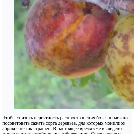
Чтобы снизить вероятность распространения болезни можно
посоветовать сажать сорта деревьев, для которых монилиоз
абрикос не так страшен. В настоящее время уже выведено
много сортов, устойчивых к заболеванию. Среди таковых