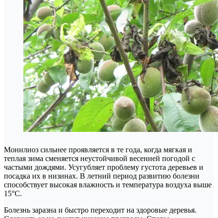
Монилиоз сильнее проявляется в те года, когда мягкая и
теплая зима сменяется неустойчивой весенней погодой с
частыми дождями. Усугубляет проблему густота деревьев и
посадка их в низинах. В летний период развитию болезни
способствует высокая влажность и температура воздуха выше
15°C.
Болезнь заразна и быстро переходит на здоровые деревья.