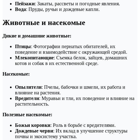
Пейзажи
: Закаты, рассветы и погодные явления.
Вода
: Пруды, ручьи и дождевые капли.
Животные и насекомые
Дикие и домашние животные:
Птицы
: Фотографии пернатых обитателей, их
поведение и взаимодействие с окружающей средой.
Млекопитающие
: Съемка белок, зайцев, домашних
котов и собак в их естественной среде.
Насекомые:
Опылители
: Пчелы, бабочки и шмели, их работа и
влияние на растения.
Вредители
: Муравьи и тли, их поведение и влияние на
растительность.
Полезные насекомые:
Божьи коровки
: Роль в борьбе с вредителями.
Дождевые черви
: Их вклад в улучшение структуры
почвы и экосистему участка.