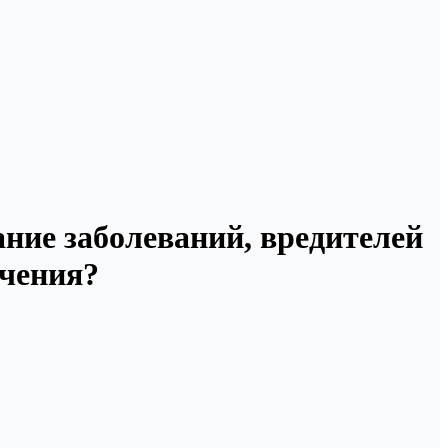
ание заболеваний, вредителей
ечения?