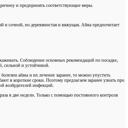
причину и предпринять соответствующие меры.
й и сочной, но деревянистая и вяжущая. Айва предпочитает
ухаживать. Соблюдение основных рекомендаций по посадке,
й, сильной и устойчивой.
 болезни айвы и их лечение заранее, то можно упустить
ают в короткие сроки. Поэтому предлагаем заранее узнать про
ий возбудителей инфекций.
аза в две недели. Только с помощью постоянного контроля