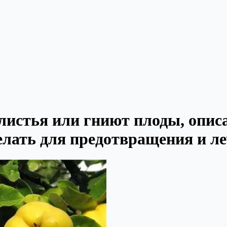
листья или гниют плоды, опис
елать для предотвращения и л