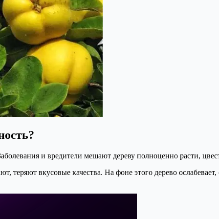
ность?
Заболевания и вредители мешают дереву полноценно расти, цвест
ют, теряют вкусовые качества. На фоне этого дерево ослабевает