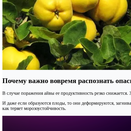
Почему важно вовремя распознать опас
В случае поражения айвы ее продуктивность резко снижается. 
И даже если образуются плоды, то они деформируются, загнива
как теряет морозоустойчивость.