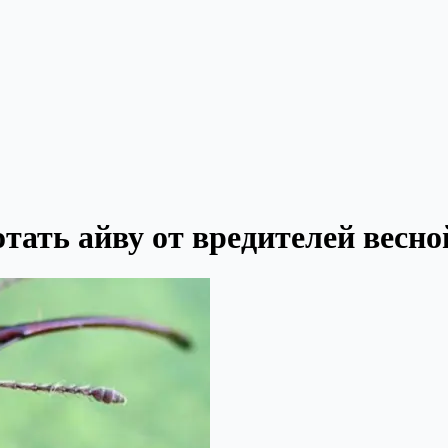
тать айву от вредителей весно