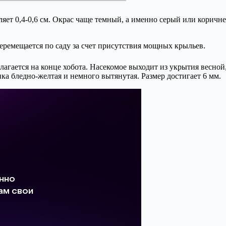
яет 0,4-0,6 см. Окрас чаще темный, а именно серый или коричн
еремещается по саду за счет присутствия мощных крыльев.
агается на конце хобота. Насекомое выходит из укрытия весной,
а бледно-желтая и немного вытянутая. Размер достигает 6 мм.