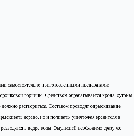
щими самостоятельно приготовленными препаратами:
 порошковой горчицы. Средством обрабатывается крона, бутоны
ью должно раствориться. Составом проводят опрыскивание
рыскивать дерево, но и поливать, уничтожая вредителя в
 разводятся в ведре воды. Эмульсией необходимо сразу же