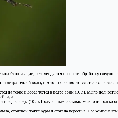
ериод бутонизации, рекомендуется провести обработку следую
три литра теплой воды, в которых растворяется столовая ложка
тся на терке и добавляется в ведро воды (10 л). Мыло полност
ей сада.
т в ведре воды (10 л). Полученным составам можно не только оп
мыла, столовой ложке буры и стакана керосина. Все компоненты