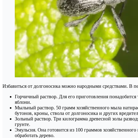
Избавиться от долгоносика можно народными средствами. В п
Горчичный раствор. Для его приготовления понадобится 
яблони.
Мыльный раствор. 50 грамм хозяйственного мыла натирае
бутонов, кроны, ствола от долгоносика и других вредител
Зольный раствор. Три килограмма древесной золы разводя
грунте.
Эмульсия. Она готовится из 100 граммов хозяйственного 
обработать дерево.