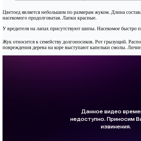
Цветоед является небольшим по размерам жуком. Длина составл
насекомого продолговатая. Лапки красные.
У вредителя на лапах присутствуют шипы. Насекомое быстро п
Жук относится к семейству долгоносиков. Рот грызущий. Распол
повреждения дерева на коре выступают капельки смолы. Личинк