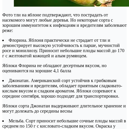
Фото тли на яблоне подтверждают, что пострадать от
насекомого могут любые деревья. Но некоторые сорта с
хорошим иммунитетом к инфекциям и вредителям заболевают
реже:
Флорина. Яблоня практически не страдает от тли и
демонстрирует высокую устойчивость к парше, мучнистой
росе и монилиозу. Приносит небольшие плоды массой до 170
г с желтоватой кожицей и алым румянцем.
Яблоки Флорина не обладают десертным вкусом, но
оцениваются на хорошие 4,1 балла
Джонатан. Американский сорт устойчив к грибковым
заболеваниям и вредителям, обладает приятным сладковато-
кислым вкусом и сладким ароматом. Яблоки созревают к
середине сентября, хорошо подходят для транспортировки.
Яблоки сорта Джонатан выдерживают длительное хранение и
могут долежать до середины весны
Мельба. Сорт приносит небольшие сочные плоды массой в
среднем по 150 г с кисловато-сладким вкусом. Окраска у