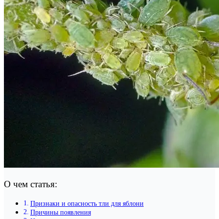
О чем статья:
Признаки и опасность тли для яблони
Причины появления