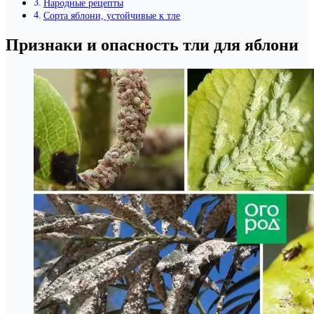
Народные рецепты
Сорта яблони, устойчивые к тле
Признаки и опасность тли для яблони