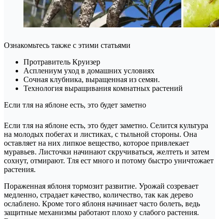
Ознакомьтесь также с этими статьями
Протравитель Круизер
Асплениум уход в домашних условиях
Сочная клубника, выращенная из семян.
Технология выращивания комнатных растений
Если тля на яблоне есть, это будет заметно
Если тля на яблоне есть, это будет заметно. Селится культура
на молодых побегах и листиках, с тыльной стороны. Она
оставляет на них липкое вещество, которое привлекает
муравьев. Листочки начинают скручиваться, желтеть и затем
сохнут, отмирают. Тля ест много и потому быстро уничтожает
растения.
Пораженная яблоня тормозит развитие. Урожай созревает
медленно, страдает качество, количество, так как дерево
ослаблено. Кроме того яблоня начинает часто болеть, ведь
защитные механизмы работают плохо у слабого растения.