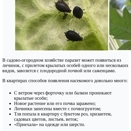
В садово-огородном хозяйстве паразит может появиться из
личинок, с прилетом крылатых особей одного или нескольких
видов, завозится с плодородной почвой или саженцами.
В квартирах способов появления насекомого довольно много:
С ветром через форточку или балкон проникают
крылатые особи;
Новое растение или его почва заражено;
Личинки занесены вместе с почвогрунтом;
Тля попала в квартиру с букетом роз, хризантем,
садовых цветов, листьев, веток;
«Приехала» на одежде или шерсти.