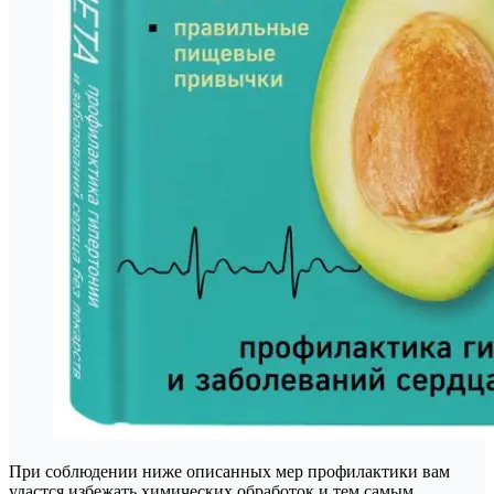
При соблюдении ниже описанных мер профилактики вам
удастся избежать химических обработок и тем самым