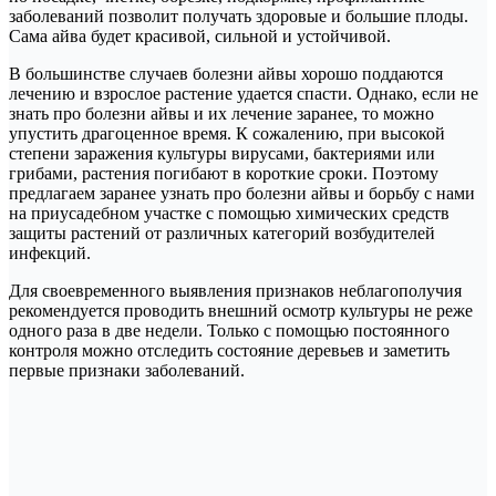
заболеваний позволит получать здоровые и большие плоды.
Сама айва будет красивой, сильной и устойчивой.
В большинстве случаев болезни айвы хорошо поддаются
лечению и взрослое растение удается спасти. Однако, если не
знать про болезни айвы и их лечение заранее, то можно
упустить драгоценное время. К сожалению, при высокой
степени заражения культуры вирусами, бактериями или
грибами, растения погибают в короткие сроки. Поэтому
предлагаем заранее узнать про болезни айвы и борьбу с нами
на приусадебном участке с помощью химических средств
защиты растений от различных категорий возбудителей
инфекций.
Для своевременного выявления признаков неблагополучия
рекомендуется проводить внешний осмотр культуры не реже
одного раза в две недели. Только с помощью постоянного
контроля можно отследить состояние деревьев и заметить
первые признаки заболеваний.