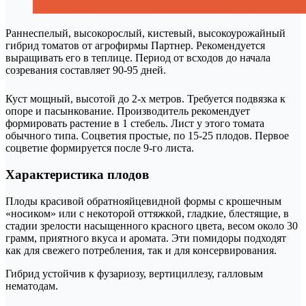
Раннеспелый, высокорослый, кистевый, высокоурожайный
гибрид томатов от агрофирмы Партнер. Рекомендуется
выращивать его в теплице. Период от всходов до начала
созревания составляет 90-95 дней.
Куст мощный, высотой до 2-х метров. Требуется подвязка к
опоре и пасынкование. Производитель рекомендует
формировать растение в 1 стебель. Лист у этого томата
обычного типа. Соцветия простые, по 15-25 плодов. Первое
соцветие формируется после 9-го листа.
Характеристика плодов
Плоды красивой обратнояйцевидной формы с крошечным
«носиком» или с некоторой оттяжкой, гладкие, блестящие, в
стадии зрелости насыщенного красного цвета, весом около 30
грамм, приятного вкуса и аромата. Эти помидоры подходят
как для свежего потребления, так и для консервирования.
Гибрид устойчив к фузариозу, вертициллезу, галловым
нематодам.