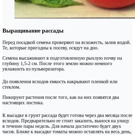
Выращивание рассады
Перед посадкой семена проверяют на всхожесть, залив водой.
Те, которые пригодны к посеву, осядут на дно.
Семена высаживают в подготовленную рыхлую почву на
глубину 1,5-2 см. После этого землю можно немного
увлажнить из пульверизатора.
До появления всходов емкость накрывают пленкой или
стеклом.
Пикируют растения после того, как на них появятся два
настоящих листика.
К высадке в грунт рассада будет готова через два месяца после
всходов. Предварительно ее стоит закалить, вынося на улицу
в течение пары недель. Для начала достаточно будет двух
часов. Ближе к высадке томаты можно оставлять на весь день,