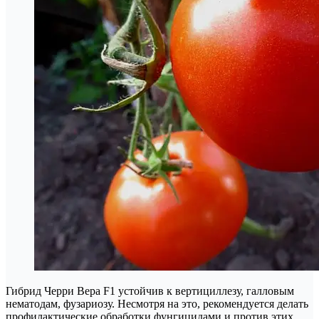
Гибрид Черри Вера F1 устойчив к вертициллезу, галловым
нематодам, фузариозу. Несмотря на это, рекомендуется делать
профилактические обработки фунгицидами и против этих