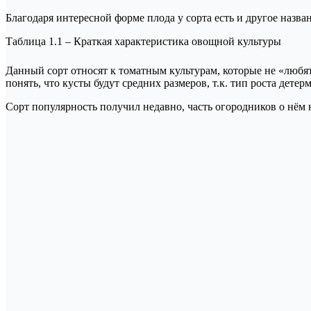
Благодаря интересной форме плода у сорта есть и другое назва
Таблица 1.1 – Краткая характеристика овощной культуры
Данный сорт относят к томатным культурам, которые не «любят
понять, что кусты будут средних размеров, т.к. тип роста дете
Сорт популярность получил недавно, часть огородников о нём н