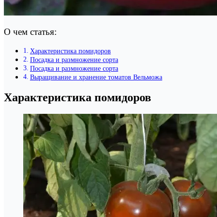
О чем статья:
Характеристика помидоров
Посадка и размножение сорта
Посадка и размножение сорта
Выращивание и хранение томатов Вельможа
Характеристика помидоров