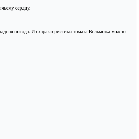
ычьему сердцу.
охладная погода. Из характеристики томата Вельможа можно