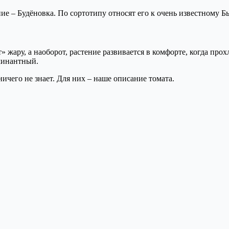
ние – Будёновка. По сортотипу относят его к очень известному Б
» жару, а наоборот, растение развивается в комфорте, когда пр
рминантный.
ичего не знает. Для них – наше описание томата.