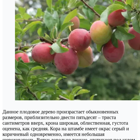
Данное плодовое дерево произрастает обыкновенных
размеров, приблизительно двести пятьдесят – триста
сантиметров вверх, крона широкая, облиственная, густота
оценена, как средняя. Кора на штамбе имеет окрас серый и
коричневый одновременно, имеется небольшая
шероховатость. Ветки довольно тонкие, отступают под углом