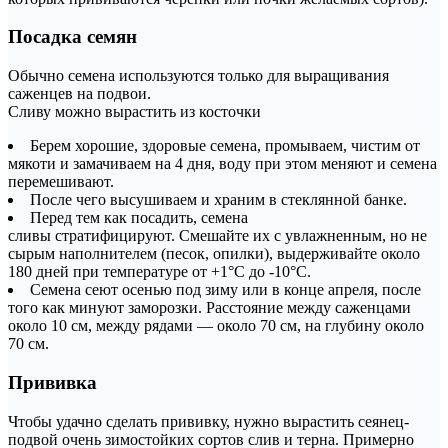
Посадка семян
Обычно семена используются только для выращивания
саженцев на подвои.
Сливу можно вырастить из косточки
Берем хорошие, здоровые семена, промываем, чистим от
мякоти и замачиваем на 4 дня, воду при этом меняют и семена
перемешивают.
После чего высушиваем и храним в стеклянной банке.
Перед тем как посадить, семена
сливы стратифицируют. Смешайте их с увлажненным, но не
сырым наполнителем (песок, опилки), выдерживайте около
180 дней при температуре от +1°С до -10°С.
Семена сеют осенью под зиму или в конце апреля, после
того как минуют заморозки. Расстояние между саженцами
около 10 см, между рядами — около 70 см, на глубину около
70 см.
Прививка
Чтобы удачно сделать прививку, нужно вырастить сеянец-
подвой очень зимостойких сортов слив и терна. Примерно