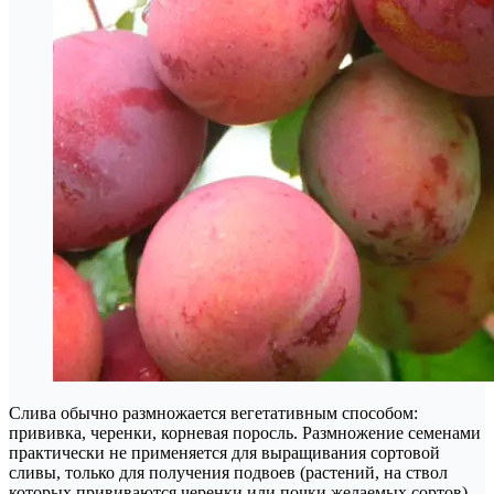
Слива обычно размножается вегетативным способом:
прививка, черенки, корневая поросль. Размножение семенами
практически не применяется для выращивания сортовой
сливы, только для получения подвоев (растений, на ствол
которых прививаются черенки или почки желаемых сортов).