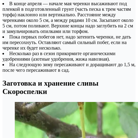
В конце апреля — начале мая черенки высаживают под
пленкой в подготовленный грунт (часть песка к трем частям
торфа) наклонно или вертикально. Расстояние между
черенками около 5 см, а между рядами 10 см. Засыпают около
5 см, потом поливают. Верхние концы надо заглубить на 2 см
и замульчировать опилками или торфом.
Пока первых побегов нет, надо затенить черенки, не дать
им пересохнуть. Оставляют самый сильный побег, если на
черенке их будет несколько.
Несколько раз в сезон прикормите органическими
удобрениями (азотные удобрения, жижа навозная).
На следующую зиму пересаживают и доращивают до 1,5 м,
после чего пересаживают в сад.
Заготовка и хранение сливы
Скороспелки