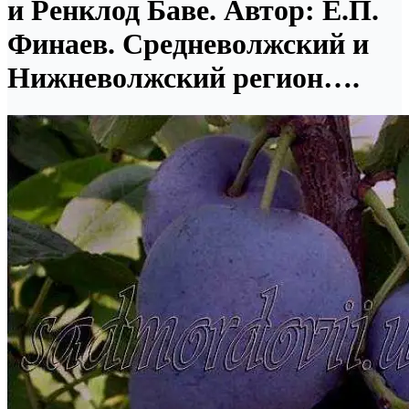
и Ренклод Баве. Автор: Е.П.
Финаев. Средневолжский и
Нижневолжский регион….