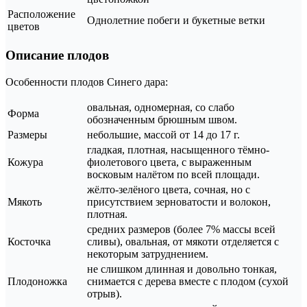
Расположение
Однолетние побеги и букетные ветки
цветов
Описание плодов
Особенности плодов Синего дара:
овальная, одномерная, со слабо
Форма
обозначенным брюшным швом.
Размеры
небольшие, массой от 14 до 17 г.
гладкая, плотная, насыщенного тёмно-
Кожура
фиолетового цвета, с выраженным
восковым налётом по всей площади.
жёлто-зелёного цвета, сочная, но с
Мякоть
присутствием зерноватости и волокон,
плотная.
средних размеров (более 7% массы всей
Косточка
сливы), овальная, от мякоти отделяется с
некоторым затруднением.
не слишком длинная и довольно тонкая,
Плодоножка
снимается с дерева вместе с плодом (сухой
отрыв).