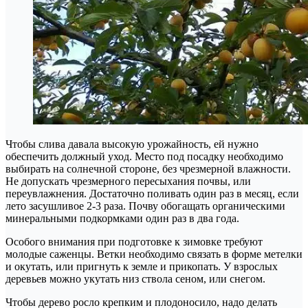
Чтобы слива давала высокую урожайность, ей нужно
обеспечить должный уход. Место под посадку необходимо
выбирать на солнечной стороне, без чрезмерной влажности.
Не допускать чрезмерного пересыхания почвы, или
переувлажнения. Достаточно поливать один раз в месяц, если
лето засушливое 2-3 раза. Почву обогащать органическими
минеральными подкормками один раз в два года.
Особого внимания при подготовке к зимовке требуют
молодые саженцы. Ветки необходимо связать в форме метелки
и окутать, или пригнуть к земле и прикопать. У взрослых
деревьев можно укутать низ ствола сеном, или снегом.
Чтобы дерево росло крепким и плодоносило, надо делать