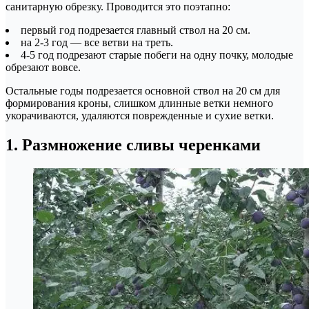
санитарную обрезку. Проводится это поэтапно:
первый год подрезается главный ствол на 20 см.
на 2-3 год — все ветви на треть.
4-5 год подрезают старые побеги на одну почку, молодые
обрезают вовсе.
Остальные годы подрезается основной ствол на 20 см для
формирования кроны, слишком длинные ветки немного
укорачиваются, удаляются поврежденные и сухие ветки.
1. Размножение сливы черенками