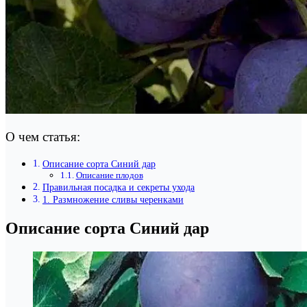
О чем статья:
Описание сорта Синий дар
Описание плодов
Правильная посадка и секреты ухода
1. Размножение сливы черенками
Описание сорта Синий дар