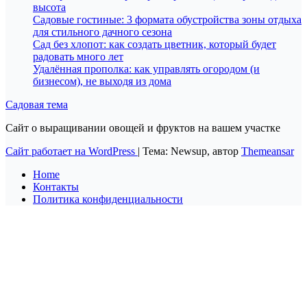
высота
Садовые гостиные: 3 формата обустройства зоны отдыха
для стильного дачного сезона
Сад без хлопот: как создать цветник, который будет
радовать много лет
Удалённая прополка: как управлять огородом (и
бизнесом), не выходя из дома
Садовая тема
Сайт о выращивании овощей и фруктов на вашем участке
Сайт работает на WordPress
|
Тема: Newsup, автор
Themeansar
Home
Контакты
Политика конфиденциальности