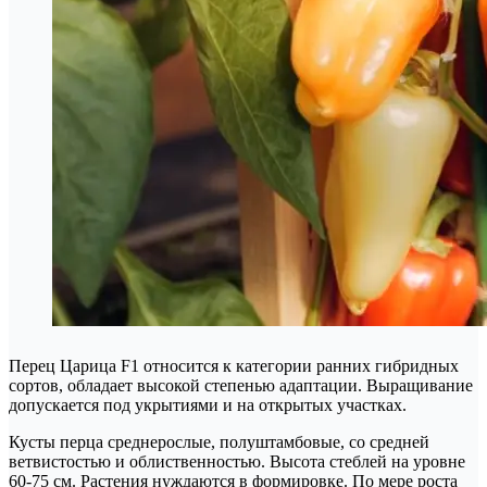
Перец Царица F1 относится к категории ранних гибридных
сортов, обладает высокой степенью адаптации. Выращивание
допускается под укрытиями и на открытых участках.
Кусты перца среднерослые, полуштамбовые, со средней
ветвистостью и облиственностью. Высота стеблей на уровне
60-75 см. Растения нуждаются в формировке. По мере роста