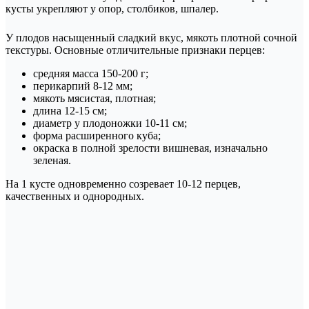
кусты укрепляют у опор, столбиков, шпалер.
У плодов насыщенный сладкий вкус, мякоть плотной сочной
текстуры. Основные отличительные признаки перцев:
средняя масса 150-200 г;
перикарпий 8-12 мм;
мякоть мясистая, плотная;
длина 12-15 см;
диаметр у плодоножки 10-11 см;
форма расширенного куба;
окраска в полной зрелости вишневая, изначально
зеленая.
На 1 кусте одновременно созревает 10-12 перцев,
качественных и однородных.