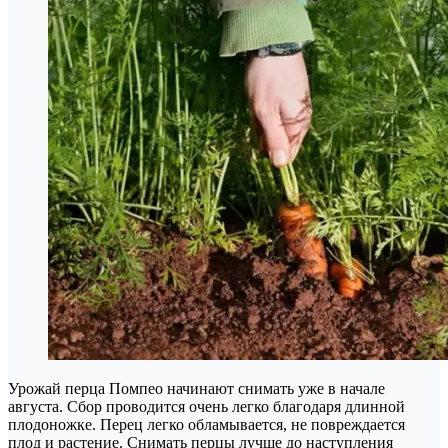
Урожай перца Помпео начинают снимать уже в начале
августа. Сбор проводится очень легко благодаря длинной
плодоножке. Перец легко обламывается, не повреждается
плод и растение. Снимать перцы лучше до наступления