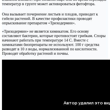
температур в грунте может активироваться фитофтора.
Она вызывает почернение листьев и плодов, приводит к
гибели растений. В качестве профилактики проводят
опрыскивание препаратом «Триходермин».
«Триходермин» не является химикатом. Его основу
составляют бактерии, которые противостоят грибкам. Споры
начинают работать при температуре 14 С. Вместе с
химикатами биопрепараты не используют. 100 г средства
разводят в 10 л воды, нормализованной по кислотности.
Проводят обработку растений и почвы.