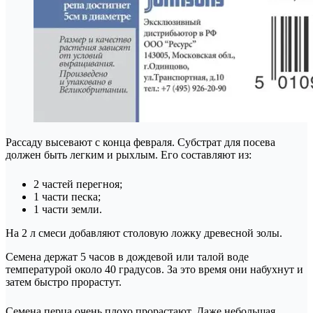
Рассаду высевают с конца февраля. Субстрат для посева
должен быть легким и рыхлым. Его составляют из:
2 частей перегноя;
1 части песка;
1 части земли.
На 2 л смеси добавляют столовую ложку древесной золы.
Семена держат 5 часов в дождевой или талой воде
температурой около 40 градусов. За это время они набухнут и
затем быстро прорастут.
Семена перца очень плохо прорастают. Даже небольшая