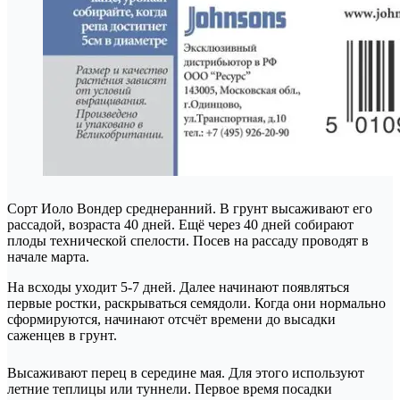
Сорт Иоло Вондер среднеранний. В грунт высаживают его
рассадой, возраста 40 дней. Ещё через 40 дней собирают
плоды технической спелости. Посев на рассаду проводят в
начале марта.
На всходы уходит 5-7 дней. Далее начинают появляться
первые ростки, раскрываться семядоли. Когда они нормально
сформируются, начинают отсчёт времени до высадки
саженцев в грунт.
Высаживают перец в середине мая. Для этого используют
летние теплицы или туннели. Первое время посадки