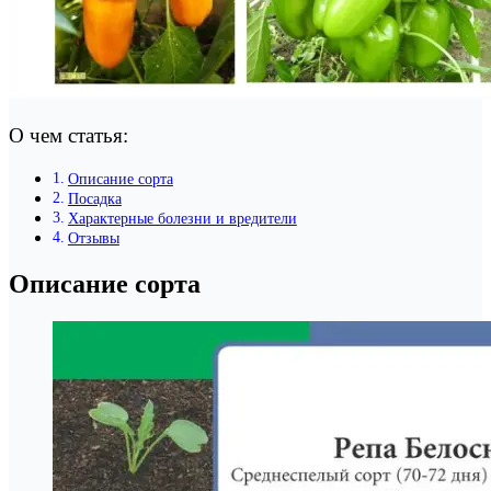
О чем статья:
Описание сорта
Посадка
Характерные болезни и вредители
Отзывы
Описание сорта