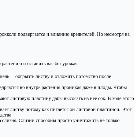
брокколи подвергается и влиянию вредителей. Но несмотря на
растению и оставить вас без урожая.
е цель— обгрызть листву и отложить потомство после
недряются во внутрь растения проникая даже в плоды. Чтобы
ают листовую пластину дабы высосать из нее сок. В ходе этого
ает листву потому как питается он листовой пластиной. Этот
дства.
та слизня. Слизни способны просто уничтожить не только