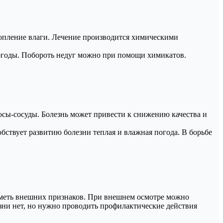
скопление влаги. Лечение производится химическими
погоды. Побороть недуг можно при помощи химикатов.
осы-сосуды. Болезнь может привести к снижению качества и
бствует развитию болезни теплая и влажная погода. В борьбе
 иметь внешних признаков. При внешнем осмотре можно
езни нет, но нужно проводить профилактические действия