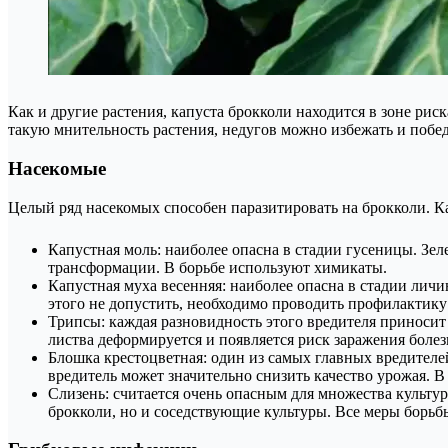
Как и другие растения, капуста брокколи находится в зоне ри
такую мнительность растения, недугов можно избежать и побед
Насекомые
Целый ряд насекомых способен паразитировать на брокколи. К
Капустная моль: наиболее опасна в стадии гусеницы. Зел
трансформации. В борьбе используют химикаты.
Капустная муха весенняя: наиболее опасна в стадии личи
этого не допустить, необходимо проводить профилактику
Трипсы: каждая разновидность этого вредителя приносит 
листва деформируется и появляется риск заражения боле
Блошка крестоцветная: один из самых главных вредителе
вредитель может значительно снизить качество урожая. В
Слизень: считается очень опасным для множества культур
брокколи, но и соседствующие культуры. Все меры борьб