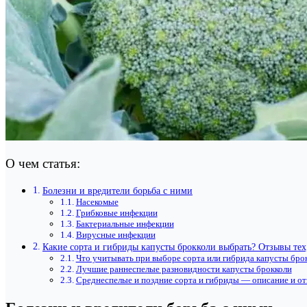
О чем статья:
Болезни и вредители борьба с ними
Насекомые
Грибковые инфекции
Бактериальные инфекции
Вирусные инфекции
Какие сорта и гибриды капусты брокколи выбрать? Отзывы тех
Что учитывать при выборе сорта или гибрида капусты бро
Лучшие раннеспелые разновидности капусты брокколи
Среднеспелые и поздние сорта и гибриды — описание и о