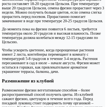
роста составляет 18-20 градусов Цельсия. При температуре
выше 20 градусов Цельсия, семена фрезии прорастают через 3
недели. Можно получить больше цветов, если семена слегка
прорастить перед посевом. Прорастанию помогает
замачивание в воде при температуре 20-25 градусов Цельсия.
До момента пока на фрезии появится 6 листьев, требуется
температура около 20 градусов и высокая влажность. Позже
температура должна колебаться между 12-15 градусами по
Цельсию.
Чтобы ускорить цветение, когда пророщенные растения
имеют 2 листа, контейнеры перемещают в комнату с
температурой 5-8 градусов в течение 3-4 недель. Растения
пересаживают в сад в июле – начале августа. Фрезия может
остаться в горшках, как привлекательное ароматное
украшение террасы, балкона, дачи.
Размножение из клубней
Размножение фрезии вегетативным способом – более
распространенный способ получить цветы. Из клубней
сажают фрезию, цветущую в течение всего года. Перед
посадкой луковиц стоит подкормить почву органикой –