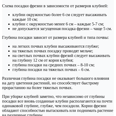
Схема посадки фрезии в зависимости от размеров клубней:
клубни окружностью более 6 см следует высаживать
каждые 10 см;
клубни с окружностью менее 6 см – каждые 5-7 см;
не допускается загущенная посадка фрезии – чаще 5 см.
Глубина посадки зависит от размера клубней и типа почвы:
на легких почвах клубни высаживаются глубже;
на тяжелых почвах посадку проводят мельче;
на светлых почвах клубни фрезий следует высаживать
на глубину 12 см от корня клубня;
глубина посадки на средних почвах – 8-10 см;
глубина посадки на тяжелых почвах – 6 см.
Различная глубина посадки не оказывает большого влияния
на дату цветения растений, но способствует быстрому
прорастанию на более тяжелых почвах.
При уборке клубней заметно, что независимо от глубины
посадки все вновь созданные клубни располагаются на почти
одинаковой глубине, глубже, чем посадили. Корни фрезии
обладают способностью вытаскивать или поднимать растение
на различные глубины.