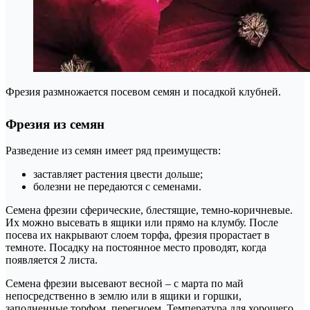
Фрезия размножается посевом семян и посадкой клубней.
Фрезия из семян
Разведение из семян имеет ряд преимуществ:
заставляет растения цвести дольше;
болезни не передаются с семенами.
Семена фрезии сферические, блестящие, темно-коричневые.
Их можно высевать в ящики или прямо на клумбу. После
посева их накрывают слоем торфа, фрезия прорастает в
темноте. Посадку на постоянное место проводят, когда
появляется 2 листа.
Семена фрезии высевают весной – с марта по май
непосредственно в землю или в ящики и горшки,
заполненные торфом, перегноем. Температура для хорошего