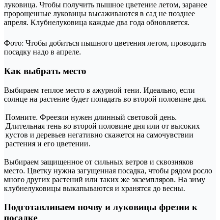
луковица. Чтобы получить пышное цветение летом, заранее
пророщенные луковицы высаживаются в сад не позднее
апреля. Клубнелуковица каждые два года обновляется.
Фото: Чтобы добиться пышного цветения летом, проводить
посадку надо в апреле.
Как выбрать место
Выбираем теплое место в ажурной тени. Идеально, если
солнце на растение будет попадать во второй половине дня.
Помните. Фреезии нужен длинный световой день.
Длительная тень во второй половине дня или от высоких
кустов и деревьев негативно скажется на самочувствии
растения и его цветении.
Выбираем защищенное от сильных ветров и сквозняков
место. Цветку нужна загущенная посадка, чтобы рядом росло
много других растений или таких же экземпляров. На зиму
клубнелуковицы выкапываются и хранятся до весны.
Подготавливаем почву и луковицы фрезии к
посадке