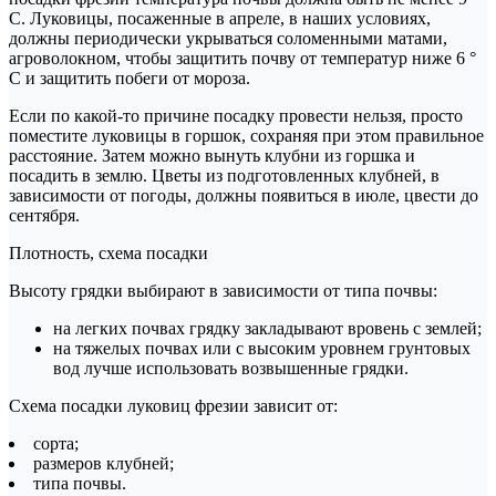
С. Луковицы, посаженные в апреле, в наших условиях,
должны периодически укрываться соломенными матами,
агроволокном, чтобы защитить почву от температур ниже 6 °
C и защитить побеги от мороза.
Если по какой-то причине посадку провести нельзя, просто
поместите луковицы в горшок, сохраняя при этом правильное
расстояние. Затем можно вынуть клубни из горшка и
посадить в землю. Цветы из подготовленных клубней, в
зависимости от погоды, должны появиться в июле, цвести до
сентября.
Плотность, схема посадки
Высоту грядки выбирают в зависимости от типа почвы:
на легких почвах грядку закладывают вровень с землей;
на тяжелых почвах или с высоким уровнем грунтовых
вод лучше использовать возвышенные грядки.
Схема посадки луковиц фрезии зависит от:
сорта;
размеров клубней;
типа почвы.