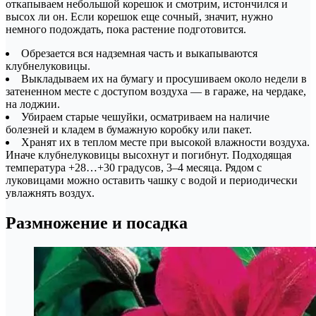
откапываем небольшой корешок и смотрим, истончился и
высох ли он. Если корешок еще сочный, значит, нужно
немного подождать, пока растение подготовится.
Обрезается вся надземная часть и выкапываются
клубнелуковицы.
Выкладываем их на бумагу и просушиваем около недели в
затененном месте с доступом воздуха — в гараже, на чердаке,
на лоджии.
Убираем старые чешуйки, осматриваем на наличие
болезней и кладем в бумажную коробку или пакет.
Хранят их в теплом месте при высокой влажности воздуха.
Иначе клубнелуковицы высохнут и погибнут. Подходящая
температура +28…+30 градусов, 3–4 месяца. Рядом с
луковицами можно оставить чашку с водой и периодически
увлажнять воздух.
Размножение и посадка