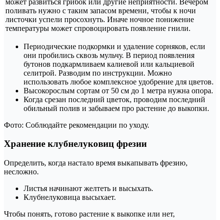
может развиться грибок или другие неприятности. Вечером
поливать нужно с таким запасом времени, чтобы к ночи
листочки успели просохнуть. Иначе ночное понижение
температуры может спровоцировать появление гнили.
Периодические подкормки и удаление сорняков, если
они пробились сквозь мульчу. В период появления
бутонов подкармливаем калиевой или кальциевой
селитрой. Разводим по инструкции. Можно
использовать любое комплексное удобрение для цветов.
Высокорослым сортам от 50 см до 1 метра нужна опора.
Когда срезан последний цветок, проводим последний
обильный полив и забываем про растение до выкопки.
Фото: Соблюдайте рекомендации по уходу.
Хранение клубнелуковиц фрезии
Определить, когда настало время выкапывать фрезию,
несложно.
Листья начинают желтеть и высыхать.
Клубнелуковица высыхает.
Чтобы понять, готово растение к выкопке или нет,