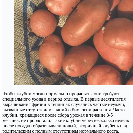
Чтобы клубни могли нормально прорастать, они требуют
специального ухода в период отдыха. В первые десятилетия
выращивания фрезий в теплицах случались частые неудачи,
вызванные отсутствием знаний о биологии растения. Часто
клубни, хранящиеся после сбора урожая в течение 3-5
месяцев, не прорастали. Такие клубни через несколько недель
после посадки образовывали новый, вторичный клубень над
родительским с полным отсутствием нормального роста.