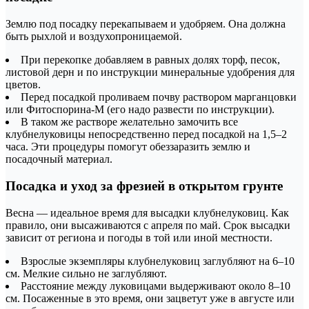
Землю под посадку перекапываем и удобряем. Она должна
быть рыхлой и воздухопроницаемой.
При перекопке добавляем в равных долях торф, песок,
листовой дерн и по инструкции минеральные удобрения для
цветов.
Перед посадкой проливаем почву раствором марганцовки
или Фитоспорина-М (его надо развести по инструкции).
В таком же растворе желательно замочить все
клубнелуковицы непосредственно перед посадкой на 1,5–2
часа. Эти процедуры помогут обеззаразить землю и
посадочный материал.
Посадка и уход за фрезией в открытом грунте
Весна — идеальное время для высадки клубнелуковиц. Как
правило, они высаживаются с апреля по май. Срок высадки
зависит от региона и погоды в той или иной местности.
Взрослые экземпляры клубнелуковиц заглубляют на 6–10
см. Мелкие сильно не заглубляют.
Расстояние между луковицами выдерживают около 8–10
см. Посаженные в это время, они зацветут уже в августе или