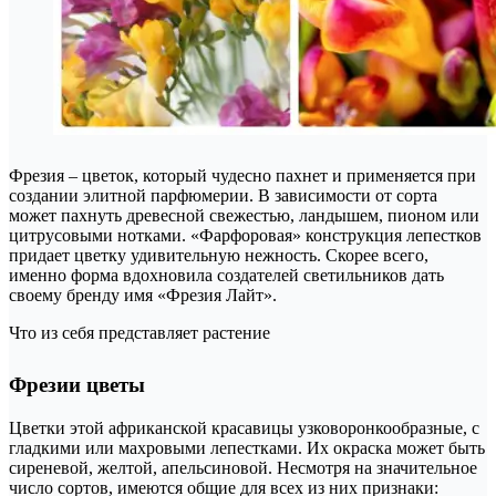
Фрезия – цветок, который чудесно пахнет и применяется при
создании элитной парфюмерии. В зависимости от сорта
может пахнуть древесной свежестью, ландышем, пионом или
цитрусовыми нотками. «Фарфоровая» конструкция лепестков
придает цветку удивительную нежность. Скорее всего,
именно форма вдохновила создателей светильников дать
своему бренду имя «Фрезия Лайт».
Что из себя представляет растение
Фрезии цветы
Цветки этой африканской красавицы узковоронкообразные, с
гладкими или махровыми лепестками. Их окраска может быть
сиреневой, желтой, апельсиновой. Несмотря на значительное
число сортов, имеются общие для всех из них признаки: