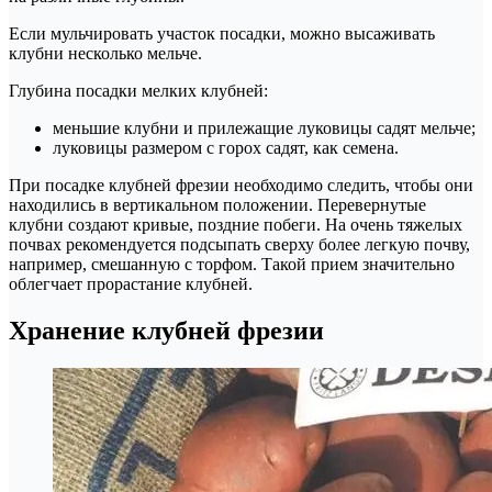
Если мульчировать участок посадки, можно высаживать
клубни несколько мельче.
Глубина посадки мелких клубней:
меньшие клубни и прилежащие луковицы садят мельче;
луковицы размером с горох садят, как семена.
При посадке клубней фрезии необходимо следить, чтобы они
находились в вертикальном положении. Перевернутые
клубни создают кривые, поздние побеги. На очень тяжелых
почвах рекомендуется подсыпать сверху более легкую почву,
например, смешанную с торфом. Такой прием значительно
облегчает прорастание клубней.
Хранение клубней фрезии