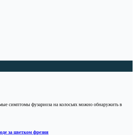
димые симптомы фузариоза на колосьях можно обнаружить в
оде за цветком фрезия