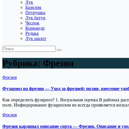
Лук
Базилик
Петрушка
Лук батун
Чеснок
Кориандр
Редька
Лук шалот
Рубрика:
Фрезия
Фрезия
Фузариоз на фрезии — Уход за фрезией: полив, внесение уд
Как определить фузариоз? 1. Визуальная оценка В районах рас
поле. Инфицирование фузариозом не всегда проявляется визуа
Фрезия
Фрезия кардинал описание сорта — Фрезия. Описание и уход 