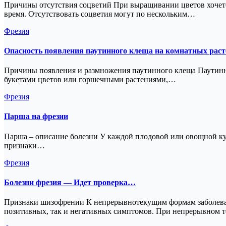
Причины отсутствия соцветий При выращивании цветов хочется
время. Отсутствовать соцветия могут по нескольким…
Фрезия
Опасность появления паутинного клеща на комнатных раст
Причины появления и размножения паутинного клеща Паутинные
букетами цветов или горшечными растениями,…
Фрезия
Парша на фрезии
Парша – описание болезни У каждой плодовой или овощной культ
признаки…
Фрезия
Болезни фрезия — Идет проверка…
Признаки шизофрении К непрерывнотекущим формам заболеван
позитивных, так и негативных симптомов. При непрерывном 