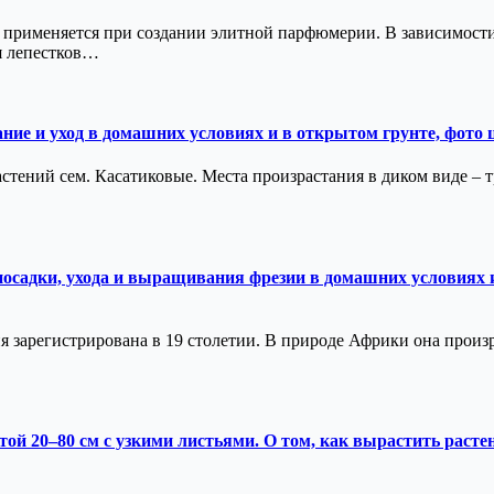
и применяется при создании элитной парфюмерии. В зависимости
я лепестков…
ие и уход в домашних условиях и в открытом грунте, фото ц
астений сем. Касатиковые. Места произрастания в диком виде –
осадки, ухода и выращивания фрезии в домашних условиях и
я зарегистрирована в 19 столетии. В природе Африки она произр
й 20–80 см с узкими листьями. О том, как вырастить растен