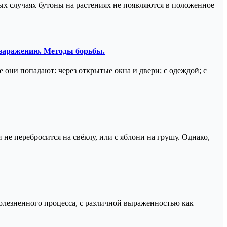
ых случаях бутоны на растениях не появляются в положенное
 заражению. Методы борьбы.
ни попадают: через открытые окна и двери; с одеждой; с
не перебросится на свёклу, или с яблони на грушу. Однако,
лезненного процесса, с различной выраженностью как