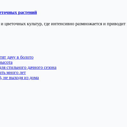
веточных растений
и цветочных культур, где интенсивно размножается и приводит 
тят дачу в болото
высота
ля стильного дачного сезона
ать много лет
, не выходя из дома