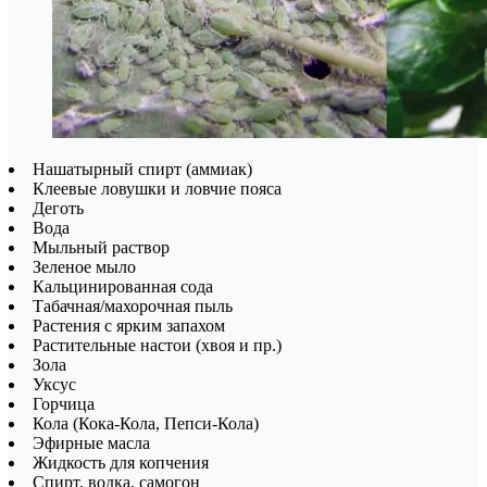
Нашатырный спирт (аммиак)
Клеевые ловушки и ловчие пояса
Деготь
Вода
Мыльный раствор
Зеленое мыло
Кальцинированная сода
Табачная/махорочная пыль
Растения с ярким запахом
Растительные настои (хвоя и пр.)
Зола
Уксус
Горчица
Кола (Кока-Кола, Пепси-Кола)
Эфирные масла
Жидкость для копчения
Спирт, водка, самогон