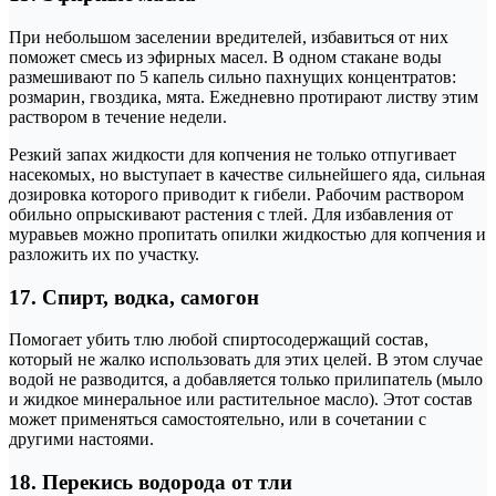
При небольшом заселении вредителей, избавиться от них
поможет смесь из эфирных масел. В одном стакане воды
размешивают по 5 капель сильно пахнущих концентратов:
розмарин, гвоздика, мята. Ежедневно протирают листву этим
раствором в течение недели.
Резкий запах жидкости для копчения не только отпугивает
насекомых, но выступает в качестве сильнейшего яда, сильная
дозировка которого приводит к гибели. Рабочим раствором
обильно опрыскивают растения с тлей. Для избавления от
муравьев можно пропитать опилки жидкостью для копчения и
разложить их по участку.
17. Спирт, водка, самогон
Помогает убить тлю любой спиртосодержащий состав,
который не жалко использовать для этих целей. В этом случае
водой не разводится, а добавляется только прилипатель (мыло
и жидкое минеральное или растительное масло). Этот состав
может применяться самостоятельно, или в сочетании с
другими настоями.
18. Перекись водорода от тли