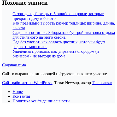
Похожие записи
Сезон дождей открыт: 5 ошибок в кровле, которые
превратят дачу в болото
Как правильно выбрать размер теплицы: ширина, длина,
высота
Садовые гостиные: 3 формата обустройства зоны отдыха
для стильного дачного сезона
Сад без хлопот: как создать цветник, который будет
радовать много лет
Удалённая прополка: как управлять огородом (и
бизнесом), не выходя из дома
Садовая тема
Сайт о выращивании овощей и фруктов на вашем участке
Сайт работает на WordPress
|
Тема: Newsup, автор
Themeansar
Home
Контакты
Политика конфиденциальности