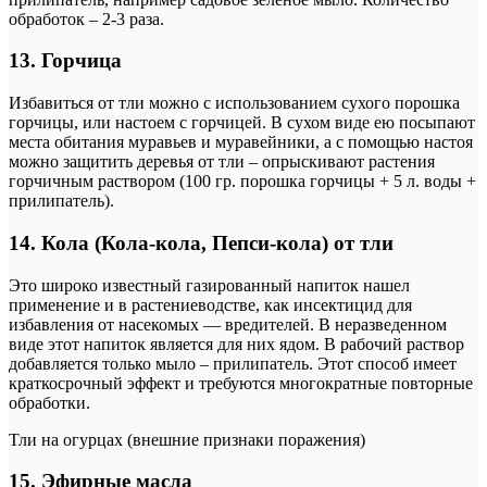
обработок – 2-3 раза.
13. Горчица
Избавиться от тли можно с использованием сухого порошка
горчицы, или настоем с горчицей. В сухом виде ею посыпают
места обитания муравьев и муравейники, а с помощью настоя
можно защитить деревья от тли – опрыскивают растения
горчичным раствором (100 гр. порошка горчицы + 5 л. воды +
прилипатель).
14. Кола (Кола-кола, Пепси-кола) от тли
Это широко известный газированный напиток нашел
применение и в растениеводстве, как инсектицид для
избавления от насекомых — вредителей. В неразведенном
виде этот напиток является для них ядом. В рабочий раствор
добавляется только мыло – прилипатель. Этот способ имеет
краткосрочный эффект и требуются многократные повторные
обработки.
Тли на огурцах (внешние признаки поражения)
15. Эфирные масла