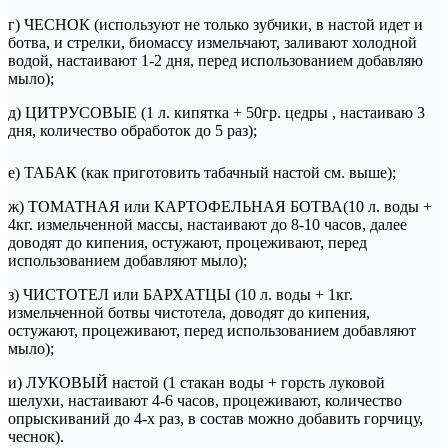
г) ЧЕСНОК (используют не только зубчики, в настой идет и
ботва, и стрелки, биомассу измельчают, заливают холодной
водой, настаивают 1-2 дня, перед использованием добавляю
мыло);
д) ЦИТРУСОВЫЕ (1 л. кипятка + 50гр. цедры , настаиваю 3
дня, количество обработок до 5 раз);
е) ТАБАК (как приготовить табачный настой см. выше);
ж) ТОМАТНАЯ или КАРТОФЕЛЬНАЯ БОТВА(10 л. воды +
4кг. измельченной массы, настаивают до 8-10 часов, далее
доводят до кипения, остужают, процеживают, перед
использованием добавляют мыло);
з) ЧИСТОТЕЛ или БАРХАТЦЫ (10 л. воды + 1кг.
измельченной ботвы чистотела, доводят до кипения,
остужают, процеживают, перед использованием добавляют
мыло);
и) ЛУКОВЫЙ настой (1 стакан воды + горсть луковой
шелухи, настаивают 4-6 часов, процеживают, количество
опрыскиваний до 4-х раз, в состав можно добавить горчицу,
чеснок).