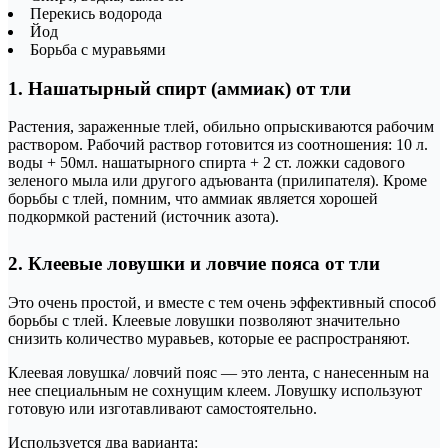
Перекись водорода
Йод
Борьба с муравьями
1. Нашатырный спирт (аммиак) от тли
Растения, зараженные тлей, обильно опрыскиваются рабочим
раствором. Рабочий раствор готовится из соотношения: 10 л.
воды + 50мл. нашатырного спирта + 2 ст. ложки садового
зеленого мыла или другого адъюванта (прилипателя). Кроме
борьбы с тлей, помним, что аммиак является хорошей
подкормкой растений (источник азота).
2. Клеевые ловушки и ловчие пояса от тли
Это очень простой, и вместе с тем очень эффективный способ
борьбы с тлей. Клеевые ловушки позволяют значительно
снизить количество муравьев, которые ее распространяют.
Клеевая ловушка/ ловчий пояс — это лента, с нанесенным на
нее специальным не сохнущим клеем. Ловушку используют
готовую или изготавливают самостоятельно.
Используется два варианта: