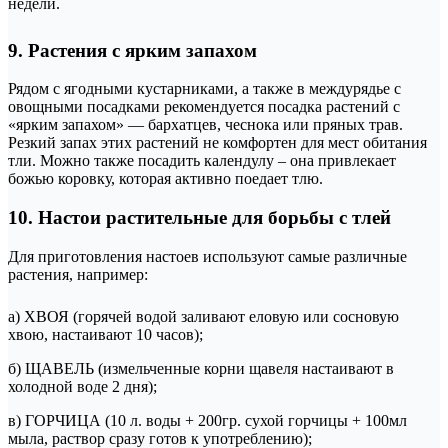
недели.
9. Растения с ярким запахом
Рядом с ягодными кустарниками, а также в междурядье с
овощными посадками рекомендуется посадка растений с
«ярким запахом» — бархатцев, чеснока или пряных трав.
Резкий запах этих растений не комфортен для мест обитания
тли. Можно также посадить календулу – она привлекает
божью коровку, которая активно поедает тлю.
10. Настои растительные для борьбы с тлей
Для приготовления настоев используют самые различные
растения, например:
а) ХВОЯ (горячей водой заливают еловую или сосновую
хвою, настаивают 10 часов);
б) ЩАВЕЛЬ (измельченные корни щавеля настаивают в
холодной воде 2 дня);
в) ГОРЧИЦА (10 л. воды + 200гр. сухой горчицы + 100мл
мыла, раствор сразу готов к употреблению);