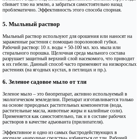
сбивает тлю на землю, а забраться самостоятельно назад
проблематично. Эффективность этого способа спорная.
5. Мыльный раствор
Мыльный раствор используют для орошения или наносят на
зараженные растения с помощью поролоновой губки.
Рабочий раствор: 10 л. воды + 50-100 мл. хоз. мыла или
стирального порошка. Щелочная среда мыльного состава
разрушает защитный верхний слой насекомого, что приводит
к их гибели. Данный способ часто применяют на низкорослых
растениях (на ягодных кустах, в петлицах и пр.).
6. Зеленое садовое мыло от тли
Зеленое мыло – это биопрепарат, активно используемый в
экологическом земледелии. Препарат изготавливается только
на основе природных растительных компонентов (вода,
растительные масла, животные жиры и калийные соли).
Применяется как самостоятельно, так и в составе рабочих
растворов в качестве адъюванта (прилипателя).
Эффективное и одно из самых быстродействующих в
арсенале «народные средства» избавиться от тли. Рабочий