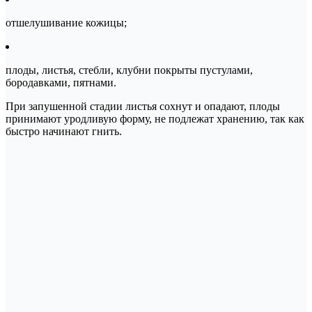
отшелушивание кожицы;
плоды, листья, стебли, клубни покрыты пустулами,
бородавками, пятнами.
При запушенной стадии листья сохнут и опадают, плоды
принимают уродливую форму, не подлежат хранению, так как
быстро начинают гнить.