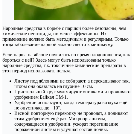
Народные средства в борьбе с паршой более безопасны, чем
химические пестициды, но менее эффективны. Их
применение должно быть методичным и регулярным. Только
тогда заболевание паршой можно свести к минимуму.
Если парша на яблоне появилась во время плодоношения, как
бороться с ней? Здесь могут быть использованы только
народные средства, т.к. токсичные химические препараты в
этот период использовать нельзя.
Листву под яблонями не собирают, а перекапывают так,
чтобы она оказалась на глубине 10 см.
Приствольный круг мульчируют опилками и проливают
удобрением Байкал ЭМ-1.
Удобрение используют, когда температура воздуха ещё
не опустилась до +10°.
Весной повторную перекопку не проводят, а поливают
этим удобрением ещё раз. Микроорганизмы,
содержащиеся в удобрении, ускорят перегнивание
поражённой листвы и улучшат состав почвы.