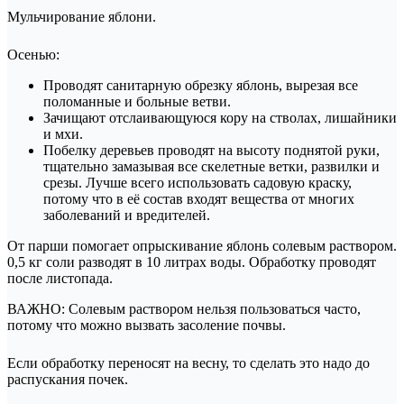
Мульчирование яблони.
Осенью:
Проводят санитарную обрезку яблонь, вырезая все
поломанные и больные ветви.
Зачищают отслаивающуюся кору на стволах, лишайники
и мхи.
Побелку деревьев проводят на высоту поднятой руки,
тщательно замазывая все скелетные ветки, развилки и
срезы. Лучше всего использовать садовую краску,
потому что в её состав входят вещества от многих
заболеваний и вредителей.
От парши помогает опрыскивание яблонь солевым раствором.
0,5 кг соли разводят в 10 литрах воды. Обработку проводят
после листопада.
ВАЖНО: Солевым раствором нельзя пользоваться часто,
потому что можно вызвать засоление почвы.
Если обработку переносят на весну, то сделать это надо до
распускания почек.