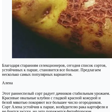
Благодаря стараниям селекционеров, сегодня список сортов,
устойчивых к парше, становится все больше. Предлагаем
несколько самых популярных вариантов.
Алена
Этот раннеспелый сорт радует дачников стабильным урожаем.
Красивые овальные клубни с гладкой красной кожурой и
белой мякотью покоряют все большее число огородников.
Сорт Алена устойчив к парше, возбудителю рака картофеля и
не боится засухи, но зато поражается фитофторозом.