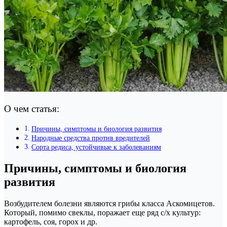
О чем статья:
Причины, симптомы и биология развития
Народные средства против вредителей
Сорта редиса, устойчивые к заболеваниям
Причины, симптомы и биология
развития
Возбудителем болезни являются грибы класса Аскомицетов.
Который, помимо свеклы, поражает еще ряд с/х культур:
картофель, соя, горох и др.