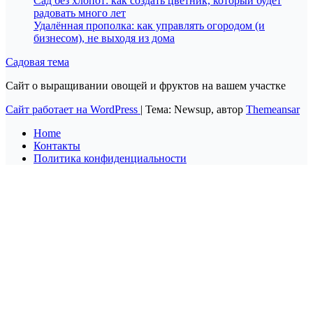
Сад без хлопот: как создать цветник, который будет
радовать много лет
Удалённая прополка: как управлять огородом (и
бизнесом), не выходя из дома
Садовая тема
Сайт о выращивании овощей и фруктов на вашем участке
Сайт работает на WordPress
|
Тема: Newsup, автор
Themeansar
Home
Контакты
Политика конфиденциальности