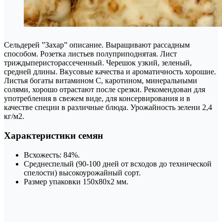
Сельдерей ”Захар” описание. Выращивают рассадным
способом. Розетка листьев полуприподнятая. Лист
триждыперисторассеченный. Черешок узкий, зеленый,
средней длины. Вкусовые качества и ароматичность хорошие.
Листья богаты витамином С, каротином, минеральными
солями, хорошо отрастают после срезки. Рекомендован для
употребления в свежем виде, для консервирования и в
качестве специи в различные блюда. Урожайность зелени 2,4
кг/м2.
Характеристики семян
Всхожесть: 84%.
Среднеспелый (90-100 дней от всходов до технической
спелости) высокоурожайный сорт.
Размер упаковки 150x80x2 мм.