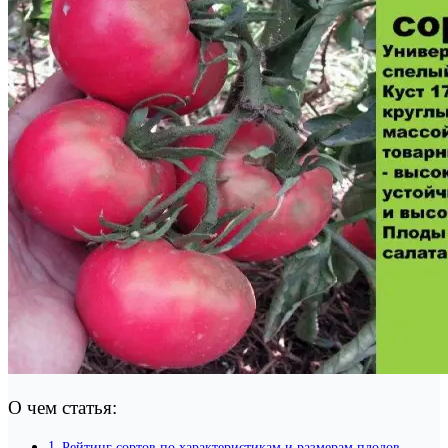
О чем статья:
Рейтинг сортов по характеристикам и размерам плодов