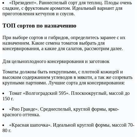
«Президент». Раннеспелый сорт для теплиц. Плоды очень
сладкие, с фруктовым ароматом. Идеальный вариант для
приготовления кетчупов и соусов.
ТОП сортов по назначению
При выборе сортов и гибридов, определитесь заранее с их
назначением. Какие семена томатов выбрать для
консервирования, а какие для салатов, рассмотрим далее.
Для цельноплодного консервирования и заготовок
Томаты должны быть некрупными, с плотной кожицей и
высоким содержанием углеводов в мякоти, а так же созревать
крупными партиями. Лучшие сорта для консервирования:
Томат «Волгоградский 595». Плоскоокруглый, массой до
150 г.
«Рио Гранде». Среднеспелый, круглой формы, ярко-
красного оттенка.
«Красная шапочка». Идеальной круглой формы, массой 70-
80 г.