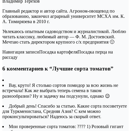
Владимир Терехов
Главный редактор и автор сайта. Агроном-овощевод по
образованию, закончил аграрный университет МСХА им. К.
А. Тимирязева в 2010 г.
Увлекаюсь опытным садоводством и журналистикой. Люблю
читать классику, любимый автор — Ф. М. Достоевский.
Мечтаю стать директором крупного с/х предприятия 🙂
Навигация записиПосадка картофеляПосадка перца на
рассаду
6 комментариев к “Лучшие сорта томатов”
Вау, круто! Я столько сортов помидор за всю жизнь не
встречала! Как же выбрать теперь семена в таком
разнообразии? Ну и задачку вы подсунули, однако 😉
Добрый день! Спасибо за статью. Какие сорта посоветуете
для Туркменистана, Средняя Азия? С кем можно
проконсультироваться? Надеюсь за скорый ответ.
Мои проверенные сорта томатов: ???? 1) Розовый гигант