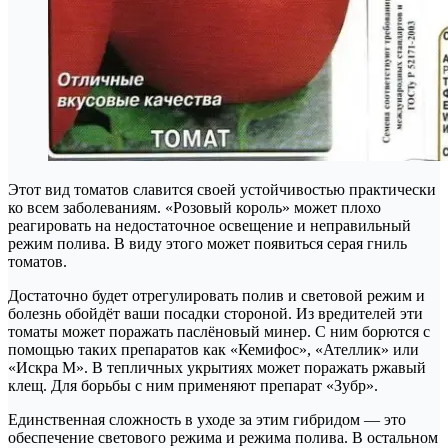
Этот вид томатов славится своей устойчивостью практически
ко всем заболеваниям. «Розовый король» может плохо
реагировать на недостаточное освещение и неправильный
режим полива. В виду этого может появиться серая гниль
томатов.
Достаточно будет отрегулировать полив и световой режим и
болезнь обойдёт ваши посадки стороной. Из вредителей эти
томаты может поражать паслёновый минер. С ним борются с
помощью таких препаратов как «Кемифос», «Ателлик» или
«Искра М». В тепличных укрытиях может поражать ржавый
клещ. Для борьбы с ним применяют препарат «Зубр».
Единственная сложность в уходе за этим гибридом — это
обеспечение светового режима и режима полива. В остальном