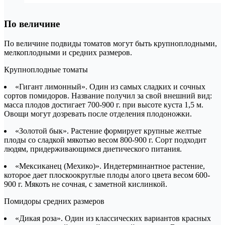
По величине
По величине подвиды томатов могут быть крупноплодными,
мелкоплодными и средних размеров.
Крупноплодные томаты
«Гигант лимонный». Один из самых сладких и сочных
сортов помидоров. Название получил за свой внешний вид:
масса плодов достигает 700-900 г. при высоте куста 1,5 м.
Овощи могут дозревать после отделения плодоножки.
«Золотой бык». Растение формирует крупные желтые
плоды со сладкой мякотью весом 800-900 г. Сорт подходит
людям, придерживающимся диетического питания.
«Мексиканец (Мехико)». Индетерминантное растение,
которое дает плоскоокруглые плоды алого цвета весом 600-
900 г. Мякоть не сочная, с заметной кислинкой.
Помидоры средних размеров
«Дикая роза». Один из классических вариантов красных