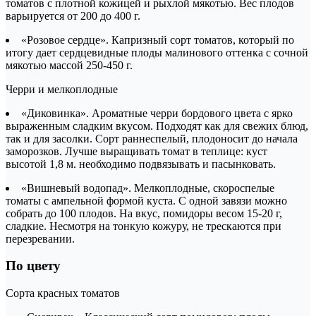
томатов с плотной кожицей и рыхлой мякотью. Вес плодов
варьируется от 200 до 400 г.
«Розовое сердце». Капризный сорт томатов, который по
итогу дает сердцевидные плоды малинового оттенка с сочной
мякотью массой 250-450 г.
Черри и мелкоплодные
«Диковинка». Ароматные черри бордового цвета с ярко
выраженным сладким вкусом. Подходят как для свежих блюд,
так и для засолки. Сорт раннеспелый, плодоносит до начала
заморозков. Лучше выращивать томат в теплице: куст
высотой 1,8 м. необходимо подвязывать и пасынковать.
«Вишневый водопад». Мелкоплодные, скороспелые
томаты с ампельной формой куста. С одной завязи можно
собрать до 100 плодов. На вкус, помидоры весом 15-20 г,
сладкие. Несмотря на тонкую кожуру, не трескаются при
перезревании.
По цвету
Сорта красных томатов