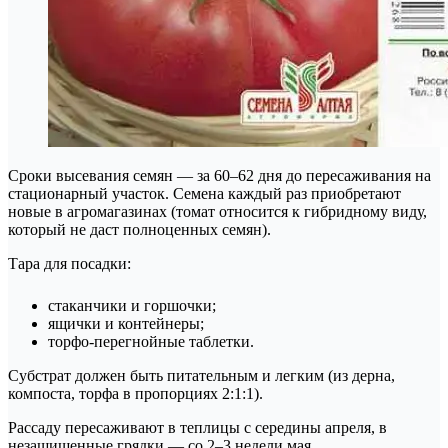
Сроки высевания семян — за 60–62 дня до пересаживания на
стационарный участок. Семена каждый раз приобретают
новые в агромагазинах (томат относится к гибридному виду,
который не даст полноценных семян).
Тара для посадки:
стаканчики и горшочки;
ящички и контейнеры;
торфо-перегнойные таблетки.
Субстрат должен быть питательным и легким (из дерна,
компоста, торфа в пропорциях 2:1:1).
Рассаду пересаживают в теплицы с середины апреля, в
незащищенные грядки — со 2–3 недели мая.