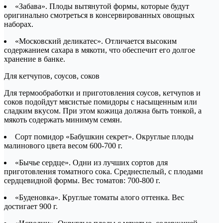
«Забава». Плоды вытянутой формы, которые будут
оригинально смотреться в консервированных овощных
наборах.
«Московский деликатес». Отличается высоким
содержанием сахара в мякоти, что обеспечит его долгое
хранение в банке.
Для кетчупов, соусов, соков
Для термообработки и приготовления соусов, кетчупов и
соков подойдут мясистые помидоры с насыщенным или
сладким вкусом. При этом кожица должна быть тонкой, а
мякоть содержать минимум семян.
Сорт помидор «Бабушкин секрет». Округлые плоды
малинового цвета весом 600-700 г.
«Бычье сердце». Одни из лучших сортов для
приготовления томатного сока. Среднеспелый, с плодами
сердцевидной формы. Вес томатов: 700-800 г.
«Буденовка». Круглые томаты алого оттенка. Вес
достигает 900 г.