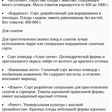
«Исполин». Округлые плоды с мякотью, содержащей
много углеводов. Масса томатов варьируется от 600 до 1000 г.
«Кардинал». Сорт, разработанный для выращивания в
теплицах. Плоды сладкие, мякоть равномерная, без костей.
Вес томатов: 400-600 г.
Для салатов
Для приготовления свежих блюд и салатов лучше
использовать черри или специально выращенные салатные
сорта.
Сорт помидор «Алые свечи». Цилиндрической формы и
оригинального окраса: омбре от желтого до красного оттенка.
«Банановые ноги». Салатный сорт желтых помидор с
необычным названием. Не содержит кислоты, и отлично
впитывает маринад.
«Ильич». Сорт разработан специально для приготовления
салатов и гарниров. Томаты идеальной правильной формы,
имеют насыщенный красный оттенок.
«Ренет». Универсальная культура с высокой
урожайностью. Красные плоды небольшой формы идеально