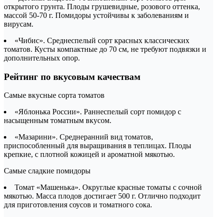
открытого грунта. Плоды грушевидные, розового оттенка,
массой 50-70 г. Помидоры устойчивы к заболеваниям и
вирусам.
«Чибис». Среднеспелый сорт красных классических
томатов. Кусты компактные до 70 см, не требуют подвязки и
дополнительных опор.
Рейтинг по вкусовым качествам
Самые вкусные сорта томатов
«Яблонька России». Раннеспелый сорт помидор с
насыщенным томатным вкусом.
«Мазарини». Среднеранний вид томатов,
приспособленный для выращивания в теплицах. Плоды
крепкие, с плотной кожицей и ароматной мякотью.
Самые сладкие помидоры
Томат «Машенька». Округлые красные томаты с сочной
мякотью. Масса плодов достигает 500 г. Отлично подходит
для приготовления соусов и томатного сока.