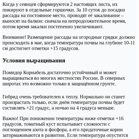
Когда у сеянцев сформируются 2 настоящих листа, их
пикируют в отдельные горшочки. За 10 суток до посадки
рассады на постоянное место, проводят её закаливание –
выносят на балкон: сначала на непродолжительное время,
потом время закалки постепенно увеличивают.
Внимание! Размещение рассады на огородные грядки должно
происходить в мае, когда температура почвы на глубине 10-11
см достигнет отметки +15 градусов.
Условия выращивания
Помидор Корнабель достаточно устойчивый и может
выращиваться во многих местностях России. В северных
широтах это возможно только в защищённом грунте.
Гибрид очень требователен к теплу. Нормально он станет
произрастать только, если днём температура почвы будет
составлять +21 градус, а ночью на 4 градуса меньше.
Важно! При понижении температуры ниже отметки +16
градусов, томатный куст испытывает сложности с
поглощением азота и фосфора, а его придаточные корни
затормаживаются в развитии. Если температура опустится