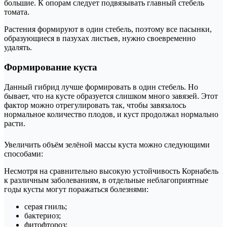
большие. К опорам следует подвязывать главный стебель
томата.
Растения формируют в один стебель, поэтому все пасынки,
образующиеся в пазухах листьев, нужно своевременно
удалять.
Формирование куста
Данный гибрид лучше формировать в один стебель. Но
бывает, что на кусте образуется слишком много завязей. Этот
фактор можно отрегулировать так, чтобы завязалось
нормальное количество плодов, и куст продолжал нормально
расти.
Увеличить объём зелёной массы куста можно следующими
способами:
Несмотря на сравнительно высокую устойчивость Корнабель
к различным заболеваниям, в отдельные неблагоприятные
годы кусты могут поражаться болезнями:
серая гниль;
бактериоз;
фитофтороз;