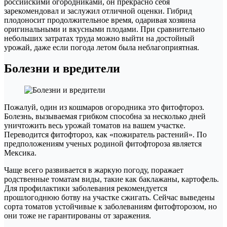
российскими огородниками, он прекрасно себя
зарекомендовал и заслужил отличной оценки. Гибрид
плодоносит продолжительное время, одаривая хозяина
оригинальными и вкусными плодами. При сравнительно
небольших затратах труда можно выйти на достойный
урожай, даже если погода летом была неблагоприятная.
Болезни и вредители
Пожалуй, один из кошмаров огородника это фитофтороз.
Болезнь, вызываемая грибком способна за несколько дней
уничтожить весь урожай томатов на вашем участке.
Переводится фитофтороз, как «пожиратель растений». По
предположениям ученых родиной фитофтороза является
Мексика.
Чаще всего развивается в жаркую погоду, поражает
родственные томатам виды, такие как баклажаны, картофель.
Для профилактики заболевания рекомендуется
прошлогоднюю ботву на участке сжигать. Сейчас выведены
сорта томатов устойчивые к заболеваниям фитофторозом, но
они тоже не гарантированы от заражения.