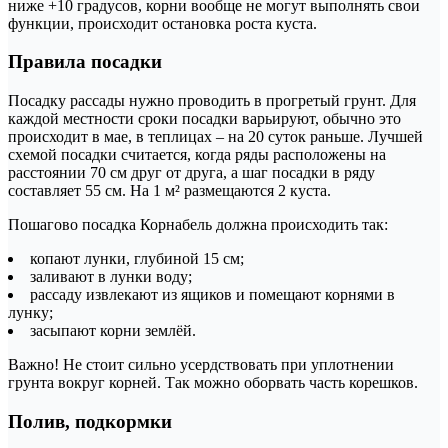
ниже +10 градусов, корни вообще не могут выполнять свои
функции, происходит остановка роста куста.
Правила посадки
Посадку рассады нужно проводить в прогретый грунт. Для
каждой местности сроки посадки варьируют, обычно это
происходит в мае, в теплицах – на 20 суток раньше. Лучшей
схемой посадки считается, когда ряды расположены на
расстоянии 70 см друг от друга, а шаг посадки в ряду
составляет 55 см. На 1 м² размещаются 2 куста.
Пошагово посадка Корнабель должна происходить так:
копают лунки, глубиной 15 см;
заливают в лунки воду;
рассаду извлекают из ящиков и помещают корнями в
лунку;
засыпают корни землёй.
Важно! Не стоит сильно усердствовать при уплотнении
грунта вокруг корней. Так можно оборвать часть корешков.
Полив, подкормки