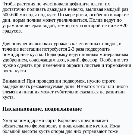
Чтобы растения не чувствовали дефицита влаги, их
достаточно поливать дважды в неделю, выливая каждый раз
500-600 мл воды под куст. По мере роста, особенно в жаркие
дни, норма полива может увеличиваться. Полив ведут по
утрам или вечерам водой, температура которой не ниже +20
градусов.
Для получения высоких урожаев качественных плодов, в
течение вегетации потребуется 2-3 раза подкормить
помидорные кусты. Подкормку ведут полным минеральным
удобрением, содержащим азот, калий, фосфор. Особенно это
нужно сделать при изменении окраски листьев и торможении
роста куста.
Внимание! При проведении подкормок, нужно строго
выдерживать рекомендуемые дозы. Избыток того или иного
элемента питания может губительно сказаться на развитии
куста.
Пасынкование, подвязывание
Уход за помидорами сорта Корнабель предполагает
обязательную формировку и подвязывание кустов. Из-за
большой высоты куста опоры для них устраивают тоже