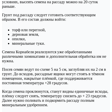
условиях, высеять семена на рассаду можно на 20 суток
раньше.
Грунт под рассаду следует готовить соответствующим
образом. В его состав должны войти:
торф или перегной,
дерновая земля,
опилки,
минеральные туки.
Семена Корнабеля реализуются уже обработанными
различными химикатами и дополнительная обработка им не
нужна.
Посев семян ведут по схеме 5 на 5 см, заглубляя их на 2 см в
грунт. До всходов, рассадные ящики могут стоять в тёмном
помещении, накрытые плёнкой, где поддерживается
постоянная температура +28 градусов.
Когда семена проклюнутся, станут видны единичные всходы,
плёнку следует снять, температуру снизить до + 23 градусов.
Далее нужно поливать и подкормить рассаду полным
минеральным удобрением.