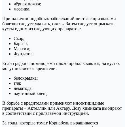
чёрная ножка;
мозаика.
При наличии подобных заболеваний листья с признаками
болезни следует удалить, сжечь. Затем следует опрыскать
кусты одним из следующих препаратов:
Скор;
Барьер;
Максим;
Фундазол.
Если грядки с помидорами плохо пропалываются, на кустах
могут появиться вредители:
белокрылка;
тля;
нематода;
паутинный клещ.
В борьбе с вредителями применяют инсектицидные
препараты – Актеллик или Актару. Дозу химиката выбирают
в соответствии с прилагаемой инструкцией.
За годы, которые томат Корнабель выращивается