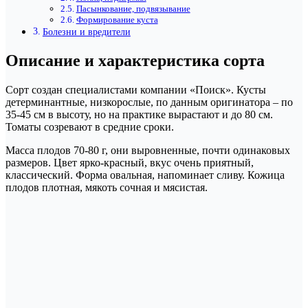
Пасынкование, подвязывание
Формирование куста
Болезни и вредители
Описание и характеристика сорта
Сорт создан специалистами компании «Поиск». Кусты
детерминантные, низкорослые, по данным оригинатора – по
35-45 см в высоту, но на практике вырастают и до 80 см.
Томаты созревают в средние сроки.
Масса плодов 70-80 г, они выровненные, почти одинаковых
размеров. Цвет ярко-красный, вкус очень приятный,
классический. Форма овальная, напоминает сливу. Кожица
плодов плотная, мякоть сочная и мясистая.