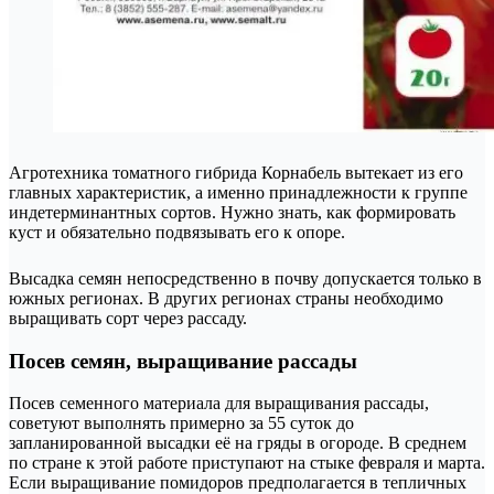
Агротехника томатного гибрида Корнабель вытекает из его
главных характеристик, а именно принадлежности к группе
индетерминантных сортов. Нужно знать, как формировать
куст и обязательно подвязывать его к опоре.
Высадка семян непосредственно в почву допускается только в
южных регионах. В других регионах страны необходимо
выращивать сорт через рассаду.
Посев семян, выращивание рассады
Посев семенного материала для выращивания рассады,
советуют выполнять примерно за 55 суток до
запланированной высадки её на гряды в огороде. В среднем
по стране к этой работе приступают на стыке февраля и марта.
Если выращивание помидоров предполагается в тепличных