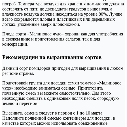
погреб. Температура воздуха для хранения помидоров должна
составлять от пяти до двенадцати градусов выше нуля, а
влажность воздуха должна находиться на уровне 80%. Лучше
всего сохраняются плоды в пластиковых или деревянных
лотках, уложенные вверх плодоножкой.
Плода сорта «Малиновое чудо» хороши как для употребления
в свежем виде и приготовления салатов, так и для
консервации.
Рекомендации по выращиванию сортов
Данный сорт помидоров пригоден для выращивания в любом
регионе страны.
Подготовкой грунта для посадки семян томатов «Малиновое
чудо» необходимо заниматься осенью. Приготовить
почвенную смесь вы можете самостоятельно. Для этого
необходимо смешать в одинаковых долях песок, огородную
землю и перегной.
Высеивать семена следует в период с 1 по 10 марта.
Наполните почвенной смесью контейнеры для посадки, в
качестве которых можно использовать обыкновенные