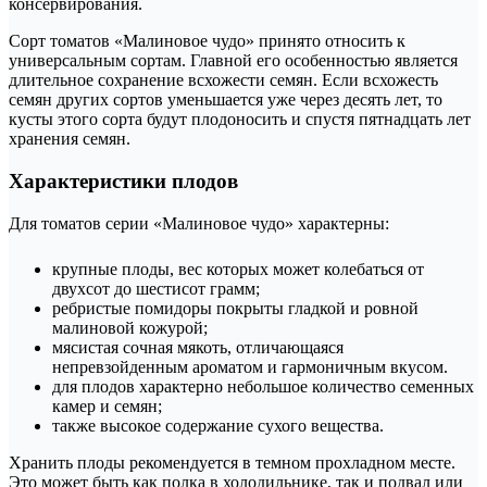
консервирования.
Сорт томатов «Малиновое чудо» принято относить к
универсальным сортам. Главной его особенностью является
длительное сохранение всхожести семян. Если всхожесть
семян других сортов уменьшается уже через десять лет, то
кусты этого сорта будут плодоносить и спустя пятнадцать лет
хранения семян.
Характеристики плодов
Для томатов серии «Малиновое чудо» характерны:
крупные плоды, вес которых может колебаться от
двухсот до шестисот грамм;
ребристые помидоры покрыты гладкой и ровной
малиновой кожурой;
мясистая сочная мякоть, отличающаяся
непревзойденным ароматом и гармоничным вкусом.
для плодов характерно небольшое количество семенных
камер и семян;
также высокое содержание сухого вещества.
Хранить плоды рекомендуется в темном прохладном месте.
Это может быть как полка в холодильнике, так и подвал или