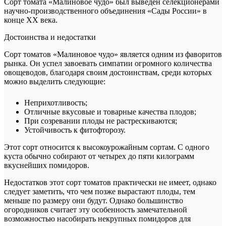
Сорт томата «Малиновое чудо» был выведен селекционерами
научно-производственного объединения «Сады России» в
конце XX века.
Достоинства и недостатки
Сорт томатов «Малиновое чудо» является одним из фаворитов
рынка. Он успел завоевать симпатии огромного количества
овощеводов, благодаря своим достоинствам, среди которых
можно выделить следующие:
Неприхотливость;
Отличные вкусовые и товарные качества плодов;
При созревании плоды не растрескиваются;
Устойчивость к фитофторозу.
Этот сорт относится к высокоурожайным сортам. С одного
куста обычно собирают от четырех до пяти килограмм
вкуснейших помидоров.
Недостатков этот сорт томатов практически не имеет, однако
следует заметить, что чем позже вырастают плоды, тем
меньше по размеру они будут. Однако большинство
огородников считает эту особенность замечательной
возможностью насобирать некрупных помидоров для