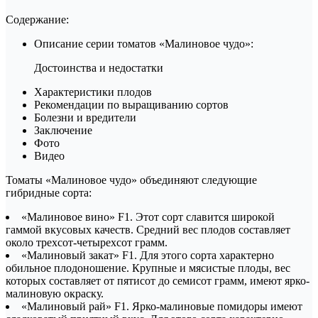
Содержание:
Описание серии томатов «Малиновое чудо»:
Достоинства и недостатки
Характеристики плодов
Рекомендации по выращиванию сортов
Болезни и вредители
Заключение
Фото
Видео
Томаты «Малиновое чудо» объединяют следующие
гибридные сорта:
«Малиновое вино» F1. Этот сорт славится широкой
гаммой вкусовых качеств. Средний вес плодов составляет
около трехсот-четырехсот грамм.
«Малиновый закат» F1. Для этого сорта характерно
обильное плодоношение. Крупные и мясистые плоды, вес
которых составляет от пятисот до семисот грамм, имеют ярко-
малиновую окраску.
«Малиновый рай» F1. Ярко-малиновые помидоры имеют