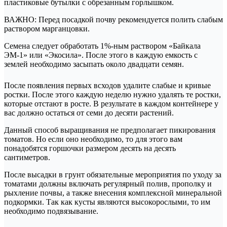
пластиковые бутылки с обрезанным горлышком.
ВАЖНО: Перед посадкой почву рекомендуется полить слабым
раствором марганцовки.
Семена следует обработать 1%-ным раствором «Байкала
ЭМ-1» или «Экосила». После этого в каждую емкость с
землей необходимо засыпать около двадцати семян.
После появления первых всходов удалите слабые и кривые
ростки. После этого каждую неделю нужно удалять те ростки,
которые отстают в росте. В результате в каждом контейнере у
вас должно остаться от семи до десяти растений.
Данный способ выращивания не предполагает пикирования
томатов. Но если оно необходимо, то для этого вам
понадобятся горшочки размером десять на десять
сантиметров.
После высадки в грунт обязательные мероприятия по уходу за
томатами должны включать регулярный полив, прополку и
рыхление почвы, а также внесения комплексной минеральной
подкормки. Так как кусты являются высокорослыми, то им
необходимо подвязывание.