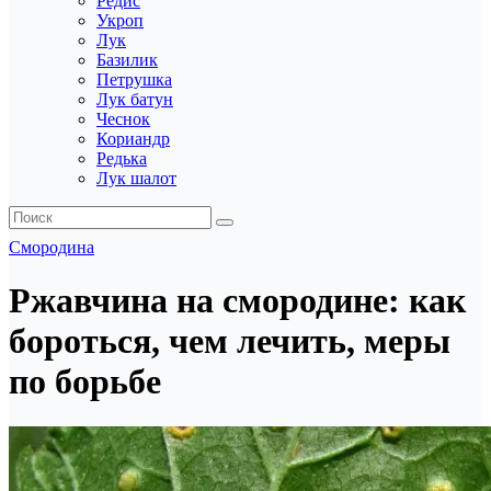
Редис
Укроп
Лук
Базилик
Петрушка
Лук батун
Чеснок
Кориандр
Редька
Лук шалот
Смородина
Ржавчина на смородине: как
бороться, чем лечить, меры
по борьбе