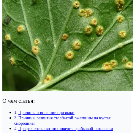
О чем статья:
Причины и внешние признаки
Причины развития столбчатой ржавчины на кустах
смородины
Профилактика возникновения грибковой патологии