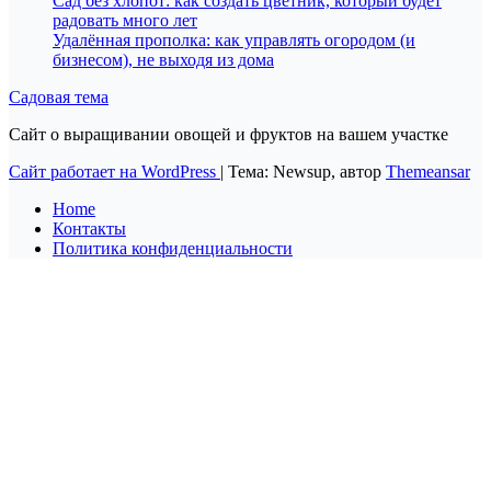
Сад без хлопот: как создать цветник, который будет
радовать много лет
Удалённая прополка: как управлять огородом (и
бизнесом), не выходя из дома
Садовая тема
Сайт о выращивании овощей и фруктов на вашем участке
Сайт работает на WordPress
|
Тема: Newsup, автор
Themeansar
Home
Контакты
Политика конфиденциальности