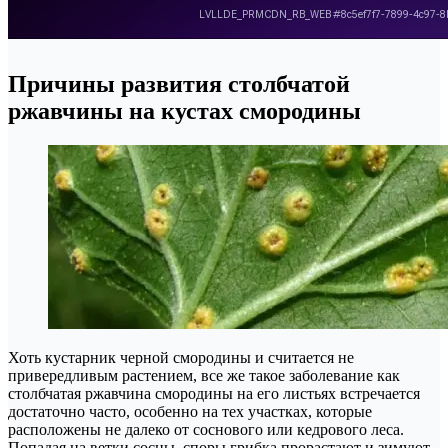
Причины развития столбчатой
ржавчины на кустах смородины
Хоть кустарник черной смородины и считается не
привередливым растением, все же такое заболевание как
столбчатая ржавчина смородины на его листьях встречается
достаточно часто, особенно на тех участках, которые
расположены не далеко от соснового или кедрового леса.
Попадая на ветки сосны, споры грибка прорастают и зимуют