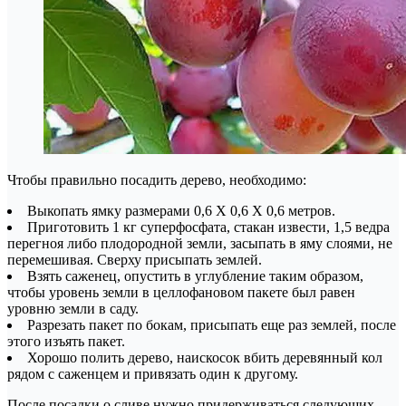
Чтобы правильно посадить дерево, необходимо:
Выкопать ямку размерами 0,6 Х 0,6 Х 0,6 метров.
Приготовить 1 кг суперфосфата, стакан извести, 1,5 ведра
перегноя либо плодородной земли, засыпать в яму слоями, не
перемешивая. Сверху присыпать землей.
Взять саженец, опустить в углубление таким образом,
чтобы уровень земли в целлофановом пакете был равен
уровню земли в саду.
Разрезать пакет по бокам, присыпать еще раз землей, после
этого изъять пакет.
Хорошо полить дерево, наискосок вбить деревянный кол
рядом с саженцем и привязать один к другому.
После посадки о сливе нужно придерживаться следующих