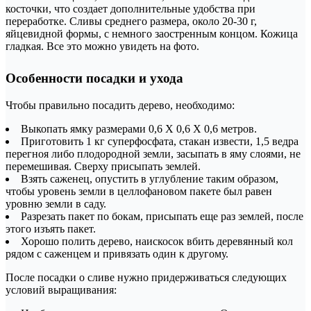
косточки, что создает дополнительные удобства при
переработке. Сливы среднего размера, около 20-30 г,
яйцевидной формы, с немного заостренным концом. Кожица
гладкая. Все это можно увидеть на фото.
Особенности посадки и ухода
Чтобы правильно посадить дерево, необходимо:
Выкопать ямку размерами 0,6 Х 0,6 Х 0,6 метров.
Приготовить 1 кг суперфосфата, стакан извести, 1,5 ведра
перегноя либо плодородной земли, засыпать в яму слоями, не
перемешивая. Сверху присыпать землей.
Взять саженец, опустить в углубление таким образом,
чтобы уровень земли в целлофановом пакете был равен
уровню земли в саду.
Разрезать пакет по бокам, присыпать еще раз землей, после
этого изъять пакет.
Хорошо полить дерево, наискосок вбить деревянный кол
рядом с саженцем и привязать один к другому.
После посадки о сливе нужно придерживаться следующих
условий выращивания: