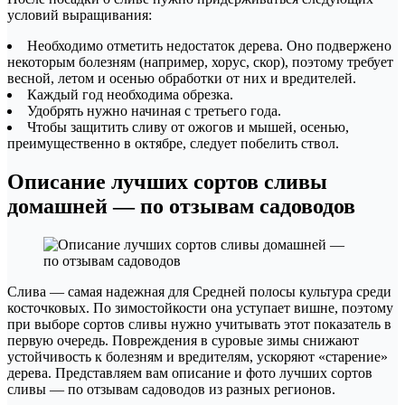
условий выращивания:
Необходимо отметить недостаток дерева. Оно подвержено
некоторым болезням (например, хорус, скор), поэтому требует
весной, летом и осенью обработки от них и вредителей.
Каждый год необходима обрезка.
Удобрять нужно начиная с третьего года.
Чтобы защитить сливу от ожогов и мышей, осенью,
преимущественно в октябре, следует побелить ствол.
Описание лучших сортов сливы
домашней — по отзывам садоводов
Слива — самая надежная для Средней полосы культура среди
косточковых. По зимостойкости она уступает вишне, поэтому
при выборе сортов сливы нужно учитывать этот показатель в
первую очередь. Повреждения в суровые зимы снижают
устойчивость к болезням и вредителям, ускоряют «старение»
дерева. Представляем вам описание и фото лучших сортов
сливы — по отзывам садоводов из разных регионов.