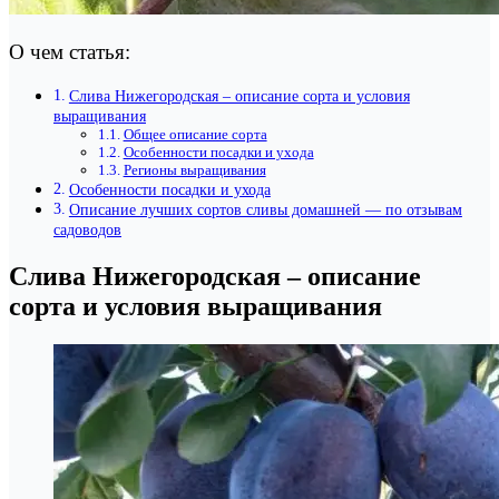
О чем статья:
Слива Нижегородская – описание сорта и условия
выращивания
Общее описание сорта
Особенности посадки и ухода
Регионы выращивания
Особенности посадки и ухода
Описание лучших сортов сливы домашней — по отзывам
садоводов
Слива Нижегородская – описание
сорта и условия выращивания