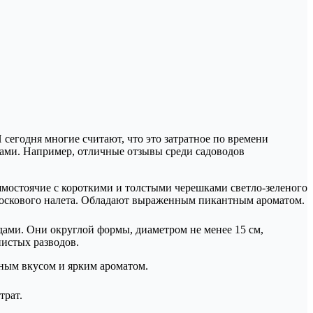
 сегодня многие считают, что это затратное по времени
ками. Например, отличные отзывы среди садоводов
мостоячие с короткими и толстыми черешками светло-зеленого
 воскового налета. Обладают выраженным пикантным ароматом.
дами. Они округлой формы, диаметром не менее 15 см,
нистых разводов.
ным вкусом и ярким ароматом.
трат.