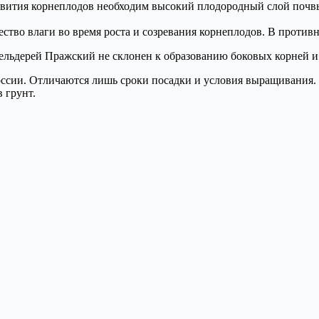
азвития корнеплодов необходим высокий плодородный слой почвы
ство влаги во время роста и созревания корнеплодов. В против
сельдерей Пражский не склонен к образованию боковых корней и 
оссии. Отличаются лишь сроки посадки и условия выращивания.
 грунт.