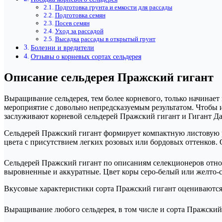
Подготовка грунта и емкости для рассады
Подготовка семян
Посев семян
Уход за рассадой
Высадка рассады в открытый грунт
Болезни и вредители
Отзывы о корневых сортах сельдерея
Описание сельдерея Пражский гигант
Выращивание сельдерея, тем более корневого, только начинает
мероприятие с довольно непредсказуемым результатом. Чтобы 
заслуживают корневой сельдерей Пражский гигант и Гигант Д
Сельдерей Пражский гигант формирует компактную листовую р
цвета с присутствием легких розовых или бордовых оттенков.
Сельдерей Пражский гигант по описаниям селекционеров относ
выровненные и аккуратные. Цвет коры серо-белый или желто-се
Вкусовые характеристики сорта Пражский гигант оцениваются,
Выращивание любого сельдерея, в том числе и сорта Пражский 