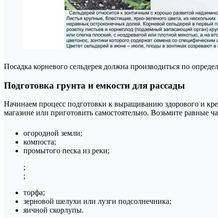
Посадка корневого сельдерея должна производиться по опреде
Подготовка грунта и емкости для рассады
Начинаем процесс подготовки к выращиванию здорового и крепк
магазине или приготовить самостоятельно. Возьмите равные ча
огородной земли;
компоста;
промытого песка из реки;
;
;
торфа;
зерновой шелухи или лузги подсолнечника;
яичной скорлупы.