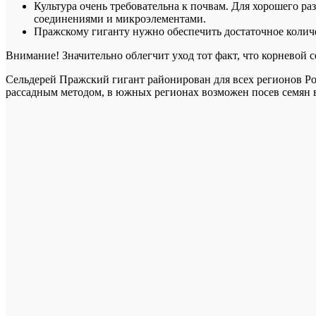
Культура очень требовательна к почвам. Для хорошего р
соединениями и микроэлементами.
Пражскому гиганту нужно обеспечить достаточное количе
Внимание! Значительно облегчит уход тот факт, что корневой 
Сельдерей Пражский гигант районирован для всех регионов Р
рассадным методом, в южных регионах возможен посев семян в