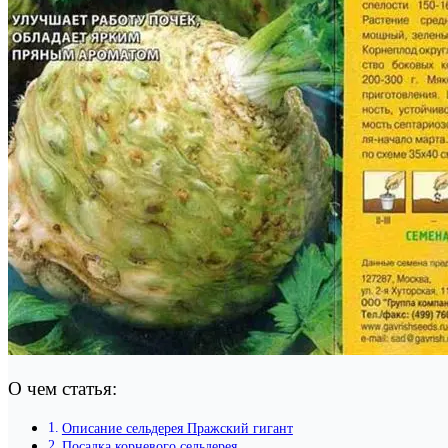
О чем статья:
Описание сельдерея Пражский гигант
Посадка корневого сельдерея