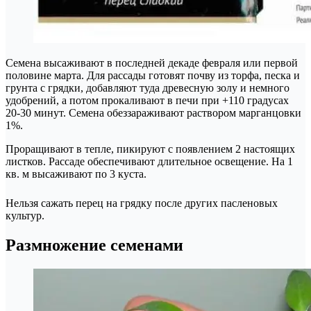
Семена высаживают в последней декаде февраля или первой
половине марта. Для рассады готовят почву из торфа, песка и
грунта с грядки, добавляют туда древесную золу и немного
удобрений, а потом прокаливают в печи при +110 градусах
20-30 минут. Семена обеззараживают раствором марганцовки
1%.
Проращивают в тепле, пикируют с появлением 2 настоящих
листков. Рассаде обеспечивают длительное освещение. На 1
кв. м высаживают по 3 куста.
Нельзя сажать перец на грядку после других пасленовых
культур.
Размножение семенами