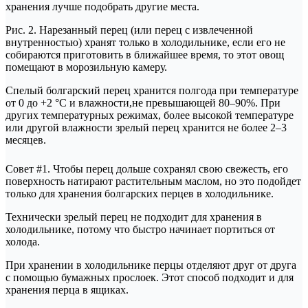
хранения лучше подобрать другие места.
Рис. 2. Нарезанный перец (или перец с извлеченной
внутренностью) хранят только в холодильнике, если его не
собираются приготовить в ближайшее время, то этот овощ
помещают в морозильную камеру.
Спелый болгарский перец хранится полгода при температуре
от 0 до +2 °C и влажности,не превышающей 80–90%. При
других температурных режимах, более высокой температуре
или другой влажности зрелый перец хранится не более 2–3
месяцев.
Совет #1. Чтобы перец дольше сохранял свою свежесть, его
поверхность натирают растительным маслом, но это подойдет
только для хранения болгарских перцев в холодильнике.
Технически зрелый перец не подходит для хранения в
холодильнике, потому что быстро начинает портиться от
холода.
При хранении в холодильнике перцы отделяют друг от друга
с помощью бумажных прослоек. Этот способ подходит и для
хранения перца в ящиках.