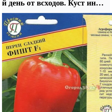
й день от всходов. Куст ин…