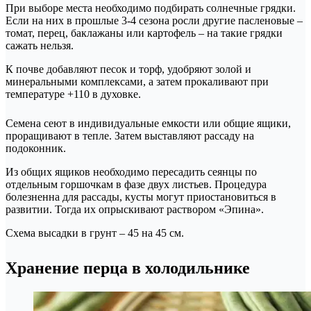
При выборе места необходимо подбирать солнечные грядки.
Если на них в прошлые 3-4 сезона росли другие пасленовые –
томат, перец, баклажаны или картофель – на такие грядки
сажать нельзя.
К почве добавляют песок и торф, удобряют золой и
минеральными комплексами, а затем прокаливают при
температуре +110 в духовке.
Семена сеют в индивидуальные емкости или общие ящики,
проращивают в тепле. Затем выставляют рассаду на
подоконник.
Из общих ящиков необходимо пересадить сеянцы по
отдельным горшочкам в фазе двух листьев. Процедура
болезненна для рассады, кусты могут приостановиться в
развитии. Тогда их опрыскивают раствором «Эпина».
Схема высадки в грунт – 45 на 45 см.
Хранение перца в холодильнике