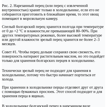
Рис. 2. Нарезанный перец (или перец с извлеченной
внутренностью) хранят только в холодильнике, если его не
собираются приготовить в ближайшее время, то этот овощ
помещают в морозильную камеру.
Спелый болгарский перец хранится полгода при температуре
от 0 до +2 °C и влажности,не превышающей 80–90%. При
других температурных режимах, более высокой температуре
или другой влажности зрелый перец хранится не более 2–3
месяцев.
Совет #1. Чтобы перец дольше сохранял свою свежесть, его
поверхность натирают растительным маслом, но это подойдет
только для хранения болгарских перцев в холодильнике.
Технически зрелый перец не подходит для хранения в
холодильнике, потому что быстро начинает портиться от
холода.
При хранении в холодильнике перцы отделяют друг от друга
с помощью бумажных прослоек. Этот способ подходит и для
хранения перца в ящиках.
В холодильнике болгарский перец в нарезанном виде