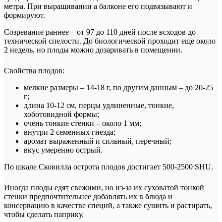
метра. При выращивании а балконе его подвязывают и
формируют.
Созревание раннее – от 97 до 110 дней после всходов до
технической спелости. До биологической проходит еще около
2 недель, но плоды можно дозаривать в помещении.
Свойства плодов:
мелкие размеры – 14-18 г, по другим данным – до 20-25
г;
длина 10-12 см, перцы удлиненные, тонкие,
хоботовидной формы;
очень тонкие стенки – около 1 мм;
внутри 2 семенных гнезда;
аромат выраженный и сильный, перечный;
вкус умеренно острый.
По шкале Сковилла острота плодов достигает 500-2500 SHU.
Иногда плоды едят свежими, но из-за их суховатой тонкой
стенки предпочтительнее добавлять их в блюда и
консервацию в качестве специй, а также сушить и растирать,
чтобы сделать паприку.