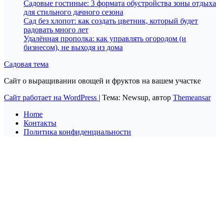
Садовые гостиные: 3 формата обустройства зоны отдыха
для стильного дачного сезона
Сад без хлопот: как создать цветник, который будет
радовать много лет
Удалённая прополка: как управлять огородом (и
бизнесом), не выходя из дома
Садовая тема
Сайт о выращивании овощей и фруктов на вашем участке
Сайт работает на WordPress
|
Тема: Newsup, автор
Themeansar
Home
Контакты
Политика конфиденциальности