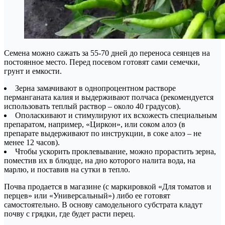
Семена можно сажать за 55-70 дней до переноса сеянцев на
постоянное место. Перед посевом готовят сами семечки,
грунт и емкости.
Зерна замачивают в однопроцентном растворе
перманганата калия и выдерживают полчаса (рекомендуется
использовать теплый раствор – около 40 градусов).
Ополаскивают и стимулируют их всхожесть специальным
препаратом, например, «Циркон», или соком алоэ (в
препарате выдерживают по инструкции, в соке алоэ – не
менее 12 часов).
Чтобы ускорить проклевывание, можно прорастить зерна,
поместив их в блюдце, на дно которого налита вода, на
марлю, и поставив на сутки в тепло.
Почва продается в магазине (с маркировкой «Для томатов и
перцев» или «Универсальный») либо ее готовят
самостоятельно. В основу самодельного субстрата кладут
почву с грядки, где будет расти перец.