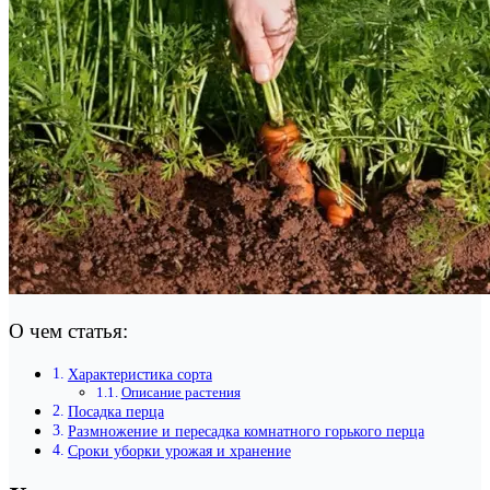
О чем статья:
Характеристика сорта
Описание растения
Посадка перца
Размножение и пересадка комнатного горького перца
Сроки уборки урожая и хранение