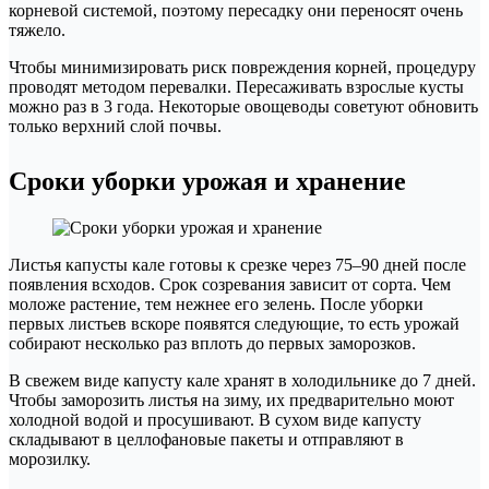
корневой системой, поэтому пересадку они переносят очень
тяжело.
Чтобы минимизировать риск повреждения корней, процедуру
проводят методом перевалки. Пересаживать взрослые кусты
можно раз в 3 года. Некоторые овощеводы советуют обновить
только верхний слой почвы.
Сроки уборки урожая и хранение
Листья капусты кале готовы к срезке через 75–90 дней после
появления всходов. Срок созревания зависит от сорта. Чем
моложе растение, тем нежнее его зелень. После уборки
первых листьев вскоре появятся следующие, то есть урожай
собирают несколько раз вплоть до первых заморозков.
В свежем виде капусту кале хранят в холодильнике до 7 дней.
Чтобы заморозить листья на зиму, их предварительно моют
холодной водой и просушивают. В сухом виде капусту
складывают в целлофановые пакеты и отправляют в
морозилку.