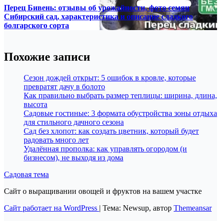
Перец Бивень: отзывы об урожайности, фото семян
Сибирский сад, характеристика и описание сладкого
болгарского сорта
Похожие записи
Сезон дождей открыт: 5 ошибок в кровле, которые
превратят дачу в болото
Как правильно выбрать размер теплицы: ширина, длина,
высота
Садовые гостиные: 3 формата обустройства зоны отдыха
для стильного дачного сезона
Сад без хлопот: как создать цветник, который будет
радовать много лет
Удалённая прополка: как управлять огородом (и
бизнесом), не выходя из дома
Садовая тема
Сайт о выращивании овощей и фруктов на вашем участке
Сайт работает на WordPress
|
Тема: Newsup, автор
Themeansar