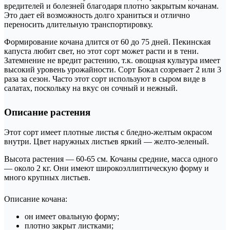
вредителей и болезней благодаря плотно закрытым кочанам.
Это дает ей возможность долго храниться и отлично
переносить длительную транспортировку.
Формирование кочана длится от 60 до 75 дней. Пекинская
капуста любит свет, но этот сорт может расти и в тени.
Затемнение не вредит растению, т.к. овощная культура имеет
высокий уровень урожайности. Сорт Бокал созревает 2 или 3
раза за сезон. Часто этот сорт используют в сыром виде в
салатах, поскольку на вкус он сочный и нежный.
Описание растения
Этот сорт имеет плотные листья с бледно-желтым окрасом
внутри. Цвет наружных листьев яркий — желто-зеленый.
Высота растения — 60-65 см. Кочаны средние, масса одного
— около 2 кг. Они имеют широкоэллиптическую форму и
много крупных листьев.
Описание кочана:
он имеет овальную форму;
плотно закрыт листками;