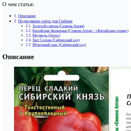
О чем статья:
Описание
Подходящие сорта для Сибири
Золотой слиток (Семена Алтая)
Китайские фонарики (Семена Алтая – «Китайская серия»)
Медведь (Агрос)
Хит Сезона (Сибирский сад)
Яблочный спас (Сибирский сад)
Описание