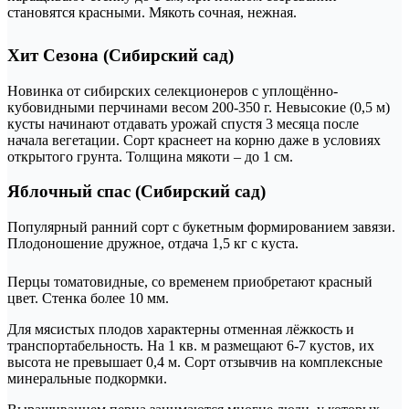
становятся красными. Мякоть сочная, нежная.
Хит Сезона (Сибирский сад)
Новинка от сибирских селекционеров с уплощённо-
кубовидными перчинами весом 200-350 г. Невысокие (0,5 м)
кусты начинают отдавать урожай спустя 3 месяца после
начала вегетации. Сорт краснеет на корню даже в условиях
открытого грунта. Толщина мякоти – до 1 см.
Яблочный спас (Сибирский сад)
Популярный ранний сорт с букетным формированием завязи.
Плодоношение дружное, отдача 1,5 кг с куста.
Перцы томатовидные, со временем приобретают красный
цвет. Стенка более 10 мм.
Для мясистых плодов характерны отменная лёжкость и
транспортабельность. На 1 кв. м размещают 6-7 кустов, их
высота не превышает 0,4 м. Сорт отзывчив на комплексные
минеральные подкормки.