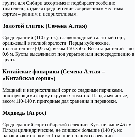
грунта для Сибири ассортимент подбирают особенно
тщательно, отдавая предпочтение современным местным
сортам – ранним и неприхотливым.
Золотой слиток (Семена Алтая)
Среднеранний (110 суток), сладкоплодный салатный сорт,
оранжевый в полной зрелости. Перцы кубические,
толстостенные (0,9 см), весом 150-350 г. Высота растений – до
0,6 м. Кусты высаживают под укрытие или непосредственно в
грунт.
Китайские фонарики (Семена Алтая –
«Китайская серия»)
Мощный и неприхотливый сорт со сладкими перчиками,
повторяющими форму округлых томатов. Плоды мясистые,
весом 110-140 г, пригодные для хранения и перевозки.
Медведь (Агрос)
Среднеранний сорт сибирской селекции. Куст не выше 45 см.
Плоды цилиндрические, не слишком большие (140 г), но
наращивают стенку до 1 см, при полном созревании