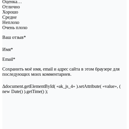
Оценка…
Отлично
Хорошо
Средне
Неплохо
Очень плохо
Ваш отзыв*
Имя*
Email*
Сохранить моё имя, email и адрес сайта в этом браузере для
последующих моих комментариев.
Δdocument.getElementById( «ak_js_4» ).setAttribute( «value», (
new Date() ).getTime() );