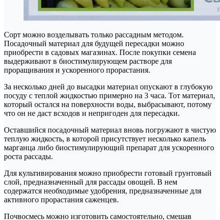
Сорт можно возделывать только рассадным методом.
Посадочный материал для будущей пересадки можно
приобрести в садовых магазинах. После покупки семена
выдерживают в биостимулирующем растворе для
проращивания и ускоренного прорастания.
За несколько дней до высадки материал опускают в глубокую
посуду с теплой жидкостью примерно на 3 часа. Тот материал,
который остался на поверхности воды, выбрасывают, потому
что он не даст всходов и непригоден для пересадки.
Оставшийся посадочный материал вновь погружают в чистую
теплую жидкость, в которой присутствует несколько капель
марганца либо биостимулирующий препарат для ускоренного
роста рассады.
Для культивирования можно приобрести готовый грунтовый
слой, предназначенный для рассады овощей. В нем
содержатся необходимые удобрения, предназначенные для
активного прорастания саженцев.
Почвосмесь можно изготовить самостоятельно, смешав