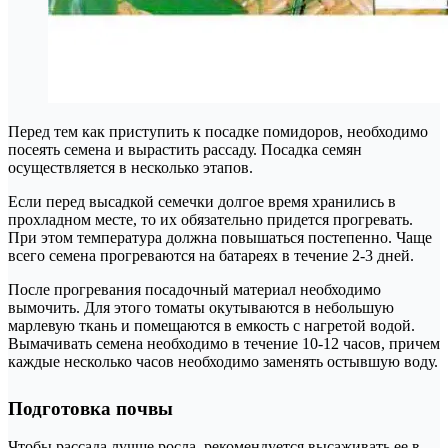
Перед тем как приступить к посадке помидоров, необходимо
посеять семена и вырастить рассаду. Посадка семян
осуществляется в несколько этапов.
Если перед высадкой семечки долгое время хранились в
прохладном месте, то их обязательно придется прогревать.
При этом температура должна повышаться постепенно. Чаще
всего семена прогреваются на батареях в течение 2-3 дней.
После прогревания посадочный материал необходимо
вымочить. Для этого томаты окутываются в небольшую
марлевую ткань и помещаются в емкость с нагретой водой.
Вымачивать семена необходимо в течение 10-12 часов, причем
каждые несколько часов необходимо заменять остывшую воду.
Подготовка почвы
Чтобы рассада лучше росла, рекомендуется высаживать ее в