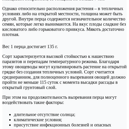
Однако относительно расположения растения – в тепличных
условиях либо на открытой местности, толщина может быть
другой. Внутри перца содержится незначительное количество
семян, которые легко вынимаются. На вкус плоды сладкие без
кисловатого либо горьковатого привкуса. Мякоть достаточно
плотная.
Вес 1 перца достигает 135 г.
Сорт характеризуется высокой стойкостью к нашествию
паразитов и перепадам температурного режима. Благодаря
этому овощеводы могут культивировать растение на открытой
грядке без создания тепличных условий. Сорт считается
среднеранним, для полноценного вызревания овощей должно
пройти не меньше 115 суток с момента высадки рассады в
открытый грунтовый слой.
При этом на продолжительность вызревания перца могут
воздействовать такие факторы:
длительное отсутствие солнца;
климатические условия;
присутствие инфекционных болезней и опасных