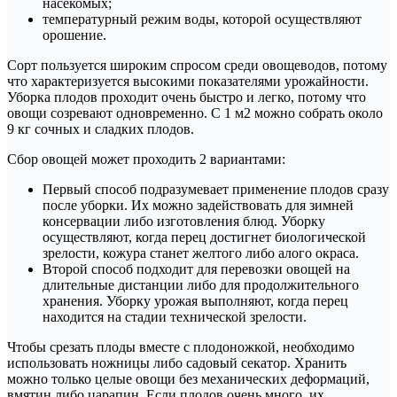
насекомых;
температурный режим воды, которой осуществляют
орошение.
Сорт пользуется широким спросом среди овощеводов, потому
что характеризуется высокими показателями урожайности.
Уборка плодов проходит очень быстро и легко, потому что
овощи созревают одновременно. С 1 м2 можно собрать около
9 кг сочных и сладких плодов.
Сбор овощей может проходить 2 вариантами:
Первый способ подразумевает применение плодов сразу
после уборки. Их можно задействовать для зимней
консервации либо изготовления блюд. Уборку
осуществляют, когда перец достигнет биологической
зрелости, кожура станет желтого либо алого окраса.
Второй способ подходит для перевозки овощей на
длительные дистанции либо для продолжительного
хранения. Уборку урожая выполняют, когда перец
находится на стадии технической зрелости.
Чтобы срезать плоды вместе с плодоножкой, необходимо
использовать ножницы либо садовый секатор. Хранить
можно только целые овощи без механических деформаций,
вмятин либо царапин. Если плодов очень много, их