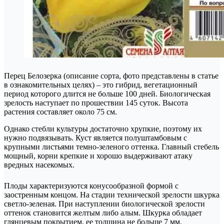
Перец Белозерка (описание сорта, фото представлены в статье
в ознакомительных целях) – это гибрид, вегетационный
период которого длится не больше 100 дней. Биологическая
зрелость наступает по прошествии 145 суток. Высота
растения составляет около 75 см.
Однако стебли культуры достаточно хрупкие, поэтому их
нужно подвязывать. Куст является полуштамбовым с
крупными листьями темно-зеленого оттенка. Главный стебель
мощный, корни крепкие и хорошо выдерживают атаку
вредных насекомых.
Плоды характеризуются конусообразной формой с
заостренным концом. На стадии технической зрелости шкурка
светло-зеленая. При наступлении биологической зрелости
оттенок становится желтым либо алым. Шкурка обладает
глянцевым покрытием, ее толщина не больше 7 мм.