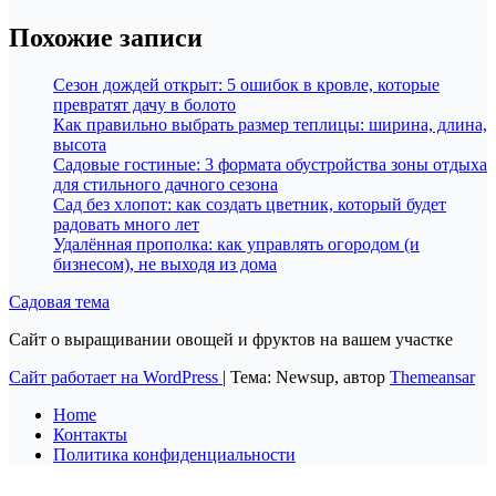
Похожие записи
Сезон дождей открыт: 5 ошибок в кровле, которые
превратят дачу в болото
Как правильно выбрать размер теплицы: ширина, длина,
высота
Садовые гостиные: 3 формата обустройства зоны отдыха
для стильного дачного сезона
Сад без хлопот: как создать цветник, который будет
радовать много лет
Удалённая прополка: как управлять огородом (и
бизнесом), не выходя из дома
Садовая тема
Сайт о выращивании овощей и фруктов на вашем участке
Сайт работает на WordPress
|
Тема: Newsup, автор
Themeansar
Home
Контакты
Политика конфиденциальности