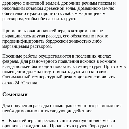
дерновую с листовой землей, дополнив речным песком и
небольшим объемом древесной золы. Домашнюю землю
обязательно нужно пропитать слабым марганцевым
раствором, чтобы обеззаразить грунт.
При использовании контейнера, в котором раньше
выращивалась другая рассада, его обязательно нужно
продезинфицировать бордосской жидкостью либо
марганцевым раствором.
Посевные работы осуществляются в последних числах
февраля. Для равномерного появления всходов в комнате
всегда должен быть один показатель температуры. При этом в
помещении должна отсутствовать духота и сквозняк.
Оптимальный температурный режим должен составлять
около 24 ℃ тепла.
Семенами
Для получения рассады с помощью семенного размножения
необходимо выполнить следующие действия:
В контейнеры пересыпать питательную почвосмесь и
орошить ее жидкостью. Проделать в грунте борозды на