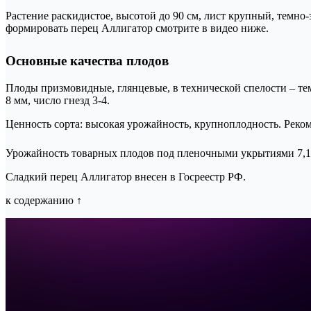
Растение раскидистое, высотой до 90 см, лист крупный, темн
формировать перец Аллигатор смотрите в видео ниже.
Основные качества плодов
Плоды призмовидные, глянцевые, в технической спелости – тем
8 мм, число гнезд 3-4.
Ценность сорта: высокая урожайность, крупноплодность. Реко
Урожайность товарных плодов под пленочными укрытиями 7,1 
Сладкий перец Аллигатор внесен в Госреестр РФ.
к содержанию ↑