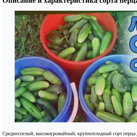
Описание и характеристика сорта перц
Среднеспелый, высокоурожайный, крупноплодный сорт перца для