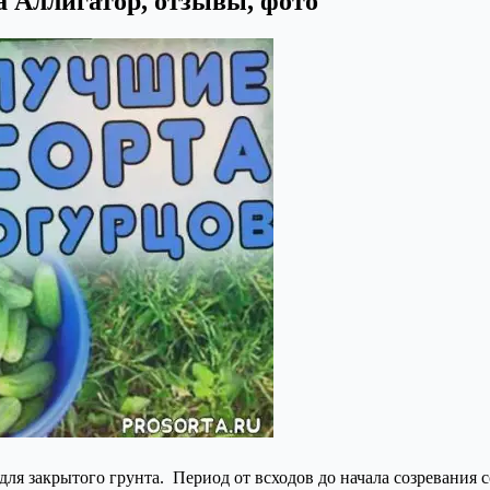
а Аллигатор, отзывы, фото
 закрытого грунта. Период от всходов до начала созревания со