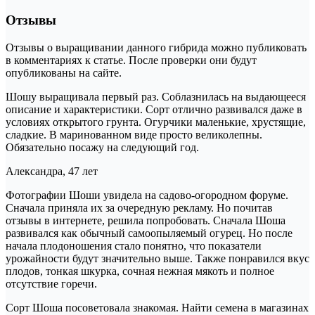
Отзывы
Отзывы о выращивании данного гибрида можно публиковать
в комментариях к статье. После проверки они будут
опубликованы на сайте.
Шошу выращивала первый раз. Соблазнилась на выдающееся
описание и характеристики. Сорт отлично развивался даже в
условиях открытого грунта. Огурчики маленькие, хрустящие,
сладкие. В маринованном виде просто великолепны.
Обязательно посажу на следующий год.
Александра, 47 лет
Фотографии Шоши увидела на садово-огородном форуме.
Сначала приняла их за очередную рекламу. Но почитав
отзывы в интернете, решила попробовать. Сначала Шоша
развивался как обычный самоопыляемый огурец. Но после
начала плодоношения стало понятно, что показатели
урожайности будут значительно выше. Также понравился вкус
плодов, тонкая шкурка, сочная нежная мякоть и полное
отсутствие горечи.
Сорт Шоша посоветовала знакомая. Найти семена в магазинах