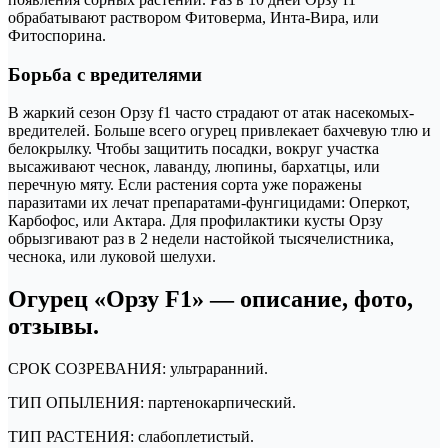
обрабатывают раствором Фитоверма, Инта-Вира, или
Фитоспорина.
Борьба с вредителями
В жаркий сезон Орзу f1 часто страдают от атак насекомых-
вредителей. Больше всего огурец привлекает бахчевую тлю и
белокрылку. Чтобы защитить посадки, вокруг участка
высаживают чеснок, лаванду, люпины, бархатцы, или
перечную мяту. Если растения сорта уже поражены
паразитами их лечат препаратами-фунгицидами: Оперкот,
Карбофос, или Актара. Для профилактики кусты Орзу
обрызгивают раз в 2 недели настойкой тысячелистника,
чеснока, или луковой шелухи.
Огурец «Орзу F1» — описание, фото,
отзывы.
СРОК СОЗРЕВАНИЯ: ультраранний.
ТИП ОПЫЛЕНИЯ: партенокарпический.
ТИП РАСТЕНИЯ: слабоплетистый.