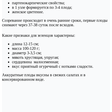
партенокарпические свойства;
в 1 узле формируется по 3-4 плода;
женское цветение.
Созревание происходит в очень ранние сроки, первые плоды
снимают через 37-38 суток после всходов.
Какие признаки для зеленцов характерны:
длина 12-15 см;
масса 100-120 г;
диаметр 3-3,5 см;
мякоть хрустящая, упругая;
сердцевина малосеменная;
вкус приятный огуречный с нотками сладости.
Аккуратные плоды вкусны в свежих салатах и в
консервированном виде.