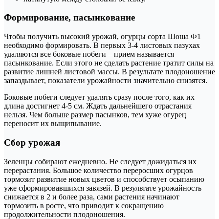
Формирование, пасынкование
Чтобы получить высокий урожай, огурцы сорта Шоша Ф1
необходимо формировать. В первых 3-4 листовых пазухах
удаляются все боковые побеги – прием называется
пасынкование. Если этого не сделать растение тратит силы на
развитие лишней листовой массы. В результате плодоношение
запаздывает, показатели урожайности значительно снизятся.
Боковые побеги следует удалять сразу после того, как их
длина достигнет 4-5 см. Ждать дальнейшего отрастания
нельзя. Чем больше размер пасынков, тем хуже огурец
переносит их выщипывание.
Сбор урожая
Зеленцы собирают ежедневно. Не следует дожидаться их
перерастания. Большое количество переросших огурцов
тормозит развитие новых цветов и способствует осыпанию
уже сформировавшихся завязей. В результате урожайность
снижается в 2 и более раза, сами растения начинают
тормозить в росте, что приводит к сокращению
продолжительности плодоношения.