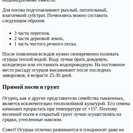
Для посева подготавливают рыхлый, питательный,
влагоемкий субстрат. Почвосмесь можно составить
следующим образом:
3 части перегноя,
2 части дерновой земли,
1 часть чистого речного песка.
После появления всходов нужно своевременно поливать
огурцы теплой водой. Воду лучше брать дождевую,
колодезную или отстаивать водопроводную. На постоянное
место рассаду огурцов высаживают после последних
заморозков, в возрасте 25-30 дней.
Прямой посев в грунт
Огурец, как и другие представители семейства тыквенных,
является исключительно теплолюбивой культурой. Его семена
начинают прорастать при температуре от +15°. Поэтому
весенний посев в открытый грунт лучше осуществлять на
грядки, утепленные навозом.
Совет! Огурцы отлично развиваются и плодоносят даже на