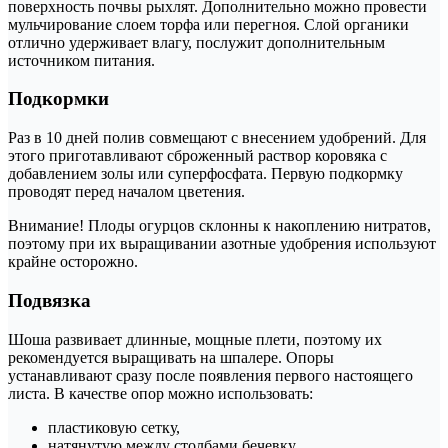
поверхность почвы рыхлят. Дополнительно можно провести
мульчирование слоем торфа или перегноя. Слой органики
отлично удерживает влагу, послужит дополнительным
источником питания.
Подкормки
Раз в 10 дней полив совмещают с внесением удобрений. Для
этого приготавливают сброженный раствор коровяка с
добавлением золы или суперфосфата. Первую подкормку
проводят перед началом цветения.
Внимание! Плоды огурцов склонны к накоплению нитратов,
поэтому при их выращивании азотные удобрения используют
крайне осторожно.
Подвязка
Шоша развивает длинные, мощные плети, поэтому их
рекомендуется выращивать на шпалере. Опоры
устанавливают сразу после появления первого настоящего
листа. В качестве опор можно использовать:
пластиковую сетку,
натянутую между столбами бечевку.