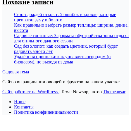
Похожие записи
Сезон дождей открыт: 5 ошибок в кровле, которые
превратят дачу в болото
Как правильно выбрать размер теплицы: ширина, длина,
высота
Садовые гостиные: 3 формата обустройства зоны отдыха
для стильного дачного сезона
Сад без хлопот: как создать цветник, который будет
радовать много лет
Удалённая прополка: как управлять огородом (и
бизнесом), не выходя из дома
Садовая тема
Сайт о выращивании овощей и фруктов на вашем участке
Сайт работает на WordPress
|
Тема: Newsup, автор
Themeansar
Home
Контакты
Политика конфиденциальности