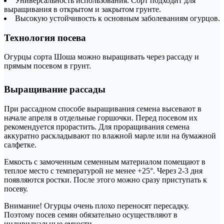
Универсальность использования. Сорт подходит для
выращивания в открытом и закрытом грунте.
Высокую устойчивость к основным заболеваниям огурцов.
Технология посева
Огурцы сорта Шоша можно выращивать через рассаду и
прямым посевом в грунт.
Выращивание рассады
При рассадном способе выращивания семена высевают в
начале апреля в отдельные горшочки. Перед посевом их
рекомендуется прорастить. Для проращивания семена
аккуратно раскладывают по влажной марле или на бумажной
салфетке.
Емкость с замоченным семенным материалом помещают в
теплое место с температурой не менее +25°. Через 2-3 дня
появляются ростки. После этого можно сразу приступать к
посеву.
Внимание! Огурцы очень плохо переносят пересадку.
Поэтому посев семян обязательно осуществляют в
индивидуальные емкости.