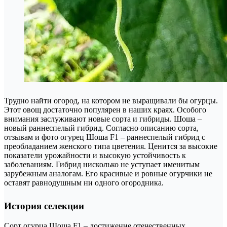
Трудно найти огород, на котором не выращивали бы огурцы.
Этот овощ достаточно популярен в наших краях. Особого
внимания заслуживают новые сорта и гибриды. Шоша –
новый раннеспелый гибрид. Согласно описанию сорта,
отзывам и фото огурец Шоша F1 – раннеспелый гибрид с
преобладанием женского типа цветения. Ценится за высокие
показатели урожайности и высокую устойчивость к
заболеваниям. Гибрид нисколько не уступает именитым
зарубежным аналогам. Его красивые и ровные огурчики не
оставят равнодушным ни одного огородника.
История селекции
Сорт огурца Шоша F1 – достижение отечественных