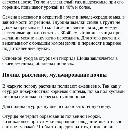
свежем навозе. Тепло и углекислый газ, выделяемые при его
горении, повышают урожай на 40% и более.
Семена высевают в открытый грунт в начале-середине мая, в
зависимости от региона. Глубина заделки семян в грунт не
должна превышать 1 см. После появления всходов между
растениями должно остаться 30-40 см. Лишние сеянцы при
желании можно аккуратно пересадить. Для этого растения
выкапывают с большим комом земли и переносят в заранее
подготовленные лунки.
Основной уход за огурцами гибрида Шоша заключается в
своевременных, обильных поливах.
Полив, рыхление, мульчирование почвы
В жаркую погоду растения поливают ежедневно. Так как у
огурцов поверхностная корневая система, почва под кустами
никогда не должна пересыхать полностью.
Для полива огурцов лучше использовать теплую воду.
Огурцы не терпят образования почвенной корки,
возникающее при этом кислородное голодание значительно
снижает урожай. Чтобы это предотвратить, после полива