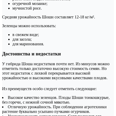
огуречной мозаике;
мучнистой росе.
Средняя урожайность Шоши составляет 12-18 кг/м².
Зеленцы можно использовать:
в свежем виде;
для засола;
для маринования.
Достоинства и недостатки
У гибрида Шоша недостатков почти нет. Из минусов можно
отметить только достаточно высокую стоимость семян. Но
этот недостаток с лихвой перекрывается высокой
урожайностью и высокими вкусовыми качествами плодов.
Из преимуществ особо следует отметить следующие:
Высокое качество зеленцов. Плоды Шоши тонкошкурые,
без горечи, с нежной сочной мякотью.
Отличную урожайность. При соблюдении агротехники
растение буквально усыпано пучками огурчиков.