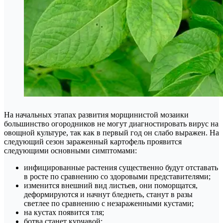
На начальных этапах развития морщинистой мозаики
большинство огородников не могут диагностировать вирус на
овощной культуре, так как в первый год он слабо выражен. На
следующий сезон зараженный картофель проявится
следующими основными симптомами:
инфицированные растения существенно будут отставать
в росте по сравнению со здоровыми представителями;
изменится внешний вид листьев, они поморщатся,
деформируются и начнут бледнеть, станут в разы
светлее по сравнению с незараженными кустами;
на кустах появится тля;
ботва станет курчавой;