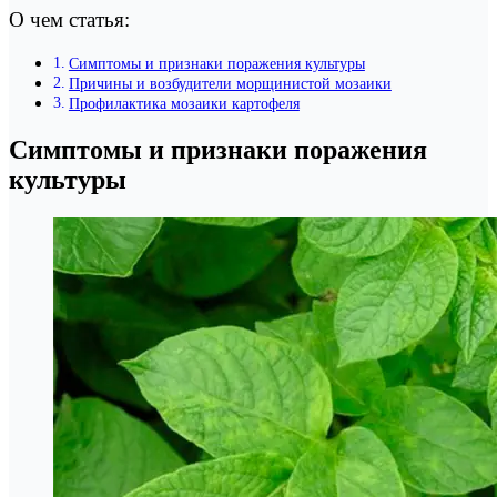
О чем статья:
Симптомы и признаки поражения культуры
Причины и возбудители морщинистой мозаики
Профилактика мозаики картофеля
Симптомы и признаки поражения
культуры