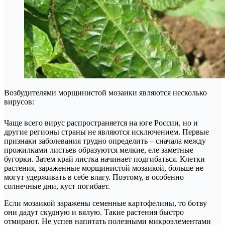
Возбудителями морщинистой мозаики являются несколько
вирусов:
Чаще всего вирус распространяется на юге России, но и
другие регионы страны не являются исключением. Первые
признаки заболевания трудно определить – сначала между
прожилками листьев образуются мелкие, еле заметные
бугорки. Затем край листка начинает подгибаться. Клетки
растения, зараженные морщинистой мозаикой, больше не
могут удерживать в себе влагу. Поэтому, в особенно
солнечные дни, куст погибает.
Если мозаикой заражены семенные картофелины, то ботву
они дадут скудную и вялую. Такие растения быстро
отмирают. Не успев напитать полезными микроэлементами