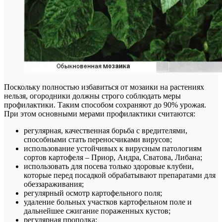
Поскольку полностью избавиться от мозаики на растениях
нельзя, огородники должны строго соблюдать меры
профилактики. Таким способом сохраняют до 90% урожая.
При этом основными мерами профилактики считаются:
регулярная, качественная борьба с вредителями,
способными стать переносчиками вирусов;
использование устойчивых к вирусным патологиям
сортов картофеля – Приор, Андра, Сватова, Либана;
использовать для посева только здоровые клубни,
которые перед посадкой обрабатывают препаратами для
обеззараживания;
регулярный осмотр картофельного поля;
удаление больных участков картофельном поле и
дальнейшее сжигание пораженных кустов;
регулярная прополка;