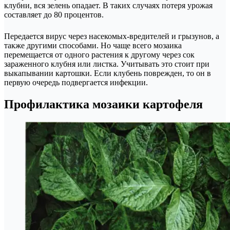
клубни, вся зелень опадает. В таких случаях потеря урожая
составляет до 80 процентов.
Передается вирус через насекомых-вредителей и грызунов, а
также другими способами. Но чаще всего мозаика
перемещается от одного растения к другому через сок
зараженного клубня или листка. Учитывать это стоит при
выкапывании картошки. Если клубень поврежден, то он в
первую очередь подвергается инфекции.
Профилактика мозаики картофеля