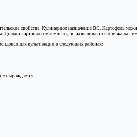
бительские свойства. Кулинарное назначение ВС. Картофель мож
м. Дольки картошки не темнеют, не разваливаются при жарке, и
мендован для культивации в следующих районах:
не вырождается.