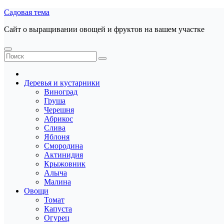
Перейти
Садовая тема
к
Сайт о выращивании овощей и фруктов на вашем участке
содержанию
Деревья и кустарники
Виноград
Груша
Черешня
Абрикос
Слива
Яблоня
Смородина
Актинидия
Крыжовник
Алыча
Малина
Овощи
Томат
Капуста
Огурец