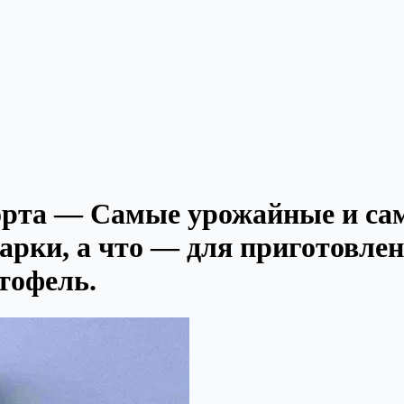
орта — Самые урожайные и са
арки, а что — для приготовлен
тофель.