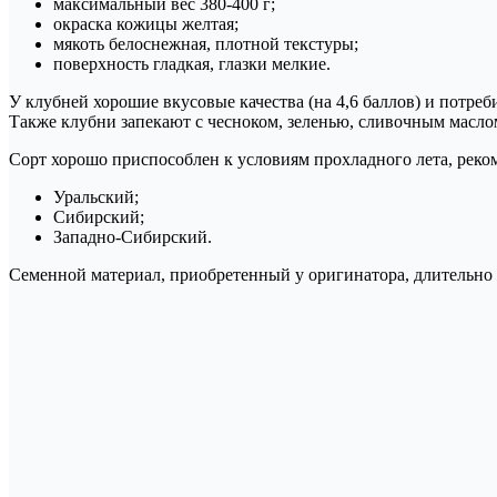
максимальный вес 380-400 г;
окраска кожицы желтая;
мякоть белоснежная, плотной текстуры;
поверхность гладкая, глазки мелкие.
У клубней хорошие вкусовые качества (на 4,6 баллов) и потре
Также клубни запекают с чесноком, зеленью, сливочным масло
Сорт хорошо приспособлен к условиям прохладного лета, реко
Уральский;
Сибирский;
Западно-Сибирский.
Семенной материал, приобретенный у оригинатора, длительно 