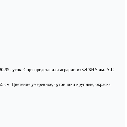
80-95 суток. Сорт представили аграрии из ФГБНУ им. А.Г.
65 см. Цветение умеренное, бутончики крупные, окраска