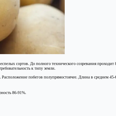
еспелых сортов. До полного технического созревания проходит 
требовательность к типу земли.
. Расположение побегов полупрямостоячее. Длина в среднем 45-
рность 86-91%.