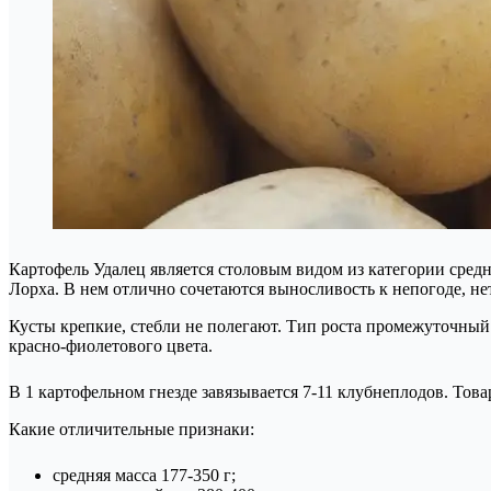
Картофель Удалец является столовым видом из категории средн
Лорха. В нем отлично сочетаются выносливость к непогоде, не
Кусты крепкие, стебли не полегают. Тип роста промежуточный
красно-фиолетового цвета.
В 1 картофельном гнезде завязывается 7-11 клубнеплодов. Това
Какие отличительные признаки:
средняя масса 177-350 г;