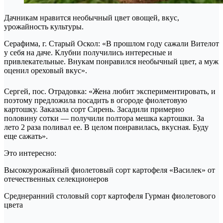
Дачникам нравится необычный цвет овощей, вкус,
урожайность культуры.
Серафима, г. Старый Оскол: «В прошлом году сажали Вителот
у себя на даче. Клубни получились интересные и
привлекательные. Внукам понравился необычный цвет, а муж
оценил ореховый вкус».
Сергей, пос. Отрадовка: «Жена любит экспериментировать, и
поэтому предложила посадить в огороде фиолетовую
картошку. Заказала сорт Сирень. Засадили примерно
половину сотки — получили полтора мешка картошки. За
лето 2 раза поливал ее. В целом понравилась, вкусная. Буду
еще сажать».
Это интересно:
Высокоурожайный фиолетовый сорт картофеля «Василек» от
отечественных селекционеров
Среднеранний столовый сорт картофеля Гурман фиолетового
цвета