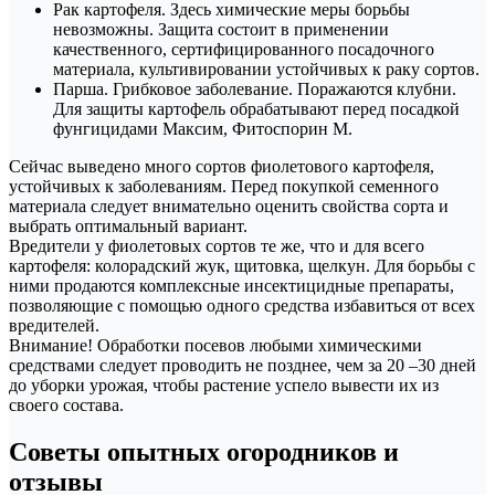
Рак картофеля. Здесь химические меры борьбы
невозможны. Защита состоит в применении
качественного, сертифицированного посадочного
материала, культивировании устойчивых к раку сортов.
Парша. Грибковое заболевание. Поражаются клубни.
Для защиты картофель обрабатывают перед посадкой
фунгицидами Максим, Фитоспорин М.
Сейчас выведено много сортов фиолетового картофеля,
устойчивых к заболеваниям. Перед покупкой семенного
материала следует внимательно оценить свойства сорта и
выбрать оптимальный вариант.
Вредители у фиолетовых сортов те же, что и для всего
картофеля: колорадский жук, щитовка, щелкун. Для борьбы с
ними продаются комплексные инсектицидные препараты,
позволяющие с помощью одного средства избавиться от всех
вредителей.
Внимание! Обработки посевов любыми химическими
средствами следует проводить не позднее, чем за 20 –30 дней
до уборки урожая, чтобы растение успело вывести их из
своего состава.
Советы опытных огородников и
отзывы