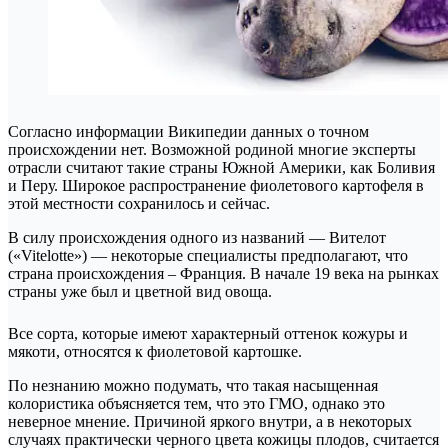
Согласно информации Википедии данных о точном
происхождении нет. Возможной родиной многие эксперты
отрасли считают такие страны Южной Америки, как Боливия
и Перу. Широкое распространение фиолетового картофеля в
этой местности сохранилось и сейчас.
В силу происхождения одного из названий — Вителот
(«Vitelotte») — некоторые специалисты предполагают, что
страна происхождения – Франция. В начале 19 века на рынках
страны уже был и цветной вид овоща.
Все сорта, которые имеют характерный оттенок кожуры и
мякоти, относятся к фиолетовой картошке.
По незнанию можно подумать, что такая насыщенная
колористика объясняется тем, что это ГМО, однако это
неверное мнение. Причиной яркого внутри, а в некоторых
случаях практически черного цвета кожицы плодов, считается