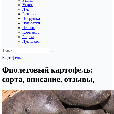
Редис
Укроп
Лук
Базилик
Петрушка
Лук батун
Чеснок
Кориандр
Редька
Лук шалот
Картофель
Фиолетовый картофель:
сорта, описание, отзывы,