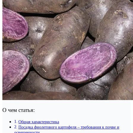
О чем статья:
Общая характеристика
Посадка фиолетового картофеля – требования к почве и
освещенности