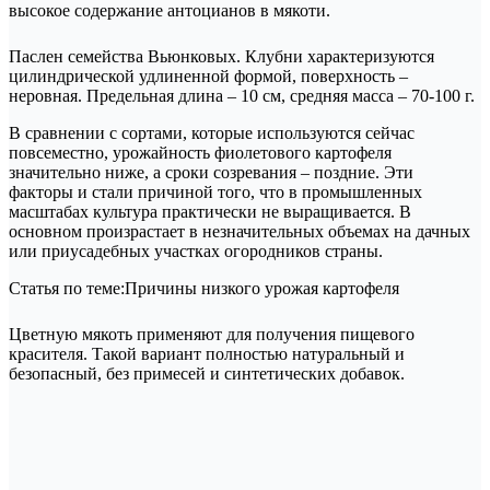
высокое содержание антоцианов в мякоти.
Паслен семейства Вьюнковых. Клубни характеризуются
цилиндрической удлиненной формой, поверхность –
неровная. Предельная длина – 10 см, средняя масса – 70-100 г.
В сравнении с сортами, которые используются сейчас
повсеместно, урожайность фиолетового картофеля
значительно ниже, а сроки созревания – поздние. Эти
факторы и стали причиной того, что в промышленных
масштабах культура практически не выращивается. В
основном произрастает в незначительных объемах на дачных
или приусадебных участках огородников страны.
Статья по теме:Причины низкого урожая картофеля
Цветную мякоть применяют для получения пищевого
красителя. Такой вариант полностью натуральный и
безопасный, без примесей и синтетических добавок.