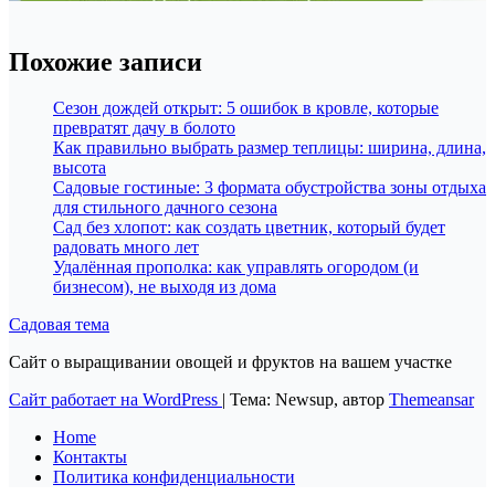
Похожие записи
Сезон дождей открыт: 5 ошибок в кровле, которые
превратят дачу в болото
Как правильно выбрать размер теплицы: ширина, длина,
высота
Садовые гостиные: 3 формата обустройства зоны отдыха
для стильного дачного сезона
Сад без хлопот: как создать цветник, который будет
радовать много лет
Удалённая прополка: как управлять огородом (и
бизнесом), не выходя из дома
Садовая тема
Сайт о выращивании овощей и фруктов на вашем участке
Сайт работает на WordPress
|
Тема: Newsup, автор
Themeansar
Home
Контакты
Политика конфиденциальности