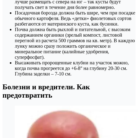
лучше размещать с севера на юг – так кусты будут
получать свет в течение дня более равномерно.
Посадочная борозда должна быть шире, чем при посадке
обычного картофеля. Ведь «детки» фиолетовых сортов
разбегаются от материнского куста, как бусинки.
Почва должна быть рыхлой и питательной, с высоким
содержанием органики (зрелый компост, листовой
перегной из расчета 500 граммов на кв. метр). В каждую
лунку можно сразу положить органическое и
минеральное питание (калийные удобрения,
суперфосфат).
Высаживать пророщенные клубни на участок можно,
когда почва прогреется до +6-8° на глубину 20-30 см.
Глубина заделки – 7-10 см.
Болезни и вредители. Как
предотвратить