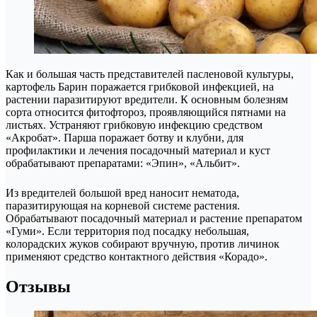
Как и большая часть представителей пасленовой культуры,
картофель Барин поражается грибковой инфекцией, на
растении паразитируют вредители. К основным болезням
сорта относится фитофтороз, проявляющийся пятнами на
листьях. Устраняют грибковую инфекцию средством
«Акробат». Парша поражает ботву и клубни, для
профилактики и лечения посадочный материал и куст
обрабатывают препаратами: «Эпин», «Альбит».
Из вредителей большой вред наносит нематода,
паразитирующая на корневой системе растения.
Обрабатывают посадочный материал и растение препаратом
«Гуми». Если территория под посадку небольшая,
колорадских жуков собирают вручную, против личинок
применяют средство контактного действия «Корадо».
Отзывы