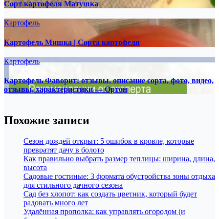
Сорт картофеля Матушка
Картофель
Картофель Мишка | Сорта картофеля
Картофель
Картофель Фаворит: отзывы, описание сорта, фото, видео,
отзывы, характеристики — Ортон
Похожие записи
Сезон дождей открыт: 5 ошибок в кровле, которые
превратят дачу в болото
Как правильно выбрать размер теплицы: ширина, длина,
высота
Садовые гостиные: 3 формата обустройства зоны отдыха
для стильного дачного сезона
Сад без хлопот: как создать цветник, который будет
радовать много лет
Удалённая прополка: как управлять огородом (и