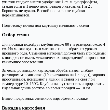
участок следует внести удобрения: 1 ст. л. суперфосфата, 1
стакан золы и 1 ведро перепревшего навоза на 1 м 2 .
Боронить не нужно. Весной почва также глубоко
перекапывается.
Подготовку почвы под картошку начинают с осени
Отбор семян
Для посадки подойдут клубни весом 80 г и размером около 4
см. Их можно купить в магазине или выбрать из урожая
прошлого года. Семенной материал должен быть пригодным
к посадке: не иметь механических повреждений и признаков
каких-либо заболеваний.
За месяц до высадки картофель обрабатывают слабым
раствором марганцовки (10 кристаллов на 1 л воды), хорошо
просушивают, помещают в ящики и ставят на свет при
температуре 10–15°C. Клубни начнут зеленеть и прорастать.
Идеальная длина ростков во время посадки — 10 см.
Видео: подготовка семенного картофеля к посадке
Высадка картофеля