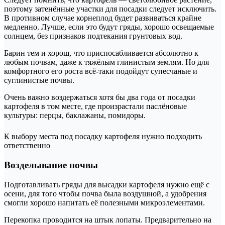
поэтому затенённые участки для посадки следует исключить.
В противном случае корнеплод будет развиваться крайне
медленно. Лучше, если это будут гряды, хорошо освещаемые
солнцем, без признаков подтекания грунтовых вод.
Барин тем и хорош, что приспосабливается абсолютно к
любым почвам, даже к тяжёлым глинистым землям. Но для
комфортного его роста всё-таки подойдут супесчаные и
суглинистые почвы.
Очень важно воздержаться хотя бы два года от посадки
картофеля в том месте, где произрастали паслёновые
культуры: перцы, баклажаны, помидоры.
К выбору места под посадку картофеля нужно подходить
ответственно
Возделывание почвы
Подготавливать гряды для высадки картофеля нужно ещё с
осени, для того чтобы почва была воздушной, а удобрения
смогли хорошо напитать её полезными микроэлементами.
Перекопка проводится на штык лопаты. Предварительно на