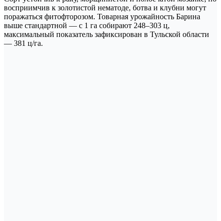
восприимчив к золотистой нематоде, ботва и клубни могут
поражаться фитофторозом. Товарная урожайность Барина
выше стандартной — с 1 га собирают 248–303 ц,
максимальный показатель зафиксирован в Тульской области
— 381 ц/га.