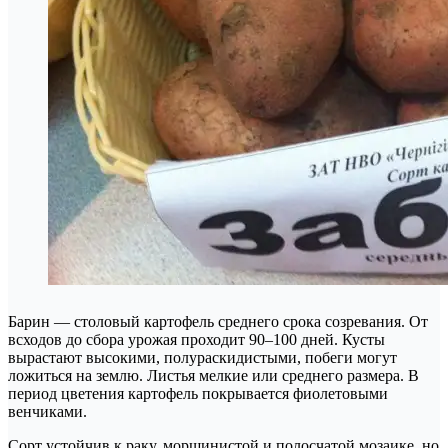
Барин — столовый картофель среднего срока созревания. От
всходов до сбора урожая проходит 90–100 дней. Кусты
вырастают высокими, полураскидистыми, побеги могут
ложиться на землю. Листья мелкие или среднего размера. В
период цветения картофель покрывается фиолетовыми
венчиками.
Сорт устойчив к раку, морщинистой и полосчатой мозаике, но