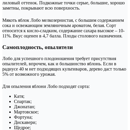
лиловый оттенок. Подкожные точки серые, большие, хорошо
заметны, покрывают всю поверхность.
Мякоть яблок Лобо мелкозернистая, с большим содержанием
сока и освежающим земляничным ароматом, белая. Сорт
относится к кисло-сладким, содержание сахара высокое – 10-
11%. Вкус оценен в 4,7 балла. Плоды столового назначения.
Самоплодность, опылители
Лобо для успешного плодоношения требует присутствия
опылителей, впрочем, как и большинство яблонь. Если в
радиусе 40 м нет подходящих культиваров, дерево даст только
5% от возможного урожая.
Для опыления яблони Лобо подходят сорта:
Катя;
Спартак;
Джонатан;
Мартовское;
Фортуна;
Дискавери;
Щедрое;