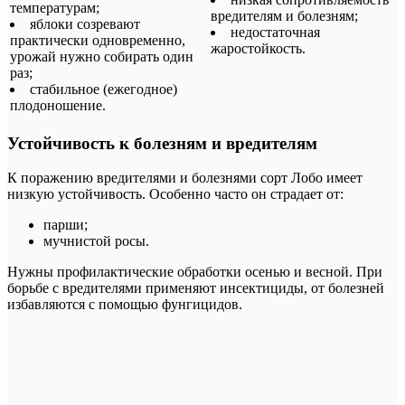
температурам;
вредителям и болезням;
яблоки созревают
недостаточная
практически одновременно,
жаростойкость.
урожай нужно собирать один
раз;
стабильное (ежегодное)
плодоношение.
Устойчивость к болезням и вредителям
К поражению вредителями и болезнями сорт Лобо имеет
низкую устойчивость. Особенно часто он страдает от:
парши;
мучнистой росы.
Нужны профилактические обработки осенью и весной. При
борьбе с вредителями применяют инсектициды, от болезней
избавляются с помощью фунгицидов.