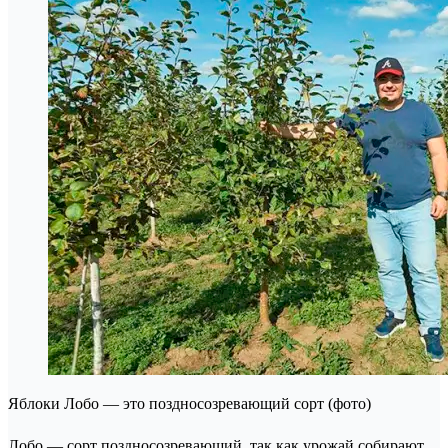
Яблоки Лобо — это поздносозревающий сорт (фото)
Лобо — сорт поздносозревающий, так как урожай собирают