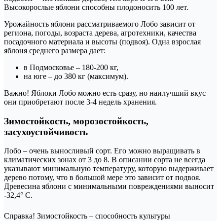
Высокорослые яблони способны плодоносить 100 лет.
Урожайность яблони рассматриваемого Лобо зависит от
региона, погоды, возраста дерева, агротехники, качества
посадочного материала и высоты (подвоя). Одна взрослая
яблоня среднего размера дает:
в Подмосковье – 180-200 кг,
на юге – до 380 кг (максимум).
Важно! Яблоки Лобо можно есть сразу, но наилучший вкус
они приобретают после 3-4 недель хранения.
Зимостойкость, морозостойкость,
засухоустойчивость
Лобо – очень выносливый сорт. Его можно выращивать в
климатических зонах от 3 до 8. В описании сорта не всегда
указывают минимальную температуру, которую выдерживает
дерево потому, что в большой мере это зависит от подвоя.
Древесина яблони с минимальными повреждениями выносит
-32,4° С.
Справка! Зимостойкость – способность культуры