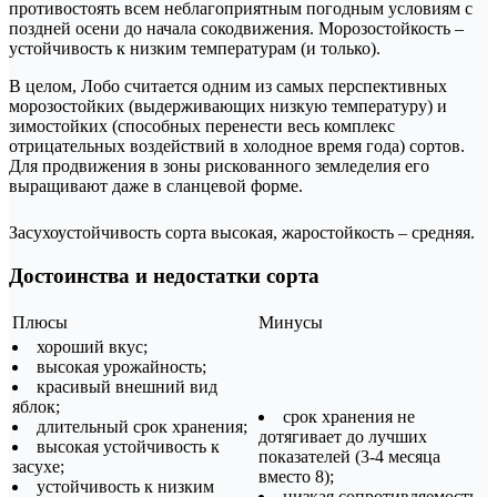
противостоять всем неблагоприятным погодным условиям с
поздней осени до начала сокодвижения. Морозостойкость –
устойчивость к низким температурам (и только).
В целом, Лобо считается одним из самых перспективных
морозостойких (выдерживающих низкую температуру) и
зимостойких (способных перенести весь комплекс
отрицательных воздействий в холодное время года) сортов.
Для продвижения в зоны рискованного земледелия его
выращивают даже в сланцевой форме.
Засухоустойчивость сорта высокая, жаростойкость – средняя.
Достоинства и недостатки сорта
Плюсы
Минусы
хороший вкус;
высокая урожайность;
красивый внешний вид
яблок;
срок хранения не
длительный срок хранения;
дотягивает до лучших
высокая устойчивость к
показателей (3-4 месяца
засухе;
вместо 8);
устойчивость к низким
низкая сопротивляемость