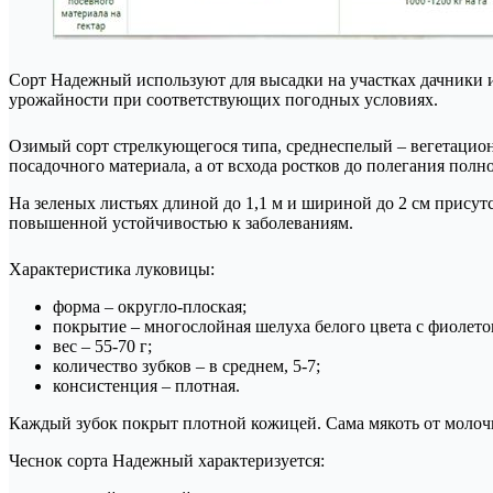
Сорт Надежный используют для высадки на участках дачники и
урожайности при соответствующих погодных условиях.
Озимый сорт стрелкующегося типа, среднеспелый – вегетацион
посадочного материала, а от всхода ростков до полегания полн
На зеленых листьях длиной до 1,1 м и шириной до 2 см присут
повышенной устойчивостью к заболеваниям.
Характеристика луковицы:
форма – округло-плоская;
покрытие – многослойная шелуха белого цвета с фиолето
вес – 55-70 г;
количество зубков – в среднем, 5-7;
консистенция – плотная.
Каждый зубок покрыт плотной кожицей. Сама мякоть от молочно
Чеснок сорта Надежный характеризуется: