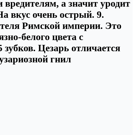
 и вредителям, а значит уродит
а вкус очень острый. 9.
ителя Римской империи. Это
язно-белого цвета с
5 зубков. Цезарь отличается
узариозной гнил