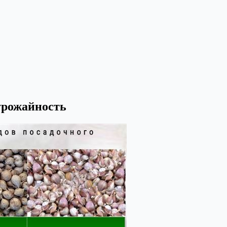
 урожайность