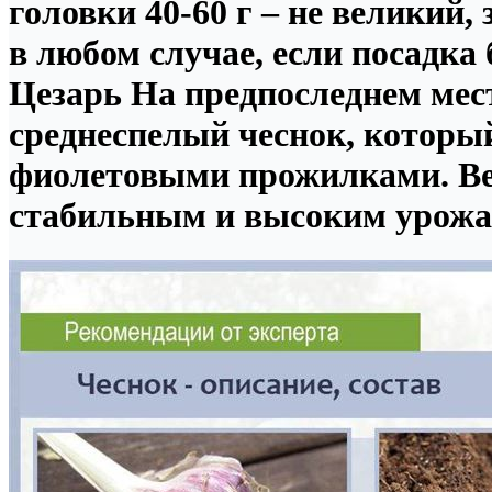
головки 40-60 г – не великий,
в любом случае, если посадка
Цезарь На предпоследнем мес
среднеспелый чеснок, который
фиолетовыми прожилками. Вес 
стабильным и высоким урожае