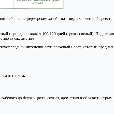
ли небольшие фермерские хозяйства – вид включен в Госреестр
ный период составляет 100-120 дней (среднеспелый). Под перио
остью сухих листьев.
ствует средней интенсивности восковый налет, который предназн
вым оттенком;
-белого до белого цвета, сочная, ароматная и обладает острым 