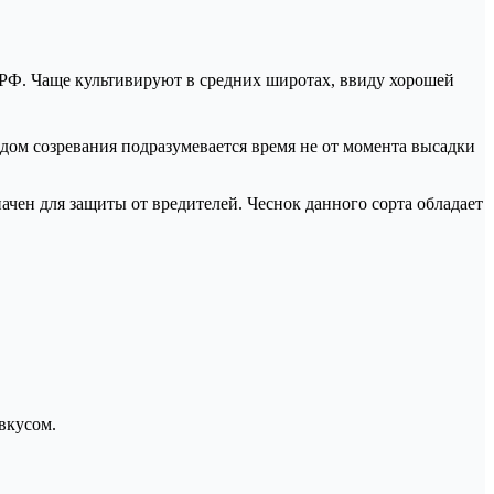
 РФ. Чаще культивируют в средних широтах, ввиду хорошей
дом созревания подразумевается время не от момента высадки
ачен для защиты от вредителей. Чеснок данного сорта обладает
вкусом.