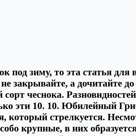
к под зиму, то эта статья для 
 не закрывайте, а дочитайте до
 сорт чеснока. Разновидностей
ко эти 10. 10. Юбилейный Гри
, который стрелкуется. Несмот
бо крупные, в них образуется 