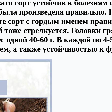
 зато сорт устойчив к болезням
 была произведена правильно. Н
те сорт с гордым именем прав
 тоже стрелкуется. Головки гр
одной 40-60 г. В каждой по 4-
м, а также устойчивостью к ф