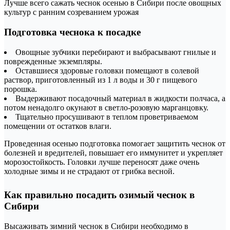
Лучше всего сажать чеснок осенью в Сибири после овощных
культур с ранним созреванием урожая
Подготовка чеснока к посадке
Овощные зубчики перебирают и выбрасывают гнилые и
поврежденные экземпляры.
Оставшиеся здоровые головки помещают в солевой
раствор, приготовленный из 1 л воды и 30 г пищевого
порошка.
Выдерживают посадочный материал в жидкости полчаса, а
потом ненадолго окунают в светло-розовую марганцовку.
Тщательно просушивают в теплом проветриваемом
помещении от остатков влаги.
Проведенная осенью подготовка помогает защитить чеснок от
болезней и вредителей, повышает его иммунитет и укрепляет
морозостойкость. Головки лучше переносят даже очень
холодные зимы и не страдают от грибка весной.
Как правильно посадить озимый чеснок в
Сибири
Высаживать зимний чеснок в Сибири необходимо в