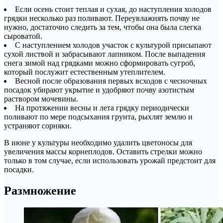
Если осень стоит теплая и сухая, до наступления холодов
грядки несколько раз поливают. Переувлажнять почву не
нужно, достаточно следить за тем, чтобы она была слегка
сыроватой.
С наступлением холодов участок с культурой присыпают
сухой листвой и забрасывают лапником. После выпадения
снега зимой над грядками можно сформировать сугроб,
который послужит естественным утеплителем.
Весной после образования первых всходов с чесночных
посадок убирают укрытие и удобряют почву азотистым
раствором мочевины.
На протяжении весны и лета грядку периодически
поливают по мере подсыхания грунта, рыхлят землю и
устраняют сорняки.
В июне у культуры необходимо удалить цветоносы для
увеличения массы корнеплодов. Оставить стрелки можно
только в том случае, если использовать урожай предстоит для
посадки.
Размножение