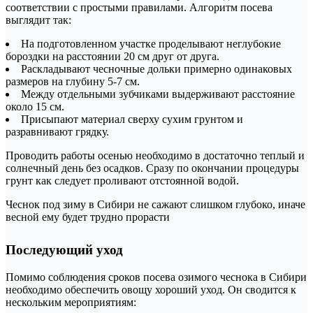
соответствии с простыми правилами. Алгоритм посева
выглядит так:
На подготовленном участке проделывают неглубокие
бороздки на расстоянии 20 см друг от друга.
Раскладывают чесночные дольки примерно одинаковых
размеров на глубину 5-7 см.
Между отдельными зубчиками выдерживают расстояние
около 15 см.
Присыпают материал сверху сухим грунтом и
разравнивают грядку.
Проводить работы осенью необходимо в достаточно теплый и
солнечный день без осадков. Сразу по окончании процедуры
грунт как следует проливают отстоянной водой.
Чеснок под зиму в Сибири не сажают слишком глубоко, иначе
весной ему будет трудно прорасти
Последующий уход
Помимо соблюдения сроков посева озимого чеснока в Сибири
необходимо обеспечить овощу хороший уход. Он сводится к
нескольким мероприятиям: