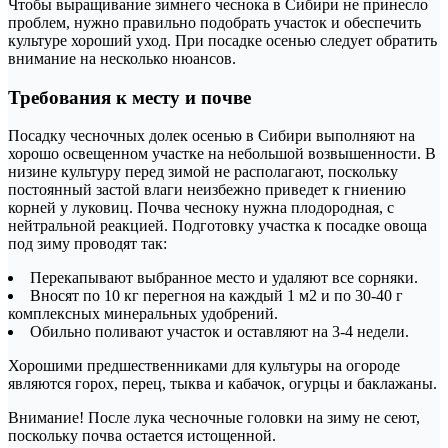
Чтобы выращивание зимнего чеснока в Сибири не принесло
проблем, нужно правильно подобрать участок и обеспечить
культуре хороший уход. При посадке осенью следует обратить
внимание на несколько нюансов.
Требования к месту и почве
Посадку чесночных долек осенью в Сибири выполняют на
хорошо освещенном участке на небольшой возвышенности. В
низине культуру перед зимой не располагают, поскольку
постоянный застой влаги неизбежно приведет к гниению
корней у луковиц. Почва чесноку нужна плодородная, с
нейтральной реакцией. Подготовку участка к посадке овоща
под зиму проводят так:
Перекапывают выбранное место и удаляют все сорняки.
Вносят по 10 кг перегноя на каждый 1 м2 и по 30-40 г
комплексных минеральных удобрений.
Обильно поливают участок и оставляют на 3-4 недели.
Хорошими предшественниками для культуры на огороде
являются горох, перец, тыква и кабачок, огурцы и баклажаны.
Внимание! После лука чесночные головки на зиму не сеют,
поскольку почва остается истощенной.