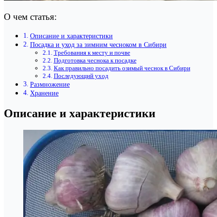
О чем статья:
Описание и характеристики
Посадка и уход за зимним чесноком в Сибири
Требования к месту и почве
Подготовка чеснока к посадке
Как правильно посадить озимый чеснок в Сибири
Последующий уход
Размножение
Хранение
Описание и характеристики