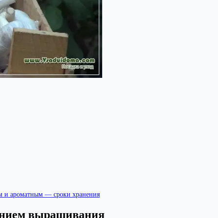
им и ароматным — сроки хранения
санием выращивания