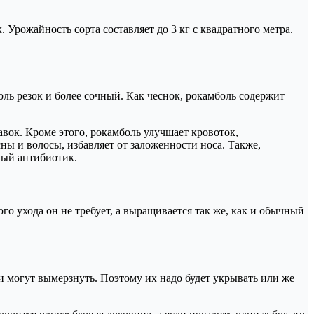
к. Урожайность сорта составляет до 3 кг с квадратного метра.
оль резок и более сочный. Как чеснок, рокамболь содержит
вок. Кроме этого, рокамболь улучшает кровоток,
ны и волосы, избавляет от заложенности носа. Также,
ный антибиотик.
бого ухода он не требует, а выращивается так же, как и обычный
ки могут вымерзнуть. Поэтому их надо будет укрывать или же