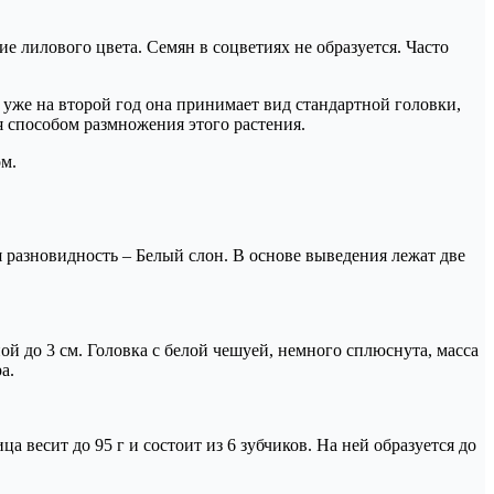
е лилового цвета. Семян в соцветиях не образуется. Часто
т уже на второй год она принимает вид стандартной головки,
я способом размножения этого растения.
ом.
я разновидность – Белый слон. В основе выведения лежат две
й до 3 см. Головка с белой чешуей, немного сплюснута, масса
а.
 весит до 95 г и состоит из 6 зубчиков. На ней образуется до