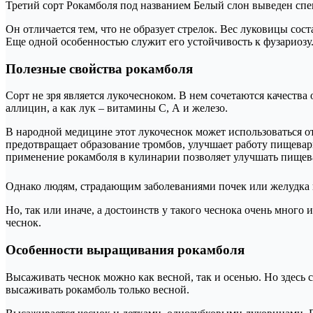
Третий сорт Рокамболя под названием Белый слон выведен спе
Он отличается тем, что не образует стрелок. Вес луковицы соста
Еще одной особенностью служит его устойчивость к фузариозу
Полезные свойства рокамболя
Сорт не зря является лукочесноком. В нем сочетаются качества
аллицин, а как лук – витамины С, А и железо.
В народной медицине этот лукочеснок может использоваться от
предотвращает образование тромбов, улучшает работу пищевари
применение рокамболя в кулинарии позволяет улучшать пищева
Однако людям, страдающим заболеваниями почек или желудка и
Но, так или иначе, а достоинств у такого чеснока очень много и
чеснок.
Особенности выращивания рокамболя
Высаживать чеснок можно как весной, так и осенью. Но здесь 
высаживать рокамболь только весной.