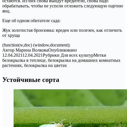
остаются. Из них снова выйдут вредители, снова надо
обрабатывать, чтобы не успели отложить следующую партию
яиц.
Еще об одном обитателе сада:
Жук золотистая бронзовка: вреден или полезен, как отличить
от хруща
(function(w,doc) (window,document);
Автор Марина ВолковаОпубликовано
12.04.202112.04.2021Рубрики Для всех культурМетки
белокрылка в теплице, белокрылка на домашних комнатных
растениях, белокрылка на цветах
Устойчивые сорта