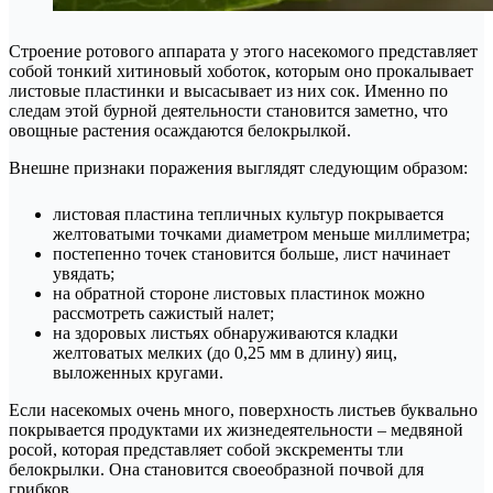
Строение ротового аппарата у этого насекомого представляет
собой тонкий хитиновый хоботок, которым оно прокалывает
листовые пластинки и высасывает из них сок. Именно по
следам этой бурной деятельности становится заметно, что
овощные растения осаждаются белокрылкой.
Внешне признаки поражения выглядят следующим образом:
листовая пластина тепличных культур покрывается
желтоватыми точками диаметром меньше миллиметра;
постепенно точек становится больше, лист начинает
увядать;
на обратной стороне листовых пластинок можно
рассмотреть сажистый налет;
на здоровых листьях обнаруживаются кладки
желтоватых мелких (до 0,25 мм в длину) яиц,
выложенных кругами.
Если насекомых очень много, поверхность листьев буквально
покрывается продуктами их жизнедеятельности – медвяной
росой, которая представляет собой экскременты тли
белокрылки. Она становится своеобразной почвой для
грибков.