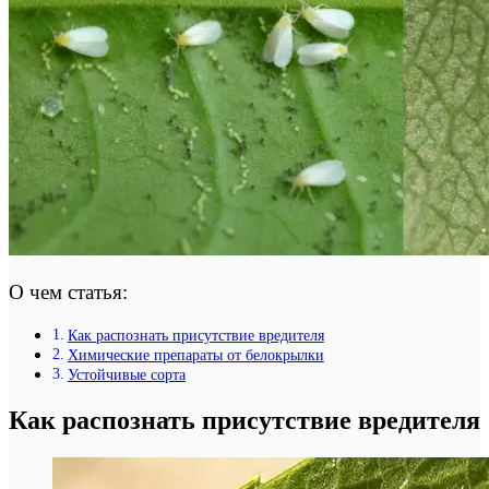
О чем статья:
Как распознать присутствие вредителя
Химические препараты от белокрылки
Устойчивые сорта
Как распознать присутствие вредителя