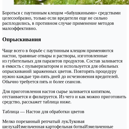
Бороться с паутинным клещом «бабушкиными» средствами
целесообразно, только если вредители еще не сильно
расплодились, в противном случае применение методов
малоэффективно.
Опрыскивания
Чаще всего в борьбе с паутинным клещом применяются
настои, травяные отвары и растворы, изготовленные
из губительных для паразитов продуктов. Состав заливается
в емкость с пульверизатором и используется для обильных
опрыскиваний зараженных цветов. Повторять процедуру
нужно каждые три-пять дней до исчезновения вредителей.
Обычно требуется пять и более сеансов.
Для приготовления настоя сырье заливается кипятком,
отстаивается и фильтруется. Из чего и как можно приготовить
средство, расскажет таблица ниже.
Таблица — Настои для обработки цветов
Мелко порезанный репчатый лукЛуковая
шелухаИзмельченная картофельная ботваИзмельченные