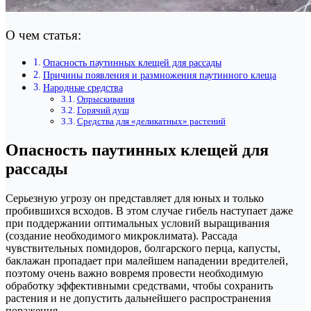
О чем статья:
Опасность паутинных клещей для рассады
Причины появления и размножения паутинного клеща
Народные средства
Опрыскивания
Горячий душ
Средства для «деликатных» растений
Опасность паутинных клещей для
рассады
Серьезную угрозу он представляет для юных и только
пробившихся всходов. В этом случае гибель наступает даже
при поддержании оптимальных условий выращивания
(создание необходимого микроклимата). Рассада
чувствительных помидоров, болгарского перца, капусты,
баклажан пропадает при малейшем нападении вредителей,
поэтому очень важно вовремя провести необходимую
обработку эффективными средствами, чтобы сохранить
растения и не допустить дальнейшего распространения
поражения.