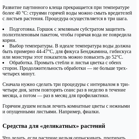
Развитие паутинного клеща прекращается при температуре
более 40 °С: струями горячей воды можно смыть вредителей
с листьев растения. Процедура осуществляется в три шага.
Подготовка. Горшок с земляным субстратом защитить
полиэтиленовым пакетом, чтобы горячая вода не повредила
корни.
Выбор температуры. В идеале температура воды должна
быть примерно 44-47°С, для фикуса Бенджамина, гибискуса
или монстеры этот показатель можно повысить до 52°С.
Обработка. Промыть стебли и листья цветка с обеих
сторон. Продолжительность обработки — не больше трех-
четырех минут.
Сначала нужно сделать три процедуры с интервалом в три-
четыре дня, затем повторять сеанс раз в неделю в течение
месяца, а потом — раз в месяц для профилактики.
Горячим душем нельзя лечить комнатные цветы с нежными
и опущенными листьями. Например, фиалки.
Средства для «деликатных» растений
Что делать, если растение нельзя опрыскивать, протирать