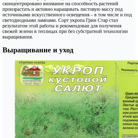
сконцентрировано внимание на способность растений
произрастать и активно наращивать листовую массу под
источниками искусственного освещения – в том числе и под
светодиодными лампами. Сорт укропа Грин Стар стал
результатом этой работы и рекомендован для получения
свежей зелени в теплицах при без субстратной технологии
выращивания.
Выращивание и уход