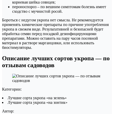
корневая шейка сеянцев;
пероноспороз – по вешним симптомам болезнь имеет
сходство с мучнистой росой.
Бороться с недугом укропа нет смысла. Не рекомендуется
применять химические препараты по причине употребления
укропа в свежем виде. Результативней и безопасней будет
обработка семян перед посадкой дезинфицирующими
препаратами. Можно оставить на пару часов посевной
материал в растворе марганцовки, или использовать
биостимуляторы.
Описание лучших сортов укропа — по
отзывам садоводов
Категории:
Лучшие сорта укропа «на зелень»
Лучшие сорта укропа «на зонтик»
Автор: