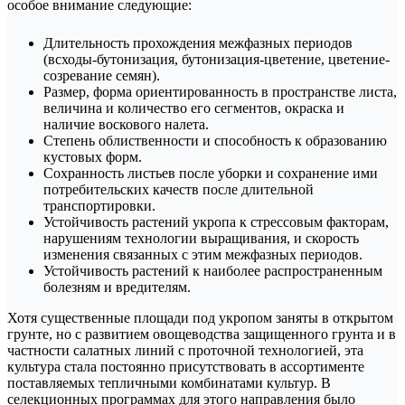
особое внимание следующие:
Длительность прохождения межфазных периодов
(всходы-бутонизация, бутонизация-цветение, цветение-
созревание семян).
Размер, форма ориентированность в пространстве листа,
величина и количество его сегментов, окраска и
наличие воскового налета.
Степень облиственности и способность к образованию
кустовых форм.
Сохранность листьев после уборки и сохранение ими
потребительских качеств после длительной
транспортировки.
Устойчивость растений укропа к стрессовым факторам,
нарушениям технологии выращивания, и скорость
изменения связанных с этим межфазных периодов.
Устойчивость растений к наиболее распространенным
болезням и вредителям.
Хотя существенные площади под укропом заняты в открытом
грунте, но с развитием овощеводства защищенного грунта и в
частности салатных линий с проточной технологией, эта
культура стала постоянно присутствовать в ассортименте
поставляемых тепличными комбинатами культур. В
селекционных программах для этого направления было