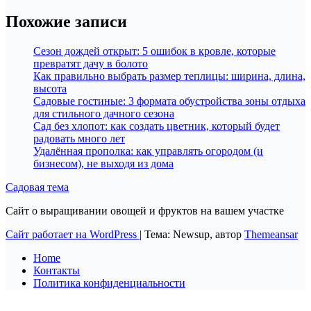
Похожие записи
Сезон дождей открыт: 5 ошибок в кровле, которые
превратят дачу в болото
Как правильно выбрать размер теплицы: ширина, длина,
высота
Садовые гостиные: 3 формата обустройства зоны отдыха
для стильного дачного сезона
Сад без хлопот: как создать цветник, который будет
радовать много лет
Удалённая прополка: как управлять огородом (и
бизнесом), не выходя из дома
Садовая тема
Сайт о выращивании овощей и фруктов на вашем участке
Сайт работает на WordPress
|
Тема: Newsup, автор
Themeansar
Home
Контакты
Политика конфиденциальности