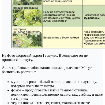
На фото здоровый укроп Геркулес. Вредителям он не
пришелся по вкусу.
А вот грибковые заболевания иногда одолевают. Могут
беспокоить растение:
мучнистая роса – белый налет, похожий на паутинку,
который покрывает листья;
фомоз – продолговатые пятна темного оттенка,
возникают преимущественно на листьях, стеблях и даже
на корнях;
черная ножка – темнеет, гниет, становится мягче