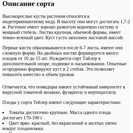
Описание сорта
Высокорослые кусты растения относятся к
индетерминантному виду. В высоту они могут достигать 1,7-2
м. Растение имеет хорошо развитую корневую систему и
мощный стебель. Листва крупная, обычной формы, имеет
темно-зеленый цвет. Куст густо заполнен листовой массой.
Первые кисти образовываются после 6-7 листа, имеют они
сложную форму. На двойных кистях формируется много
плодов от 10 до 15 шт. Нуждается сорт Тайлер в
дополнительной опоре, подвязке и пасынковании. Опытные
огородники формируют куст в 2 стебля. Это позволяет
повысить качество и объем урожая.
Отмечается, что помидоры имеют устойчивый иммунитет к
вирусной томатной мозаике, фузариозу и вертициллезу.
Плоды у сорта Тейлер имеют следующие характеристики:
Томаты достаточно крупные. Масса одного плода
достигает 170-190 г .
Цвет ярко- красный, без вкраплений и желтых пятен
вокруг плодоножки.