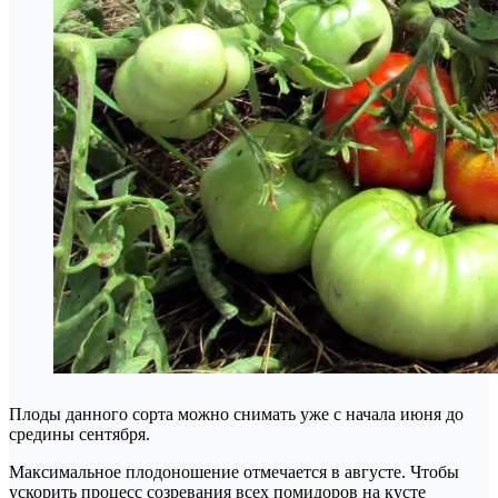
Плоды данного сорта можно снимать уже с начала июня до
средины сентября.
Максимальное плодоношение отмечается в августе. Чтобы
ускорить процесс созревания всех помидоров на кусте