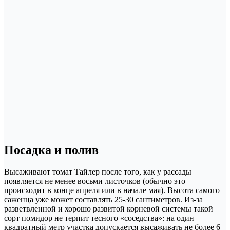
Посадка и полив
Высаживают томат Тайлер после того, как у рассады
появляется не менее восьми листочков (обычно это
происходит в конце апреля или в начале мая). Высота самого
саженца уже может составлять 25-30 сантиметров. Из-за
разветвленной и хорошо развитой корневой системы такой
сорт помидор не терпит тесного «соседства»: на один
квадратный метр участка допускается высаживать не более 6